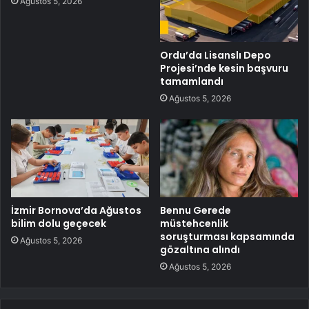
Ağustos 5, 2026
Ordu’da Lisanslı Depo
Projesi’nde kesin başvuru
tamamlandı
Ağustos 5, 2026
İzmir Bornova’da Ağustos
Bennu Gerede
bilim dolu geçecek
müstehcenlik
soruşturması kapsamında
Ağustos 5, 2026
gözaltına alındı
Ağustos 5, 2026