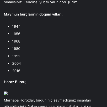
olmalısınız. Kendine iyi bak yarın görüşürüz.
Maymun burçlarının doğum yılları:
1944
1956
1968
1980
1992
2004
2016
Horoz Burcu;
Merhaba Horozlar, bugün hiç sevmediğiniz insanları
görebilirsiniz. Yakın çevrenize girme çabaları sizi deli