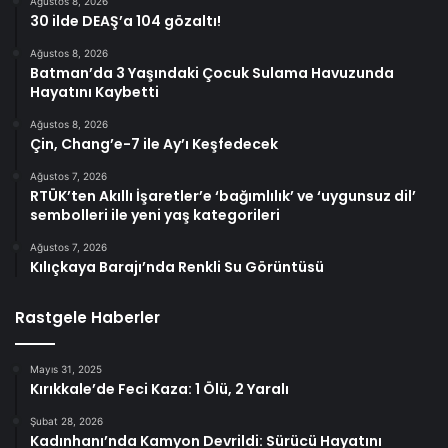
Ağustos 8, 2026
30 ilde DEAŞ’a 104 gözaltı!
Ağustos 8, 2026
Batman’da 3 Yaşındaki Çocuk Sulama Havuzunda
Hayatını Kaybetti
Ağustos 8, 2026
Çin, Chang’e-7 ile Ay’ı Keşfedecek
Ağustos 7, 2026
RTÜK’ten Akıllı İşaretler’e ‘bağımlılık’ ve ‘uygunsuz dil’
sembolleri ile yeni yaş kategorileri
Ağustos 7, 2026
Kılıçkaya Barajı’nda Renkli Su Görüntüsü
Rastgele Haberler
Mayıs 31, 2025
Kırıkkale’de Feci Kaza: 1 Ölü, 2 Yaralı
Şubat 28, 2026
Kadınhanı’nda Kamyon Devrildi: Sürücü Hayatını