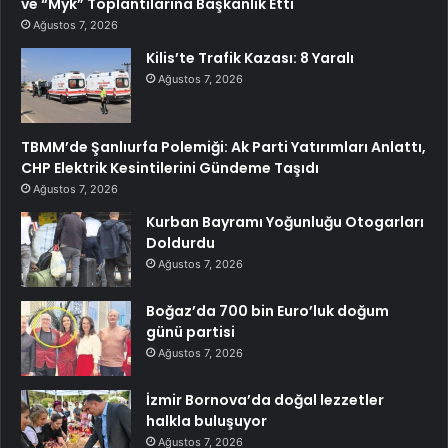
ve “Myk” Toplantılarına Başkanlık Etti
Ağustos 7, 2026
Kilis’te Trafik Kazası: 8 Yaralı
Ağustos 7, 2026
TBMM’de Şanlıurfa Polemiği: Ak Parti Yatırımları Anlattı,
CHP Elektrik Kesintilerini Gündeme Taşıdı
Ağustos 7, 2026
Kurban Bayramı Yoğunluğu Otogarları
Doldurdu
Ağustos 7, 2026
Boğaz’da 700 bin Euro’luk doğum
günü partisi
Ağustos 7, 2026
İzmir Bornova’da doğal lezzetler
halkla buluşuyor
Ağustos 7, 2026