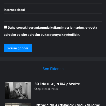
İnternet sitesi
Daha sonraki yorumlarımda kullanılması için adım, e-posta
adresim ve site adresim bu tarayıcıya kaydedilsin.
Son Eklenen
30 ilde DEAŞ’a 104 gözaltı!
Ağustos 8, 2026
Batman’da 3 Yaşındaki Çocuk Sulama