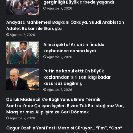
gerginliği! Büyük arbede yaşandı
Ağustos 7, 2026
Anayasa Mahkemesi Başkanı Özkaya, Suudi Arabistan
Adalet Bakanı ile Görüştü
Ağustos 7, 2026
Ailesi şokta! Arjantin finalde
kaybedince canına kıydı
Ağustos 7, 2026
Putin de kabul etti: En büyük
kozlarından biri sanıldığı kadar
kusursuz değilmiş
Ağustos 7, 2026
Doruk Madencilik’e Bağlı Yunus Emre Termik
Santrali’nde Çalışan İşçiler: Bizim Tek Bir İsteğimiz Var,
Maaşlarımızı Alıp İşimize Geri Dönmek
Ağustos 7, 2026
Özgür Özel’in Yeni Parti Mesaisi Sürüyor… “Pm”, “Cao”