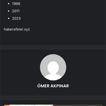
1999
2011
2023
haberefeler.xyz
ÖMER AKPINAR