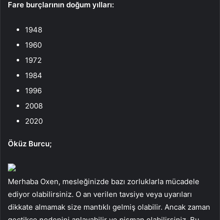
Fare burçlarının doğum yılları:
1948
1960
1972
1984
1996
2008
2020
Öküz Burcu;
Merhaba Oxen, mesleğinizde bazı zorluklarla mücadele
ediyor olabilirsiniz. O an verilen tavsiye veya uyarıları
dikkate almamak size mantıklı gelmiş olabilir. Ancak zaman
geçtikçe nedenini anlayabilir ve pişman olabilirsiniz. Bu