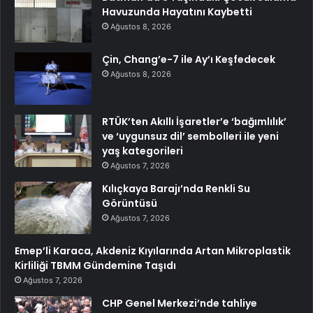
Havuzunda Hayatını Kaybetti
Ağustos 8, 2026
Çin, Chang’e-7 ile Ay’ı Keşfedecek
Ağustos 8, 2026
RTÜK’ten Akıllı İşaretler’e ‘bağımlılık’
ve ‘uygunsuz dil’ sembolleri ile yeni
yaş kategorileri
Ağustos 7, 2026
Kılıçkaya Barajı’nda Renkli Su
Görüntüsü
Ağustos 7, 2026
Emep’li Karaca, Akdeniz Kıyılarında Artan Mikroplastik
Kirliliği TBMM Gündemine Taşıdı
Ağustos 7, 2026
CHP Genel Merkezi’nde tahliye