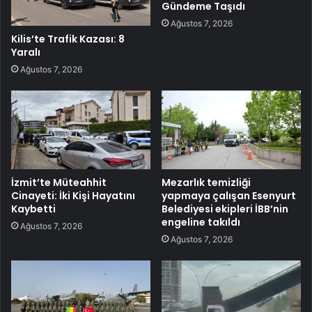
Gündeme Taşıdı
Ağustos 7, 2026
Kilis’te Trafik Kazası: 8
Yaralı
Ağustos 7, 2026
İzmit’te Müteahhit
Mezarlık temizliği
Cinayeti: İki Kişi Hayatını
yapmaya çalışan Esenyurt
Kaybetti
Belediyesi ekipleri İBB’nin
engeline takıldı
Ağustos 7, 2026
Ağustos 7, 2026