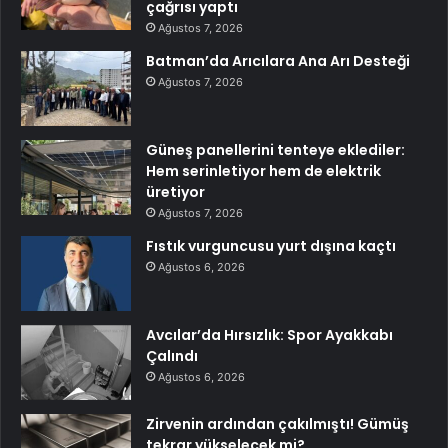
çağrısı yaptı
Ağustos 7, 2026
Batman’da Arıcılara Ana Arı Desteği
Ağustos 7, 2026
Güneş panellerini tenteye eklediler:
Hem serinletiyor hem de elektrik
üretiyor
Ağustos 7, 2026
Fıstık vurguncusu yurt dışına kaçtı
Ağustos 6, 2026
Avcılar’da Hırsızlık: Spor Ayakkabı
Çalındı
Ağustos 6, 2026
Zirvenin ardından çakılmıştı! Gümüş
tekrar yükselecek mi?