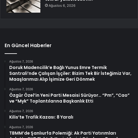
Ağustos 6, 2026
En Güncel Haberler
Ağustos 7, 2026
Doruk Madencilik’e Bağlı Yunus Emre Termik
Santrali’nde Çalışan İşçiler: Bizim Tek Bir İsteğimiz Var,
Maaşlarımızı Alıp İşimize Geri Dönmek
Ağustos 7, 2026
Özgür Özel’in Yeni Parti Mesaisi Sürüyor… “Pm”, “Cao”
ve “Myk” Toplantılarına Başkanlık Etti
Ağustos 7, 2026
Kilis’te Trafik Kazası: 8 Yaralı
Ağustos 7, 2026
TBMM’de Şanlıurfa Polemiği: Ak Parti Yatırımları