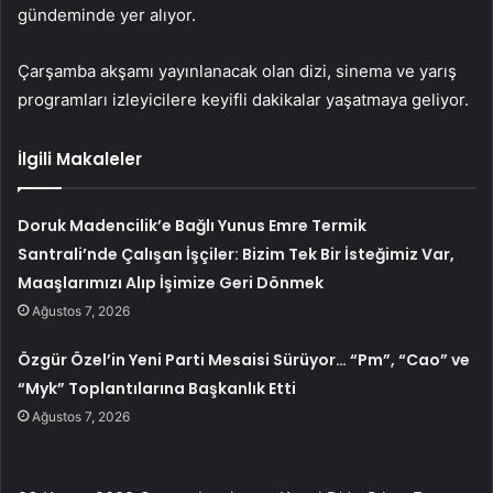
gündeminde yer alıyor.
Çarşamba akşamı yayınlanacak olan dizi, sinema ve yarış
programları izleyicilere keyifli dakikalar yaşatmaya geliyor.
İlgili Makaleler
Doruk Madencilik’e Bağlı Yunus Emre Termik
Santrali’nde Çalışan İşçiler: Bizim Tek Bir İsteğimiz Var,
Maaşlarımızı Alıp İşimize Geri Dönmek
Ağustos 7, 2026
Özgür Özel’in Yeni Parti Mesaisi Sürüyor… “Pm”, “Cao” ve
“Myk” Toplantılarına Başkanlık Etti
Ağustos 7, 2026