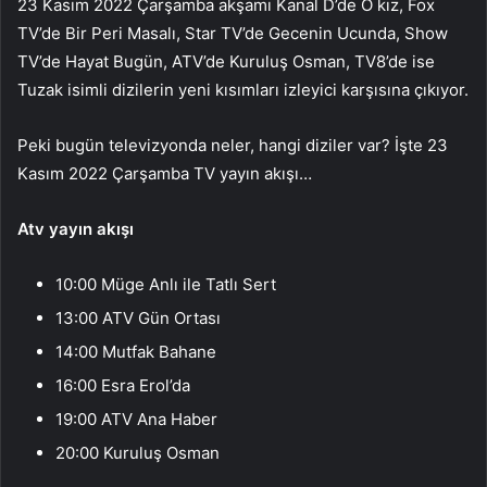
23 Kasım 2022 Çarşamba akşamı Kanal D’de O kız, Fox
TV’de Bir Peri Masalı, Star TV’de Gecenin Ucunda, Show
TV’de Hayat Bugün, ATV’de Kuruluş Osman, TV8’de ise
Tuzak isimli dizilerin yeni kısımları izleyici karşısına çıkıyor.
Peki bugün televizyonda neler, hangi diziler var? İşte 23
Kasım 2022 Çarşamba TV yayın akışı…
Atv yayın akışı
10:00 Müge Anlı ile Tatlı Sert
13:00 ATV Gün Ortası
14:00 Mutfak Bahane
16:00 Esra Erol’da
19:00 ATV Ana Haber
20:00 Kuruluş Osman