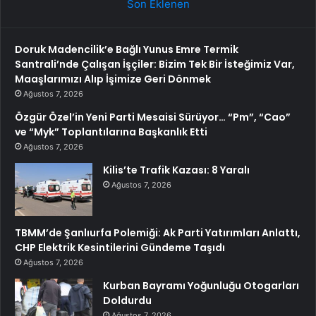
Son Eklenen
Doruk Madencilik’e Bağlı Yunus Emre Termik
Santrali’nde Çalışan İşçiler: Bizim Tek Bir İsteğimiz Var,
Maaşlarımızı Alıp İşimize Geri Dönmek
Ağustos 7, 2026
Özgür Özel’in Yeni Parti Mesaisi Sürüyor… “Pm”, “Cao”
ve “Myk” Toplantılarına Başkanlık Etti
Ağustos 7, 2026
Kilis’te Trafik Kazası: 8 Yaralı
Ağustos 7, 2026
TBMM’de Şanlıurfa Polemiği: Ak Parti Yatırımları Anlattı,
CHP Elektrik Kesintilerini Gündeme Taşıdı
Ağustos 7, 2026
Kurban Bayramı Yoğunluğu Otogarları
Doldurdu
Ağustos 7, 2026