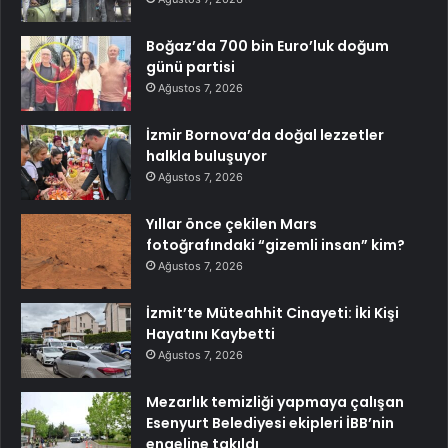
Boğaz’da 700 bin Euro’luk doğum
günü partisi
Ağustos 7, 2026
İzmir Bornova’da doğal lezzetler
halkla buluşuyor
Ağustos 7, 2026
Yıllar önce çekilen Mars
fotoğrafındaki “gizemli insan” kim?
Ağustos 7, 2026
İzmit’te Müteahhit Cinayeti: İki Kişi
Hayatını Kaybetti
Ağustos 7, 2026
Mezarlık temizliği yapmaya çalışan
Esenyurt Belediyesi ekipleri İBB’nin
engeline takıldı