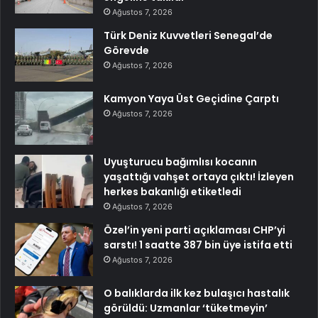
Ağustos 7, 2026
Türk Deniz Kuvvetleri Senegal’de
Görevde
Ağustos 7, 2026
Kamyon Yaya Üst Geçidine Çarptı
Ağustos 7, 2026
Uyuşturucu bağımlısı kocanın
yaşattığı vahşet ortaya çıktı! İzleyen
herkes bakanlığı etiketledi
Ağustos 7, 2026
Özel’in yeni parti açıklaması CHP’yi
sarstı! 1 saatte 387 bin üye istifa etti
Ağustos 7, 2026
O balıklarda ilk kez bulaşıcı hastalık
görüldü: Uzmanlar ‘tüketmeyin’