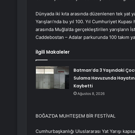
Dünyada iki kıta arasında düzenlenen tek yat y
Yarışları’nda bu yıl 100. Yıl Cumhuriyet Kupası 
arasında Muğla’da gerçekleştirilen yarışların İs
Caddebostan – Adalar parkurunda 100 takım yar
İlgili Makaleler
Batman’da 3 Yaşındaki Çoc
Sulama Havuzunda Hayatın
Kaybetti
Ağustos 8, 2026
BOĞAZ’DA MUHTEŞEM BİR FESTİVAL
Cumhurbaşkanlığı Uluslararası Yat Yarışı kaps