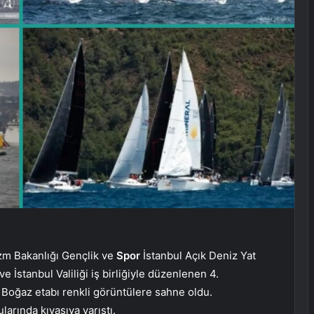
zm Bakanlığı Gençlik ve
Spor
İstanbul Açık Deniz Yat
ve İstanbul Valiliği iş birliğiyle düzenlenen 4.
n Boğaz etabı renkli görüntülere sahne oldu.
arında kıyasıya yarıştı.