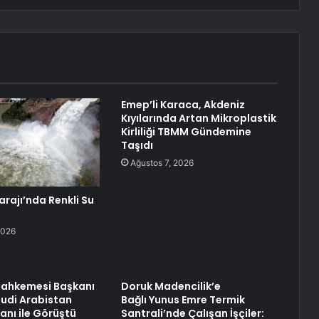
Emep’li Karaca, Akdeniz
Kıyılarında Artan Mikroplastik
Kirliliği TBMM Gündemine
Taşıdı
Ağustos 7, 2026
arajı’nda Renkli Su
2026
ahkemesi Başkanı
Doruk Madencilik’e
udi Arabistan
Bağlı Yunus Emre Termik
anı ile Görüştü
Santrali’nde Çalışan İşçiler: