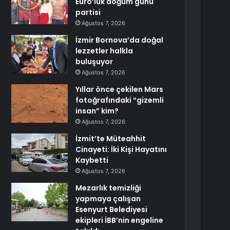
Euro’luk doğum günü
partisi
Ağustos 7, 2026
İzmir Bornova’da doğal
lezzetler halkla
buluşuyor
Ağustos 7, 2026
Yıllar önce çekilen Mars
fotoğrafındaki “gizemli
insan” kim?
Ağustos 7, 2026
İzmit’te Müteahhit
Cinayeti: İki Kişi Hayatını
Kaybetti
Ağustos 7, 2026
Mezarlık temizliği
yapmaya çalışan
Esenyurt Belediyesi
ekipleri İBB’nin engeline