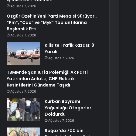
Ağustos 7, 2026
Özgür Özel’in Yeni Parti Mesaisi Sürüyor…
“Pm”, “Cao” ve “Myk” Toplantılarına
Başkanlık Etti
Ağustos 7, 2026
Kilis’te Trafik Kazası: 8
Yaralı
Ağustos 7, 2026
TBMM’de Şanlıurfa Polemiği: Ak Parti
Yatırımları Anlattı, CHP Elektrik
Kesintilerini Gündeme Taşıdı
Ağustos 7, 2026
Kurban Bayramı
Yoğunluğu Otogarları
Doldurdu
Ağustos 7, 2026
Boğaz’da 700 bin