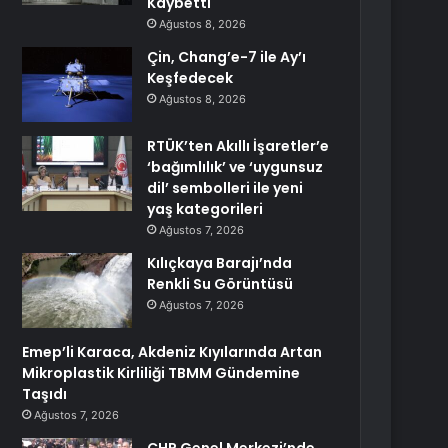
Kaybetti
Ağustos 8, 2026
Çin, Chang’e-7 ile Ay’ı
Keşfedecek
Ağustos 8, 2026
RTÜK’ten Akıllı İşaretler’e
‘bağımlılık’ ve ‘uygunsuz
dil’ sembolleri ile yeni
yaş kategorileri
Ağustos 7, 2026
Kılıçkaya Barajı’nda
Renkli Su Görüntüsü
Ağustos 7, 2026
Emep’li Karaca, Akdeniz Kıyılarında Artan
Mikroplastik Kirliliği TBMM Gündemine
Taşıdı
Ağustos 7, 2026