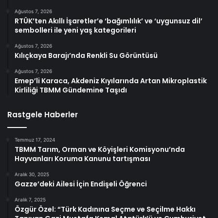
Ağustos 7, 2026
RTÜK’ten Akıllı İşaretler’e ‘bağımlılık’ ve ‘uygunsuz dil’
sembolleri ile yeni yaş kategorileri
Ağustos 7, 2026
Kılıçkaya Barajı’nda Renkli Su Görüntüsü
Ağustos 7, 2026
Emep’li Karaca, Akdeniz Kıyılarında Artan Mikroplastik
Kirliliği TBMM Gündemine Taşıdı
Rastgele Haberler
Temmuz 17, 2024
TBMM Tarım, Orman ve Köyişleri Komisyonu’nda
Hayvanları Koruma Kanunu tartışması
Aralık 30, 2025
Gazze’deki Ailesi İçin Endişeli Öğrenci
Aralık 7, 2025
Özgür Özel: “Türk Kadınına Seçme ve Seçilme Hakkı