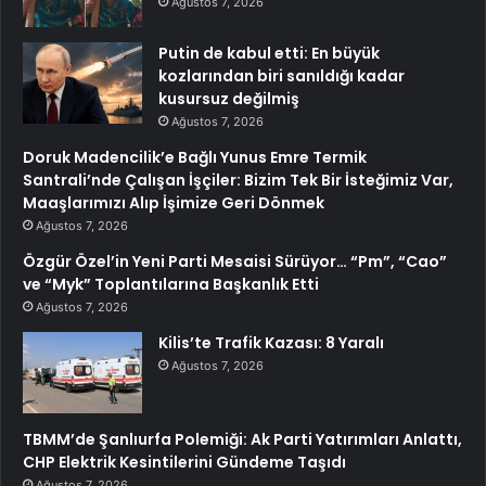
Ağustos 7, 2026
Putin de kabul etti: En büyük
kozlarından biri sanıldığı kadar
kusursuz değilmiş
Ağustos 7, 2026
Doruk Madencilik’e Bağlı Yunus Emre Termik
Santrali’nde Çalışan İşçiler: Bizim Tek Bir İsteğimiz Var,
Maaşlarımızı Alıp İşimize Geri Dönmek
Ağustos 7, 2026
Özgür Özel’in Yeni Parti Mesaisi Sürüyor… “Pm”, “Cao”
ve “Myk” Toplantılarına Başkanlık Etti
Ağustos 7, 2026
Kilis’te Trafik Kazası: 8 Yaralı
Ağustos 7, 2026
TBMM’de Şanlıurfa Polemiği: Ak Parti Yatırımları Anlattı,
CHP Elektrik Kesintilerini Gündeme Taşıdı
Ağustos 7, 2026