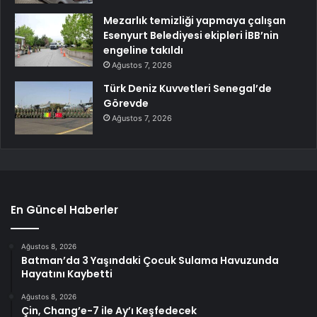
Mezarlık temizliği yapmaya çalışan
Esenyurt Belediyesi ekipleri İBB’nin
engeline takıldı
Ağustos 7, 2026
Türk Deniz Kuvvetleri Senegal’de
Görevde
Ağustos 7, 2026
En Güncel Haberler
Ağustos 8, 2026
Batman’da 3 Yaşındaki Çocuk Sulama Havuzunda
Hayatını Kaybetti
Ağustos 8, 2026
Çin, Chang’e-7 ile Ay’ı Keşfedecek