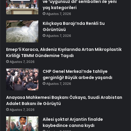
ve ‘uygunsuz dil’ sembolleri ile yeni
yaş kategorileri
Ağustos 7, 2026
Kılıçkaya Barajı’nda Renkli Su
Görüntüsü
Ağustos 7, 2026
Emep’li Karaca, Akdeniz Kıyılarında Artan Mikroplastik
Kirliliği TBMM Gündemine Taşıdı
Ağustos 7, 2026
CHP Genel Merkezi’nde tahliye
gerginliği! Büyük arbede yaşandı
Ağustos 7, 2026
Anayasa Mahkemesi Başkanı Özkaya, Suudi Arabistan
Adalet Bakanı ile Görüştü
Ağustos 7, 2026
Ailesi şokta! Arjantin finalde
kaybedince canına kıydı