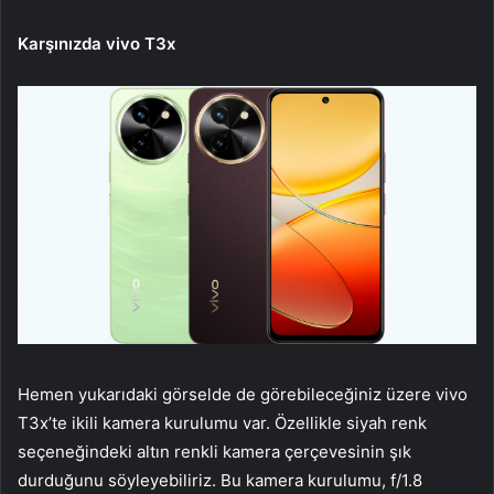
Karşınızda vivo T3x
Hemen yukarıdaki görselde de görebileceğiniz üzere vivo
T3x’te ikili kamera kurulumu var. Özellikle siyah renk
seçeneğindeki altın renkli kamera çerçevesinin şık
durduğunu söyleyebiliriz. Bu kamera kurulumu, f/1.8