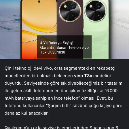
Çinli teknoloji devi vivo, orta segmentteki en rekabetçi
modellerden biri olması beklenen
vivo T3x
modelini
duyurdu. Seviyesinde göre şık diyebileceğimiz bir tasarım
ile gelen akıllı telefonun en öne çıkan özelliği ise “6.000
mAh bataryaya sahip en ince telefon” olması. Evet, bu
telefonu kullananlar “Şarjım bitti” sözünü çoğu kişiye göre
daha az kullanacaklar.
Qualcomm’un orta seviye işlemcilerinden Snapdragon 6