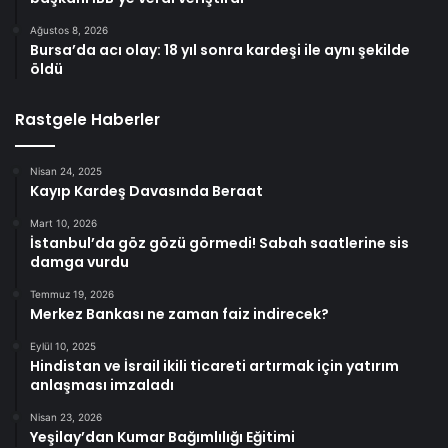
Ağustos 8, 2026
Bursa’da acı olay: 18 yıl sonra kardeşi ile aynı şekilde
öldü
Rastgele Haberler
Nisan 24, 2025
Kayıp Kardeş Davasında Beraat
Mart 10, 2026
İstanbul’da göz gözü görmedi! Sabah saatlerine sis
damga vurdu
Temmuz 19, 2026
Merkez Bankası ne zaman faiz indirecek?
Eylül 10, 2025
Hindistan ve İsrail ikili ticareti artırmak için yatırım
anlaşması imzaladı
Nisan 23, 2026
Yeşilay’dan Kumar Bağımlılığı Eğitimi