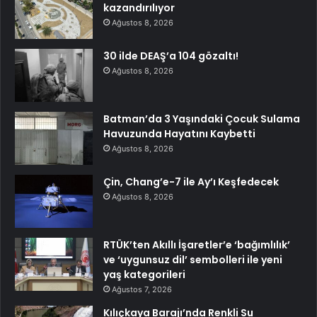
kazandırılıyor
Ağustos 8, 2026
30 ilde DEAŞ’a 104 gözaltı!
Ağustos 8, 2026
Batman’da 3 Yaşındaki Çocuk Sulama
Havuzunda Hayatını Kaybetti
Ağustos 8, 2026
Çin, Chang’e-7 ile Ay’ı Keşfedecek
Ağustos 8, 2026
RTÜK’ten Akıllı İşaretler’e ‘bağımlılık’
ve ‘uygunsuz dil’ sembolleri ile yeni
yaş kategorileri
Ağustos 7, 2026
Kılıçkaya Barajı’nda Renkli Su