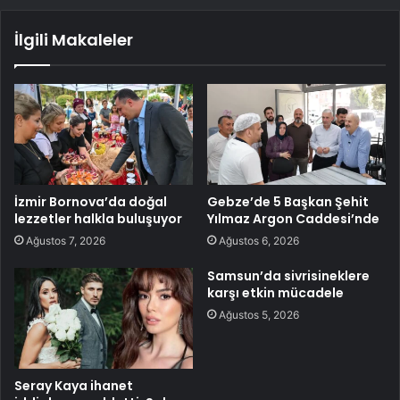
İlgili Makaleler
İzmir Bornova’da doğal
Gebze’de 5 Başkan Şehit
lezzetler halkla buluşuyor
Yılmaz Argon Caddesi’nde
Ağustos 7, 2026
Ağustos 6, 2026
Samsun’da sivrisineklere
karşı etkin mücadele
Ağustos 5, 2026
Seray Kaya ihanet