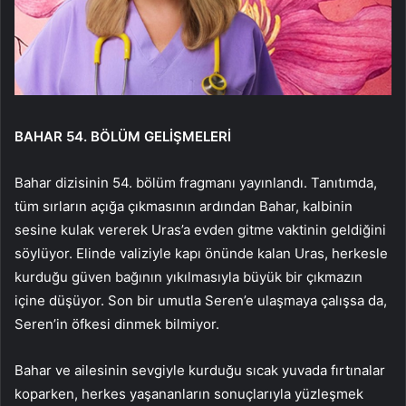
BAHAR 54. BÖLÜM GELİŞMELERİ
Bahar dizisinin 54. bölüm fragmanı yayınlandı. Tanıtımda,
tüm sırların açığa çıkmasının ardından Bahar, kalbinin
sesine kulak vererek Uras’a evden gitme vaktinin geldiğini
söylüyor. Elinde valiziyle kapı önünde kalan Uras, herkesle
kurduğu güven bağının yıkılmasıyla büyük bir çıkmazın
içine düşüyor. Son bir umutla Seren’e ulaşmaya çalışsa da,
Seren’in öfkesi dinmek bilmiyor.
Bahar ve ailesinin sevgiyle kurduğu sıcak yuvada fırtınalar
koparken, herkes yaşananların sonuçlarıyla yüzleşmek