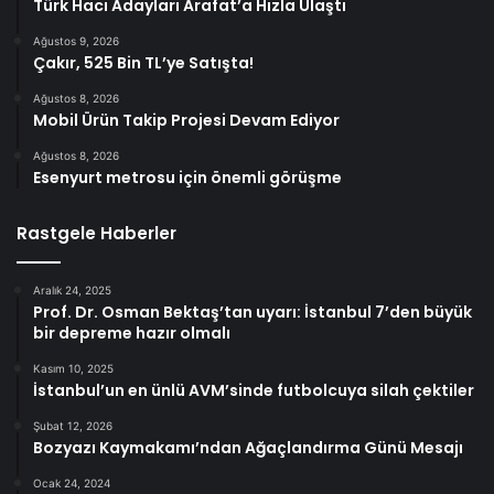
Türk Hacı Adayları Arafat’a Hızla Ulaştı
Ağustos 9, 2026
Çakır, 525 Bin TL’ye Satışta!
Ağustos 8, 2026
Mobil Ürün Takip Projesi Devam Ediyor
Ağustos 8, 2026
Esenyurt metrosu için önemli görüşme
Rastgele Haberler
Aralık 24, 2025
Prof. Dr. Osman Bektaş’tan uyarı: İstanbul 7’den büyük
bir depreme hazır olmalı
Kasım 10, 2025
İstanbul’un en ünlü AVM’sinde futbolcuya silah çektiler
Şubat 12, 2026
Bozyazı Kaymakamı’ndan Ağaçlandırma Günü Mesajı
Ocak 24, 2024