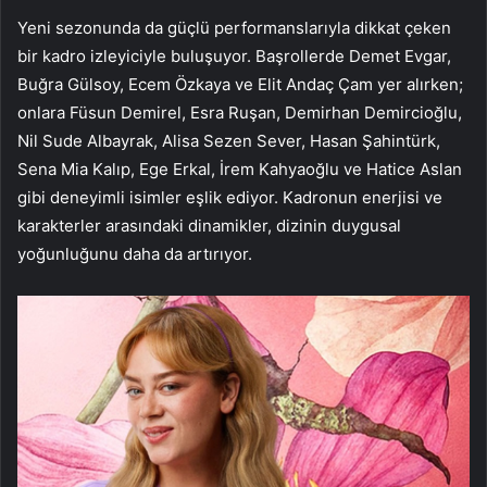
Yeni sezonunda da güçlü performanslarıyla dikkat çeken
bir kadro izleyiciyle buluşuyor. Başrollerde Demet Evgar,
Buğra Gülsoy, Ecem Özkaya ve Elit Andaç Çam yer alırken;
onlara Füsun Demirel, Esra Ruşan, Demirhan Demircioğlu,
Nil Sude Albayrak, Alisa Sezen Sever, Hasan Şahintürk,
Sena Mia Kalıp, Ege Erkal, İrem Kahyaoğlu ve Hatice Aslan
gibi deneyimli isimler eşlik ediyor. Kadronun enerjisi ve
karakterler arasındaki dinamikler, dizinin duygusal
yoğunluğunu daha da artırıyor.