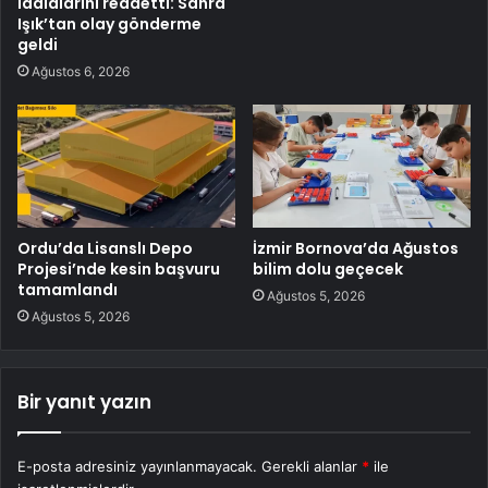
iddialarını reddetti: Sahra
Işık’tan olay gönderme
geldi
Ağustos 6, 2026
Ordu’da Lisanslı Depo
İzmir Bornova’da Ağustos
Projesi’nde kesin başvuru
bilim dolu geçecek
tamamlandı
Ağustos 5, 2026
Ağustos 5, 2026
Bir yanıt yazın
E-posta adresiniz yayınlanmayacak.
Gerekli alanlar
*
ile