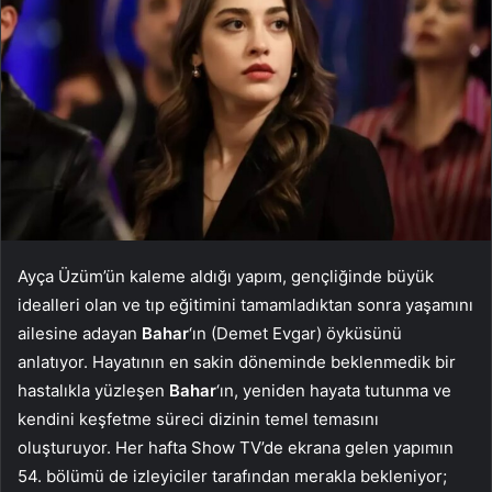
Ayça Üzüm’ün kaleme aldığı yapım, gençliğinde büyük
idealleri olan ve tıp eğitimini tamamladıktan sonra yaşamını
ailesine adayan
Bahar
‘ın (Demet Evgar) öyküsünü
anlatıyor. Hayatının en sakin döneminde beklenmedik bir
hastalıkla yüzleşen
Bahar
‘ın, yeniden hayata tutunma ve
kendini keşfetme süreci dizinin temel temasını
oluşturuyor. Her hafta Show TV’de ekrana gelen yapımın
54. bölümü de izleyiciler tarafından merakla bekleniyor;