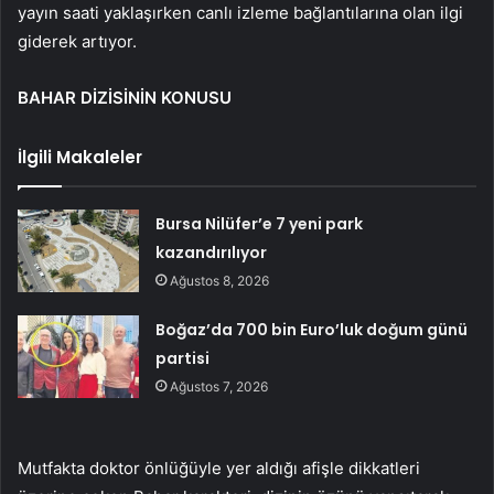
yayın saati yaklaşırken canlı izleme bağlantılarına olan ilgi
giderek artıyor.
BAHAR DİZİSİNİN KONUSU
İlgili Makaleler
Bursa Nilüfer’e 7 yeni park
kazandırılıyor
Ağustos 8, 2026
Boğaz’da 700 bin Euro’luk doğum günü
partisi
Ağustos 7, 2026
Mutfakta doktor önlüğüyle yer aldığı afişle dikkatleri