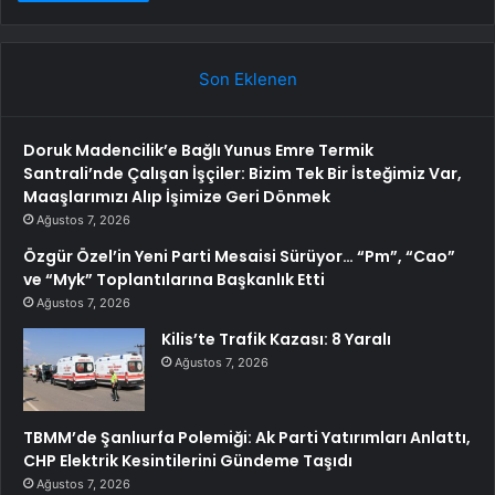
Son Eklenen
Doruk Madencilik’e Bağlı Yunus Emre Termik
Santrali’nde Çalışan İşçiler: Bizim Tek Bir İsteğimiz Var,
Maaşlarımızı Alıp İşimize Geri Dönmek
Ağustos 7, 2026
Özgür Özel’in Yeni Parti Mesaisi Sürüyor… “Pm”, “Cao”
ve “Myk” Toplantılarına Başkanlık Etti
Ağustos 7, 2026
Kilis’te Trafik Kazası: 8 Yaralı
Ağustos 7, 2026
TBMM’de Şanlıurfa Polemiği: Ak Parti Yatırımları Anlattı,
CHP Elektrik Kesintilerini Gündeme Taşıdı
Ağustos 7, 2026