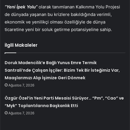
“Yeni İpek Yolu”
olarak tanımlanan Kalkınma Yolu Projesi
de dünyada yaşanan bu krizlere bakıldığında verimli,
ekonomik ve yenilikçi olması özelliğiyle de dünya
ticaretine yeni bir soluk getirme potansiyeline sahip.
İlgili Makaleler
Doruk Madencilik’e Bağlı Yunus Emre Termik
Santrali’nde Çalışan İşçiler: Bizim Tek Bir İsteğimiz Var,
Maaşlarımızı Alıp İşimize Geri Dönmek
Ağustos 7, 2026
Özgür Özel’in Yeni Parti Mesaisi Sürüyor… “Pm”, “Cao” ve
“Myk” Toplantılarına Başkanlık Etti
Ağustos 7, 2026