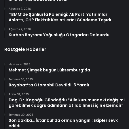
Ağustos 7, 2026
TBMM’de Şanlıurfa Polemiği: Ak Parti Yatırımları
Anlattı, CHP Elektrik Kesintilerini Gündeme Taşıdı
Ağustos 7, 2026
Kurban Bayramı Yoğunluğu Otogarları Doldurdu
Rastgele Haberler
Haziran 4, 2025
Mehmet Şimşek bugün Lüksemburg’da
Temmuz 10, 2025
Boyabat’ta Otomobil Devrildi: 3 Yaralı
Aralık 31, 2025
Doç. Dr. Koçoğlu Gündoğdu “Aile kurumundaki değişimi
görebilmek doğru adımların atılabilmesi için elzemdir”
Temmuz 30, 2025
Son dakika… İstanbul’da orman yangını: Ekipler sevk
edildi…