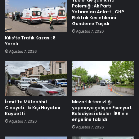
Polemiği: Ak Parti
Yatırımları Anlattı, CHP
Elektrik Kesintilerini
Gündeme Taşıdı
Ağustos 7, 2026
Kilis’te Trafik Kazası: 8
Yaralı
Ağustos 7, 2026
İzmit’te Müteahhit
Mezarlık temizliği
Cinayeti: İki Kişi Hayatını
yapmaya çalışan Esenyurt
Kaybetti
Belediyesi ekipleri İBB’nin
engeline takıldı
Ağustos 7, 2026
Ağustos 7, 2026