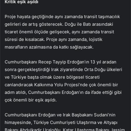
Kritik eşik aşıldı
Proje hayata geçtiğinde aynı zamanda transit taşımacılık
gelirleri de artış gösterecek. Doğu ile Batı arasındaki
ticaret önemli ölçüde gelişecek, aynı zamanda transit
süresi de kısalacak. Proje aynı zamanda, lojistik
masrafların azalmasına da katkı sağlayacak.
Cumhurbaşkanı Recep Tayyip Erdoğan’ın 13 yıl aradan
sonra gerçekleştirdiği Irak ziyaretinde Orta Doğu ülkeleri
ve Türkiye başta olmak üzere bölgesel ticareti
canlandıracak Kalkınma Yolu Projesi’nde çok önemli bir
adım atıldı, Cumhurbaşkanı Erdoğan’ın da ifade ettiği gibi
çok önemli bir eşik aşıldı.
Cumhurbaşkanı Erdoğan ve Irak Başbakanı Sudani’nin
himayesinde, Türkiye Cumhuriyeti Ulaştırma ve Altyapı
Bakanı Abdulkadir Uraloğlu, Katar Ulaştırma Bakanı Jassim