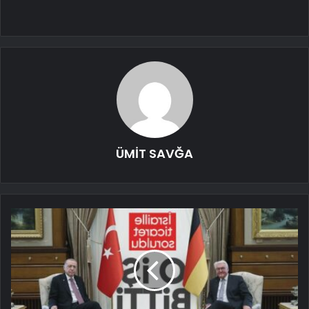
ÜMİT SAVĞA