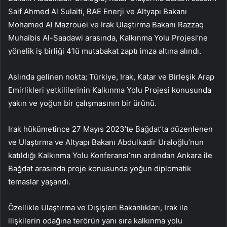
Saif Ahmed Al Sulaiti, BAE Enerji ve Altyapı Bakanı
Mohamed Al Mazrouei ve Irak Ulaştırma Bakanı Razzaq
Muhaibis Al-Saadawi arasında, Kalkınma Yolu Projesi’ne
yönelik iş birliği 4’lü mutabakat zaptı imza altına alındı.
Aslında gelinen nokta; Türkiye, Irak, Katar ve Birleşik Arap
Emirlikleri yetkililerinin Kalkınma Yolu Projesi konusunda
yakın ve yoğun bir çalışmasının bir ürünü.
Irak hükümetince 27 Mayıs 2023’te Bağdat’ta düzenlenen
ve Ulaştırma ve Altyapı Bakanı Abdulkadir Uraloğlu’nun
katıldığı Kalkınma Yolu Konferansı’nın ardından Ankara ile
Bağdat arasında proje konusunda yoğun diplomatik
temaslar yaşandı.
Özellikle Ulaştırma ve Dışişleri Bakanlıkları, Irak ile
ilişkilerin odağına terörün yanı sıra kalkınma yolu