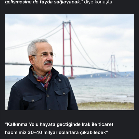
gelişmesine de fayda sağlayacak.”
diye konuştu.
“Kalkınma Yolu hayata geçtiğinde Irak ile ticaret
hacmimiz 30-40 milyar dolarlara çıkabilecek”