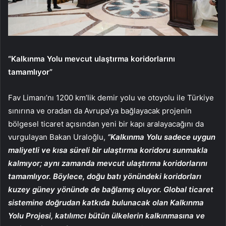
“Kalkınma Yolu mevcut ulaştırma koridorlarını
tamamlıyor”
Fav Limanı’nı 1200 km’lik demir yolu ve otoyolu ile Türkiye
sınırına ve oradan da Avrupa’ya bağlayacak projenin
bölgesel ticaret açısından yeni bir kapı aralayacağını da
vurgulayan Bakan Uraloğlu,
“Kalkınma Yolu sadece uygun
maliyetli ve kısa süreli bir ulaştırma koridoru sunmakla
kalmıyor; aynı zamanda mevcut ulaştırma koridorlarını
tamamlıyor. Böylece, doğu batı yönündeki koridorları
kuzey güney yönünde de bağlamış oluyor. Global ticaret
sistemine doğrudan katkıda bulunacak olan Kalkınma
Yolu Projesi, katılımcı bütün ülkelerin kalkınmasına ve