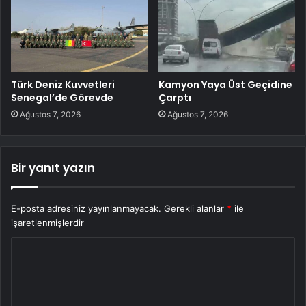
Türk Deniz Kuvvetleri
Kamyon Yaya Üst Geçidine
Senegal’de Görevde
Çarptı
Ağustos 7, 2026
Ağustos 7, 2026
Bir yanıt yazın
E-posta adresiniz yayınlanmayacak.
Gerekli alanlar
*
ile
işaretlenmişlerdir
Y
o
r