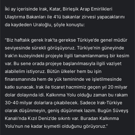
İki ay içerisinde Irak, Katar, Birleşik Arap Emirlikleri
Ulaştırma Bakanları ile 4’lü bakanlar zirvesi yapacaklarını
da kaydeden Uraloğlu, şöyle konuştu:
“Biz haftalık gerek Irak’ta gerekse Türkiye’de genel müdür
seviyesinde sürekli görüşüyoruz. Türkiye’nin güneyinde
Irak’ın kuzeyindeki projeyle ilgili tamamlanmamış bir kesim
var. Bu sene orada projeye başlanılmasıyla ilgili vaziyet
alabilelim istiyoruz. Bütün ülkeler hem bu işin
finansmanında hem de yük temininde ve işletilmesinde
katkı sunacak. Irak ile ticaret hacmimiz geçen yıl 20 milyar
dolar dolayında idi. Kalkınma Yolu olduğu zaman bu rakam
30-40 milyar dolarlara çıkabilecek. Sadece Irak-Türkiye
olarak düşünmeyin, geniş düşünmek lazım. Bugün Süveyş
Kanalı’nda Kızıl Deniz’de sıkıntı var. Buradan Kalkınma
Yolu’nun ne kadar kıymetli olduğunu görüyoruz.”