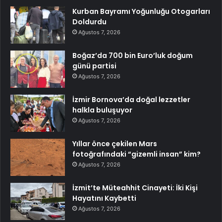
Kurban Bayramı Yoğunluğu Otogarları
Doldurdu
Ağustos 7, 2026
Boğaz’da 700 bin Euro’luk doğum
günü partisi
Ağustos 7, 2026
İzmir Bornova’da doğal lezzetler
halkla buluşuyor
Ağustos 7, 2026
Yıllar önce çekilen Mars
fotoğrafındaki “gizemli insan” kim?
Ağustos 7, 2026
İzmit’te Müteahhit Cinayeti: İki Kişi
Hayatını Kaybetti
Ağustos 7, 2026