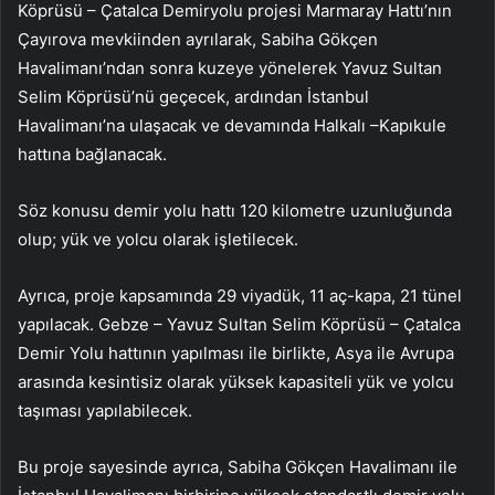
Köprüsü – Çatalca Demiryolu projesi Marmaray Hattı’nın
Çayırova mevkiinden ayrılarak, Sabiha Gökçen
Havalimanı’ndan sonra kuzeye yönelerek Yavuz Sultan
Selim Köprüsü’nü geçecek, ardından İstanbul
Havalimanı’na ulaşacak ve devamında Halkalı –Kapıkule
hattına bağlanacak.
Söz konusu demir yolu hattı 120 kilometre uzunluğunda
olup; yük ve yolcu olarak işletilecek.
Ayrıca, proje kapsamında 29 viyadük, 11 aç-kapa, 21 tünel
yapılacak. Gebze – Yavuz Sultan Selim Köprüsü – Çatalca
Demir Yolu hattının yapılması ile birlikte, Asya ile Avrupa
arasında kesintisiz olarak yüksek kapasiteli yük ve yolcu
taşıması yapılabilecek.
Bu proje sayesinde ayrıca, Sabiha Gökçen Havalimanı ile