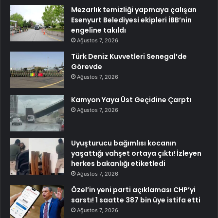
Mezarlık temizliği yapmaya çalışan
Esenyurt Belediyesi ekipleri İBB’nin
engeline takıldı
Ağustos 7, 2026
Türk Deniz Kuvvetleri Senegal’de
Görevde
Ağustos 7, 2026
Kamyon Yaya Üst Geçidine Çarptı
Ağustos 7, 2026
Uyuşturucu bağımlısı kocanın
yaşattığı vahşet ortaya çıktı! İzleyen
herkes bakanlığı etiketledi
Ağustos 7, 2026
Özel’in yeni parti açıklaması CHP’yi
sarstı! 1 saatte 387 bin üye istifa etti
Ağustos 7, 2026