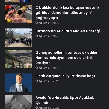
O balıklarda ilk kez bulaşıcı hastalık
görüldü: Uzmanlar ‘tüketmeyin’
çağrısı yaptı
Ağustos 7, 2026
Batman’da Arıcılara Ana Arı Desteği
Ağustos 7, 2026
Güneş panellerini tenteye eklediler:
Hem serinletiyor hem de elektrik
üretiyor
Ağustos 7, 2026
Fıstık vurguncusu yurt dışına kaçtı
Ağustos 6, 2026
Avcılar’da Hırsızlık: Spor Ayakkabı
Çalındı
Ağustos 6, 2026