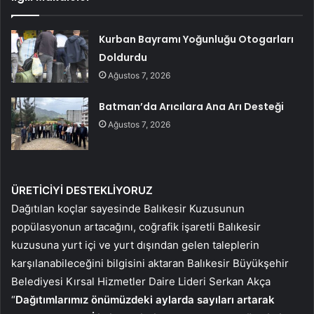
Kurban Bayramı Yoğunluğu Otogarları
Doldurdu
Ağustos 7, 2026
Batman’da Arıcılara Ana Arı Desteği
Ağustos 7, 2026
ÜRETİCİYİ DESTEKLİYORUZ
Dağıtılan koçlar sayesinde Balıkesir Kuzusunun
popülasyonun artacağını, coğrafik işaretli Balıkesir
kuzusuna yurt içi ve yurt dışından gelen taleplerin
karşılanabileceğini bilgisini aktaran Balıkesir Büyükşehir
Belediyesi Kırsal Hizmetler Daire Lideri Serkan Akça
“
Dağıtımlarımız önümüzdeki aylarda sayıları artarak