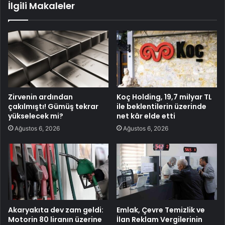
İlgili Makaleler
Zirvenin ardından
Koç Holding, 19,7 milyar TL
çakılmıştı! Gümüş tekrar
ile beklentilerin üzerinde
yükselecek mi?
net kâr elde etti
Ağustos 6, 2026
Ağustos 6, 2026
Akaryakıta dev zam geldi:
Emlak, Çevre Temizlik ve
Motorin 80 liranın üzerine
İlan Reklam Vergilerinin