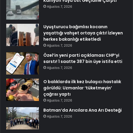
Kamyon Yaya Üst Geçidine Çarptı
Ağustos 7, 2026
Uyuşturucu bağımlısı kocanın
yaşattığı vahşet ortaya çıktı! İzleyen
herkes bakanlığı etiketledi
Ağustos 7, 2026
Özel’in yeni parti açıklaması CHP’yi
sarstı! 1 saatte 387 bin üye istifa etti
Ağustos 7, 2026
O balıklarda ilk kez bulaşıcı hastalık
görüldü: Uzmanlar ‘tüketmeyin’
çağrısı yaptı
Ağustos 7, 2026
Batman’da Arıcılara Ana Arı Desteği
Ağustos 7, 2026