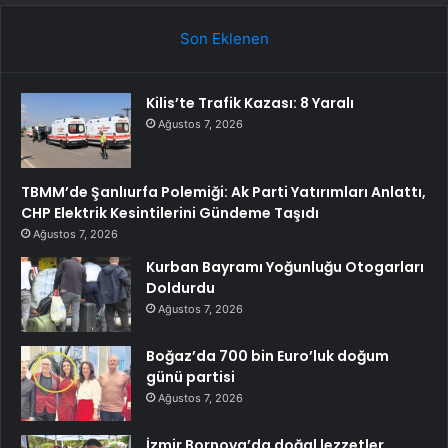
Son Eklenen
Kilis’te Trafik Kazası: 8 Yaralı
Ağustos 7, 2026
TBMM’de Şanlıurfa Polemiği: Ak Parti Yatırımları Anlattı,
CHP Elektrik Kesintilerini Gündeme Taşıdı
Ağustos 7, 2026
Kurban Bayramı Yoğunluğu Otogarları
Doldurdu
Ağustos 7, 2026
Boğaz’da 700 bin Euro’luk doğum
günü partisi
Ağustos 7, 2026
İzmir Bornova’da doğal lezzetler