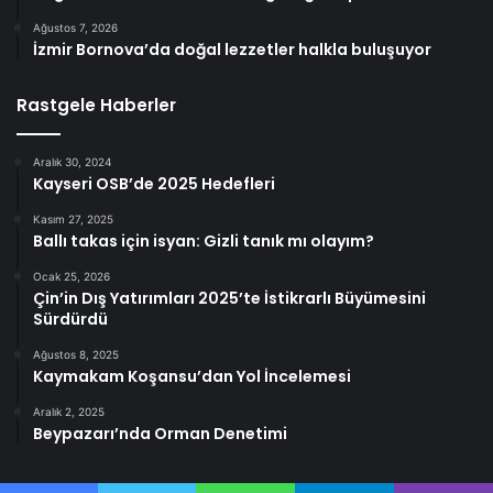
Ağustos 7, 2026
İzmir Bornova’da doğal lezzetler halkla buluşuyor
Rastgele Haberler
Aralık 30, 2024
Kayseri OSB’de 2025 Hedefleri
Kasım 27, 2025
Ballı takas için isyan: Gizli tanık mı olayım?
Ocak 25, 2026
Çin’in Dış Yatırımları 2025’te İstikrarlı Büyümesini
Sürdürdü
Ağustos 8, 2025
Kaymakam Koşansu’dan Yol İncelemesi
Aralık 2, 2025
Beypazarı’nda Orman Denetimi