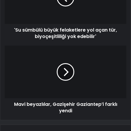
'Su sümbülü büyük felaketlere yol açan tür,
biyoçeşitliliği yok edebilir'
Mavi beyazlılar, Gazişehir Gaziantep’i farklı
yendi