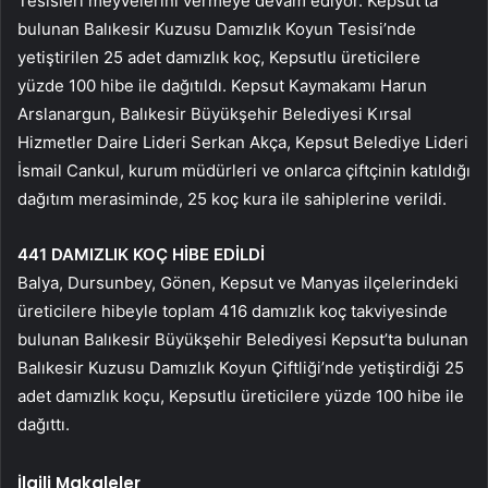
Tesisleri meyvelerini vermeye devam ediyor. Kepsut’ta
bulunan Balıkesir Kuzusu Damızlık Koyun Tesisi’nde
yetiştirilen 25 adet damızlık koç, Kepsutlu üreticilere
yüzde 100 hibe ile dağıtıldı. Kepsut Kaymakamı Harun
Arslanargun, Balıkesir Büyükşehir Belediyesi Kırsal
Hizmetler Daire Lideri Serkan Akça, Kepsut Belediye Lideri
İsmail Cankul, kurum müdürleri ve onlarca çiftçinin katıldığı
dağıtım merasiminde, 25 koç kura ile sahiplerine verildi.
441 DAMIZLIK KOÇ HİBE EDİLDİ
Balya, Dursunbey, Gönen, Kepsut ve Manyas ilçelerindeki
üreticilere hibeyle toplam 416 damızlık koç takviyesinde
bulunan Balıkesir Büyükşehir Belediyesi Kepsut’ta bulunan
Balıkesir Kuzusu Damızlık Koyun Çiftliği’nde yetiştirdiği 25
adet damızlık koçu, Kepsutlu üreticilere yüzde 100 hibe ile
dağıttı.
İlgili Makaleler