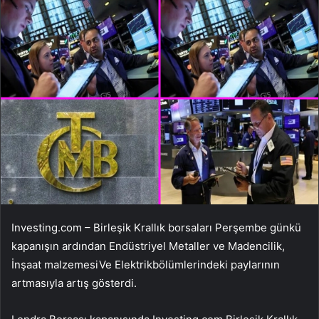
Investing.com – Birleşik Krallık borsaları Perşembe günkü
kapanışın ardından
Endüstriyel Metaller ve Madencilik
,
İnşaat malzemesi
Ve
Elektrik
bölümlerindeki paylarının
artmasıyla artış gösterdi.