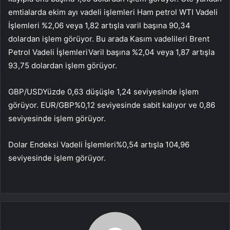
emtialarda ekim ayı vadeli işlemleri
Ham petrol
WTI Vadeli
İşlemleri %2,06 veya 1,82 artışla varil başına 90,34
dolardan işlem görüyor. Bu arada Kasım vadelileri
Brent
Petrol Vadeli İşlemleri
Varil başına %2,04 veya 1,87 artışla
93,75 dolardan işlem görüyor.
GBP/USD
Yüzde 0,63 düşüşle 1,24 seviyesinde işlem
görüyor.
EUR/GBP
%0,12 seviyesinde sabit kalıyor ve 0,86
seviyesinde işlem görüyor.
Dolar Endeksi Vadeli İşlemleri
%0,54 artışla 104,96
seviyesinde işlem görüyor.