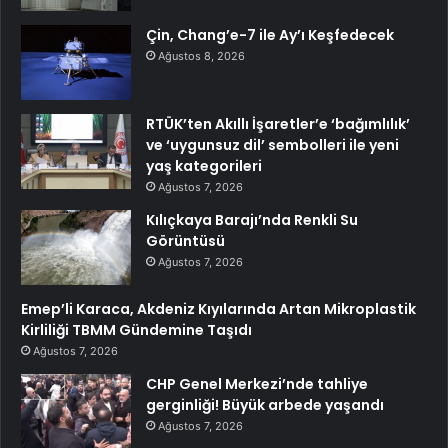
Çin, Chang’e-7 ile Ay’ı Keşfedecek
Ağustos 8, 2026
RTÜK’ten Akıllı İşaretler’e ‘bağımlılık’
ve ‘uygunsuz dil’ sembolleri ile yeni
yaş kategorileri
Ağustos 7, 2026
Kılıçkaya Barajı’nda Renkli Su
Görüntüsü
Ağustos 7, 2026
Emep’li Karaca, Akdeniz Kıyılarında Artan Mikroplastik
Kirliliği TBMM Gündemine Taşıdı
Ağustos 7, 2026
CHP Genel Merkezi’nde tahliye
gerginliği! Büyük arbede yaşandı
Ağustos 7, 2026