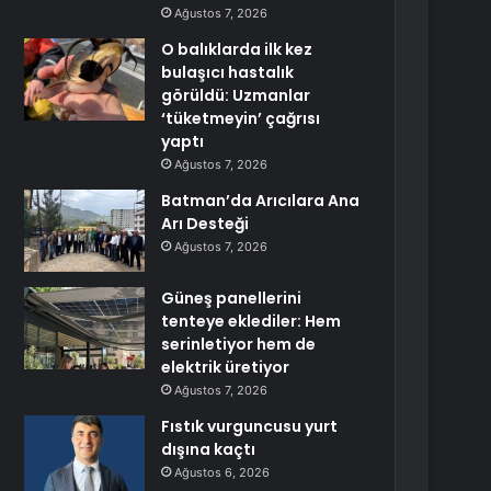
Ağustos 7, 2026
O balıklarda ilk kez
bulaşıcı hastalık
görüldü: Uzmanlar
‘tüketmeyin’ çağrısı
yaptı
Ağustos 7, 2026
Batman’da Arıcılara Ana
Arı Desteği
Ağustos 7, 2026
Güneş panellerini
tenteye eklediler: Hem
serinletiyor hem de
elektrik üretiyor
Ağustos 7, 2026
Fıstık vurguncusu yurt
dışına kaçtı
Ağustos 6, 2026