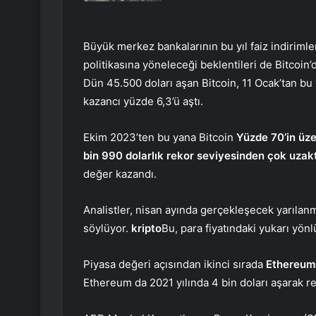
Büyük merkez bankalarının bu yıl faiz indirimle
politikasına yöneleceği beklentileri de Bitcoin’d
Dün 45.500 doları aşan Bitcoin, 11 Ocak’tan bu y
kazancı yüzde 6,3’ü aştı.
Ekim 2023’ten bu yana Bitcoin
Yüzde 70’in üze
bin 990 dolarlık rekor seviyesinden çok uzak
değer kazandı.
Analistler, nisan ayında gerçekleşecek yarılanm
söylüyor.
kripto
Bu, para fiyatındaki yukarı yön
Piyasa değeri açısından ikinci sırada
Ethereum
Ethereum da 2021 yılında 4 bin doları aşarak re