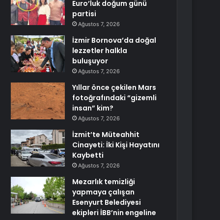
Euro’luk doğum günü
partisi
Ağustos 7, 2026
İzmir Bornova’da doğal
lezzetler halkla
buluşuyor
Ağustos 7, 2026
Yıllar önce çekilen Mars
fotoğrafındaki “gizemli
insan” kim?
Ağustos 7, 2026
İzmit’te Müteahhit
Cinayeti: İki Kişi Hayatını
Kaybetti
Ağustos 7, 2026
Mezarlık temizliği
yapmaya çalışan
Esenyurt Belediyesi
ekipleri İBB’nin engeline