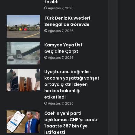
takıldı
Ağustos 7, 2026
Türk Deniz Kuvvetleri
Senegal’de Görevde
Ağustos 7, 2026
Kamyon Yaya Üst
Geçidine Çarptı
Ağustos 7, 2026
Uyuşturucu bağımlısı
kocanın yaşattığı vahşet
ortaya çıktı! İzleyen
herkes bakanlığı
etiketledi
Ağustos 7, 2026
Özel’in yeni parti
açıklaması CHP’yi sarstı!
1 saatte 387 bin üye
istifa etti