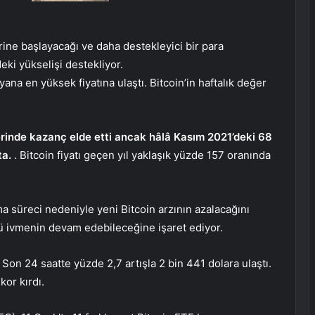
rine başlayacağı ve daha destekleyici bir para
eki yükselişi destekliyor.
ana en yüksek fiyatına ulaştı. Bitcoin’in haftalık değer
rinde kazanç elde etti ancak hâlâ Kasım 2021’deki 68
ta.
. Bitcoin fiyatı geçen yıl yaklaşık yüzde 157 oranında
a süreci nedeniyle yeni Bitcoin arzının azalacağını
lü ivmenin devam edebileceğine işaret ediyor.
Son 24 saatte yüzde 2,7 artışla 2 bin 441 dolara ulaştı.
kor kırdı.