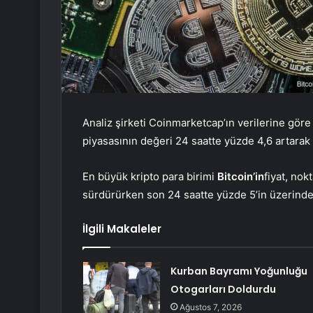
Analiz şirketi Coinmarketcap’ın verilerine göre 
piyasasının değeri 24 saatte yüzde 4,6 artarak 1
En büyük kripto para birimi
Bitcoin’in
fiyat, nok
sürdürürken son 24 saatte yüzde 5’in üzerinde
İlgili Makaleler
Kurban Bayramı Yoğunluğu
Otogarları Doldurdu
Ağustos 7, 2026