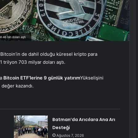
Bitcoin’in de dahil olduğu küresel kripto para
 trilyon 703 milyar doları aştı.
ta
Bitcoin ETF’lerine 9 günlük yatırım
Yükselişini
 değer kazandı.
Batman’da Arıcılara Ana Arı
Desteği
Ağustos 7, 2026