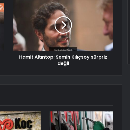
Hamit Altıntop: Semih Kılıçsoy sürpriz
değil