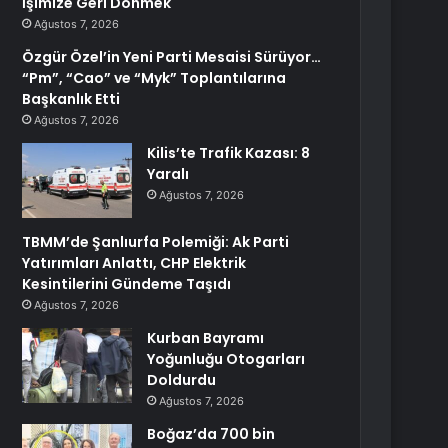
İşimize Geri Dönmek
Ağustos 7, 2026
Özgür Özel’in Yeni Parti Mesaisi Sürüyor…
“Pm”, “Cao” ve “Myk” Toplantılarına
Başkanlık Etti
Ağustos 7, 2026
Kilis’te Trafik Kazası: 8
Yaralı
Ağustos 7, 2026
TBMM’de Şanlıurfa Polemiği: Ak Parti
Yatırımları Anlattı, CHP Elektrik
Kesintilerini Gündeme Taşıdı
Ağustos 7, 2026
Kurban Bayramı
Yoğunluğu Otogarları
Doldurdu
Ağustos 7, 2026
Boğaz’da 700 bin