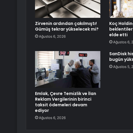
Zirvenin ardından çakılmıştı!
Koç Holding
Gümüş tekrar yükselecek mi?
beklentiler
elde etti
Ağustos 6, 2026
Ağustos 6, 
SanDisk hi
bugün yüks
Ağustos 5, 
Emlak, Çevre Temizlik ve İlan
Reklam Vergilerinin birinci
taksit ödemeleri devam
ediyor
Ağustos 6, 2026