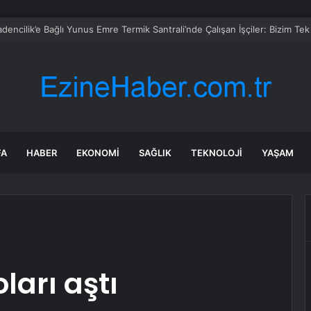
FA
HABER
EKONOMI
SAĞLIK
TEKNOLOJI
YAŞAM
ları aştı