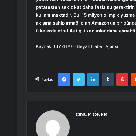
patatesten sekiz kat daha fazla su gerektirir.
kullanılmaktadır. Bu, 15 milyon olimpik yüz
akışına sahip ırmağı olan Amazon’un bir günde
ülkelerde etraf ile ilgili kanunlar daha esnektir
Kaynak: (BYZHA) – Beyaz Haber Ajansı
Facebook
Twitter
LinkedIn
Tumblr
Pint
Paylaş
ONUR ÖNER