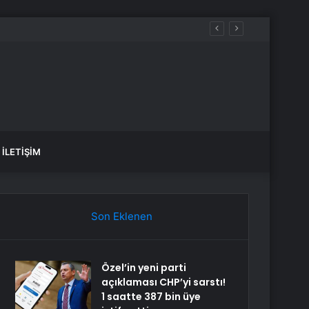
İLETIŞIM
Son Eklenen
Özel’in yeni parti
açıklaması CHP’yi sarstı!
1 saatte 387 bin üye