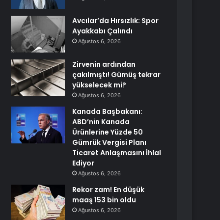
Avcılar’da Hırsızlık: Spor
Ayakkabı Çalındı
Ağustos 6, 2026
Zirvenin ardından
çakılmıştı! Gümüş tekrar
yükselecek mi?
Ağustos 6, 2026
Kanada Başbakanı:
ABD’nin Kanada
Ürünlerine Yüzde 50
Gümrük Vergisi Planı
Ticaret Anlaşmasını İhlal
Ediyor
Ağustos 6, 2026
Rekor zam! En düşük
maaş 153 bin oldu
Ağustos 6, 2026