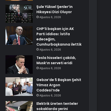
Şule Yüksel Şenler’in
Hikayesi Dizi Oluyor
Ağustos 6, 2026
CHP’li başkan için AK
Parti iddiası: İstifa
edeceğim,
Cumhurbaşkanına ilettik
Ağustos 6, 2026
Tesla hisseleri çakıldı,
Musk’ın serveti eridi
Ağustos 6, 2026
Gebze’de 5 Başkan Şehit
Yılmaz Argon
Caddesi’nde
Ağustos 6, 2026
Elektrik üreten tenteler
sokaklarda yerini