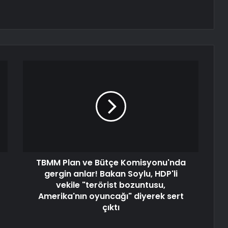
TBMM Plan ve Bütçe Komisyonu'nda
gergin anlar! Bakan Soylu, HDP'li
vekile "terörist bozuntusu,
Amerika'nın oyuncağı" diyerek sert
çıktı