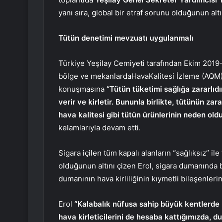
yanı sıra, global bir etraf sorunu olduğunun altı
Tütün denetimi mevzuatı uygulanmalı
Türkiye Yeşilay Cemiyeti tarafından Ekim 2019-
bölge ve mekanlardaHavaKalitesi İzleme (AQM) ç
konuşmasına
“Tütün tüketimi sağlığa zararl
verir ve kirletir. Bununla birlikte, tütünün zar
hava kalitesi gibi tütün ürünlerinin neden ol
kelamlarıyla devam etti.
Sigara içilen tüm kapalı alanların “sağlıksız” ile
olduğunun altını çizen Erol, sigara dumanında b
dumanının hava kirliliğinin kıymetli bileşenleri
Erol
“Kalabalık nüfusa sahip büyük kentlerde 
hava kirleticilerini de hesaba kattığımızda, 