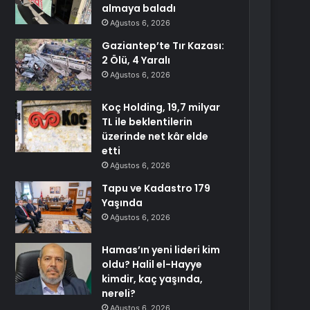
almaya baladı
Ağustos 6, 2026
Gaziantep’te Tır Kazası:
2 Ölü, 4 Yaralı
Ağustos 6, 2026
Koç Holding, 19,7 milyar
TL ile beklentilerin
üzerinde net kâr elde
etti
Ağustos 6, 2026
Tapu ve Kadastro 179
Yaşında
Ağustos 6, 2026
Hamas’ın yeni lideri kim
oldu? Halil el-Hayye
kimdir, kaç yaşında,
nereli?
Ağustos 6, 2026