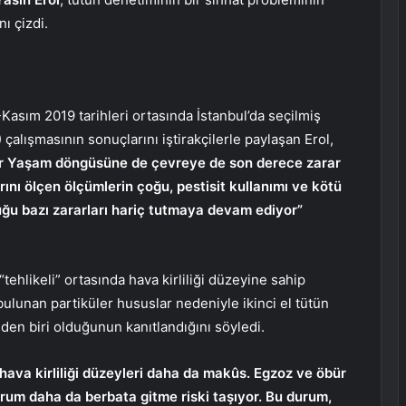
nı çizdi.
Kasım 2019 tarihleri ortasında İstanbul’da seçilmiş
alışmasının sonuçlarını iştirakçilerle paylaşan Erol,
ıdır Yaşam döngüsüne de çevreye de son derece zarar
arını ölçen ölçümlerin çoğu, pestisit kullanımı ve kötü
duğu bazı zararları hariç tutmaya devam ediyor”
 “tehlikeli” ortasında hava kirliliği düzeyine sahip
ulunan partiküler hususlar nedeniyle ikinci el tütün
nden biri olduğunun kanıtlandığını söyledi.
hava kirliliği düzeyleri daha da makûs. Egzoz ve öbür
durum daha da berbata gitme riski taşıyor. Bu durum,