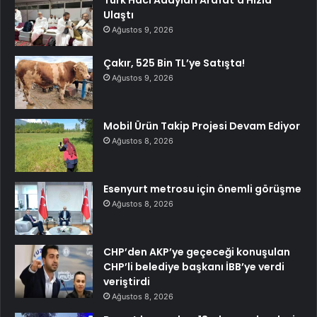
Türk Hacı Adayları Arafat’a Hızla
Ulaştı
Ağustos 9, 2026
Çakır, 525 Bin TL’ye Satışta!
Ağustos 9, 2026
Mobil Ürün Takip Projesi Devam Ediyor
Ağustos 8, 2026
Esenyurt metrosu için önemli görüşme
Ağustos 8, 2026
CHP’den AKP’ye geçeceği konuşulan
CHP’li belediye başkanı İBB’ye verdi
veriştirdi
Ağustos 8, 2026