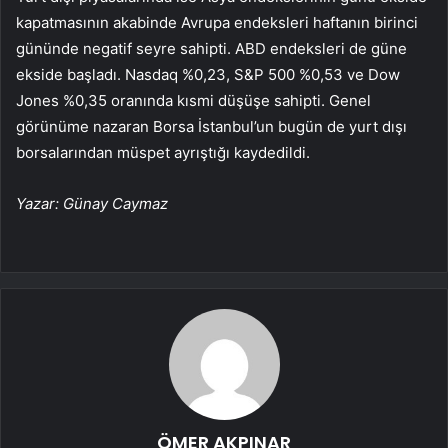
kapatmasının akabinde Avrupa endeksleri haftanın birinci
gününde negatif seyre sahipti. ABD endeksleri de güne
ekside başladı.
Nasdaq
%0,23,
S&P 500
%0,53 ve
Dow
Jones
%0,35 oranında kısmi düşüşe sahipti. Genel
görünüme nazaran Borsa İstanbul’un bugün de yurt dışı
borsalarından müspet ayrıştığı kaydedildi.
Yazar: Günay Caymaz
ÖMER AKPINAR