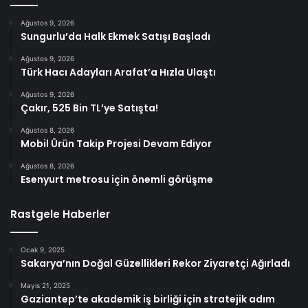
Ağustos 9, 2026
Sungurlu’da Halk Ekmek Satışı Başladı
Ağustos 9, 2026
Türk Hacı Adayları Arafat’a Hızla Ulaştı
Ağustos 9, 2026
Çakır, 525 Bin TL’ye Satışta!
Ağustos 8, 2026
Mobil Ürün Takip Projesi Devam Ediyor
Ağustos 8, 2026
Esenyurt metrosu için önemli görüşme
Rastgele Haberler
Ocak 9, 2025
Sakarya’nın Doğal Güzellikleri Rekor Ziyaretçi Ağırladı
Mayıs 21, 2025
Gaziantep’te akademik iş birliği için stratejik adım