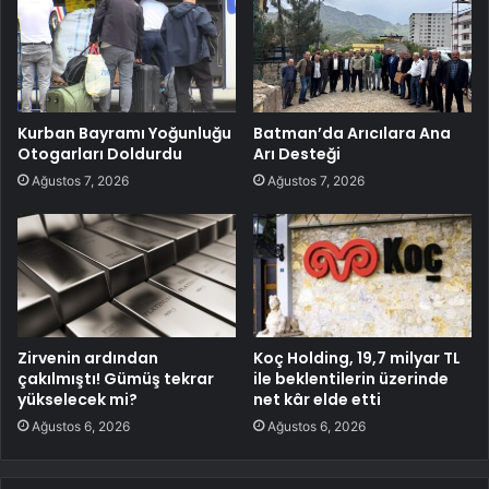
Kurban Bayramı Yoğunluğu
Batman’da Arıcılara Ana
Otogarları Doldurdu
Arı Desteği
Ağustos 7, 2026
Ağustos 7, 2026
Zirvenin ardından
Koç Holding, 19,7 milyar TL
çakılmıştı! Gümüş tekrar
ile beklentilerin üzerinde
yükselecek mi?
net kâr elde etti
Ağustos 6, 2026
Ağustos 6, 2026