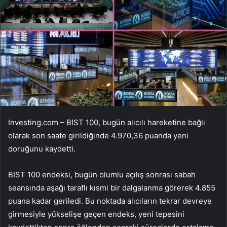
Investing.com –
BIST 100
, bugün alıcılı hareketine bağlı
olarak son saate girildiğinde 4.970,36 puanda yeni
doruğunu kaydetti.
BIST 100 endeksi, bugün olumlu açılış sonrası sabah
seansında aşağı taraflı kısmi bir dalgalanma görerek 4.855
puana kadar geriledi. Bu noktada alıcıların tekrar devreye
girmesiyle yükselişe geçen endeks, yeni tepesini