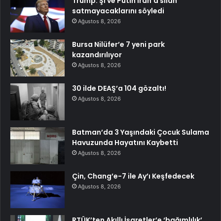
Trump: Şi ve Putin İran’a silah
satmayacaklarını söyledi
Ağustos 8, 2026
Bursa Nilüfer’e 7 yeni park
kazandırılıyor
Ağustos 8, 2026
30 ilde DEAŞ’a 104 gözaltı!
Ağustos 8, 2026
Batman’da 3 Yaşındaki Çocuk Sulama
Havuzunda Hayatını Kaybetti
Ağustos 8, 2026
Çin, Chang’e-7 ile Ay’ı Keşfedecek
Ağustos 8, 2026
RTÜK’ten Akıllı İşaretler’e ‘bağımlılık’