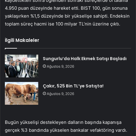
kaydettikten sonra öğlenden sonraki süreçlerde ortalama
4.950 puan düzeyinde hareket etti. BIST 100, gün sonuna
yaklaşırken %1,5 düzeyinde bir yükselişe sahipti. Endeksin
toplam süreç hacmi ise 100 milyar TL’nin üzerine çıktı.
İlgili Makaleler
Sungurlu’da Halk Ekmek Satışı Başladı
Ağustos 9, 2026
Çakır, 525 Bin TL’ye Satışta!
Ağustos 9, 2026
Bugün yükselişi destekleyen dalların başında kapanışa
gerçek %3 bandında yükselen
bankalar
ve
faktöring
vardı.