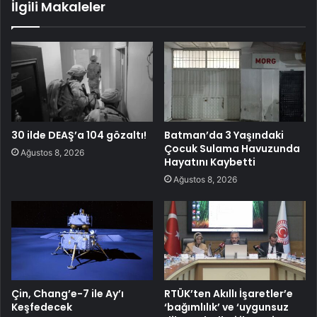
İlgili Makaleler
30 ilde DEAŞ’a 104 gözaltı!
Batman’da 3 Yaşındaki
Çocuk Sulama Havuzunda
Ağustos 8, 2026
Hayatını Kaybetti
Ağustos 8, 2026
Çin, Chang’e-7 ile Ay’ı
RTÜK’ten Akıllı İşaretler’e
Keşfedecek
‘bağımlılık’ ve ‘uygunsuz