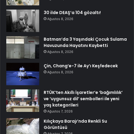
30 ilde DEAŞ’a 104 gözaltı!
Ağustos 8, 2026
Batman’da 3 Yaşındaki Çocuk Sulama
Havuzunda Hayatını Kaybetti
Ağustos 8, 2026
Çin, Chang’e-7 ile Ay’ı Keşfedecek
Ağustos 8, 2026
RTÜK’ten Akıllı İşaretler’e ‘bağımlılık’
ve ‘uygunsuz dil’ sembolleri ile yeni
yaş kategorileri
Ağustos 7, 2026
Kılıçkaya Barajı’nda Renkli Su
Görüntüsü
Ağustos 7, 2026