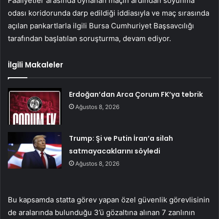
Faaliyetler arasında oynanan maçın ardından soyunma
odası koridorunda darp edildiği iddiasıyla ve maç sırasında
açılan pankartlarla ilgili Bursa Cumhuriyet Başsavcılığı
tarafından başlatılan soruşturma, devam ediyor.
İlgili Makaleler
Erdoğan’dan Arca Çorum FK’ya tebrik
Ağustos 8, 2026
Trump: Şi ve Putin İran’a silah
satmayacaklarını söyledi
Ağustos 8, 2026
Bu kapsamda statta görev yapan özel güvenlik görevlisinin
de aralarında bulunduğu 3’ü gözaltına alınan 7 zanlının