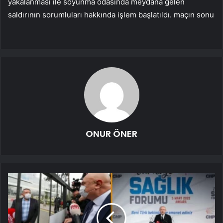
yakalanması ile soyunma odasında meydana gelen
saldırının sorumluları hakkında işlem başlatıldı. maçın sonu
ONUR ÖNER