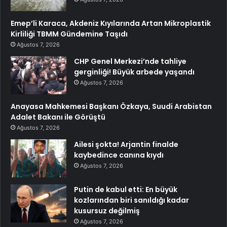
Emep’li Karaca, Akdeniz Kıyılarında Artan Mikroplastik
Kirliliği TBMM Gündemine Taşıdı
Ağustos 7, 2026
CHP Genel Merkezi’nde tahliye
gerginliği! Büyük arbede yaşandı
Ağustos 7, 2026
Anayasa Mahkemesi Başkanı Özkaya, Suudi Arabistan
Adalet Bakanı ile Görüştü
Ağustos 7, 2026
Ailesi şokta! Arjantin finalde
kaybedince canına kıydı
Ağustos 7, 2026
Putin de kabul etti: En büyük
kozlarından biri sanıldığı kadar
kusursuz değilmiş
Ağustos 7, 2026