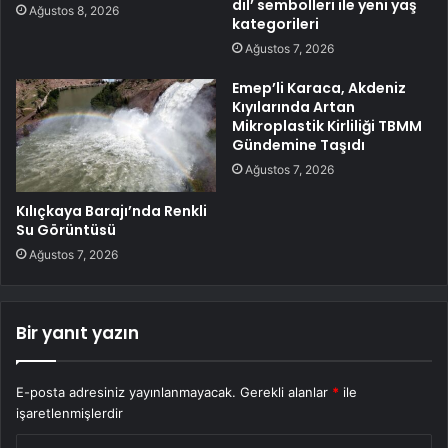
dil’ sembolleri ile yeni yaş
Ağustos 8, 2026
kategorileri
Ağustos 7, 2026
Emep’li Karaca, Akdeniz
Kıyılarında Artan
Mikroplastik Kirliliği TBMM
Gündemine Taşıdı
Ağustos 7, 2026
Kılıçkaya Barajı’nda Renkli
Su Görüntüsü
Ağustos 7, 2026
Bir yanıt yazın
E-posta adresiniz yayınlanmayacak.
Gerekli alanlar
*
ile
işaretlenmişlerdir