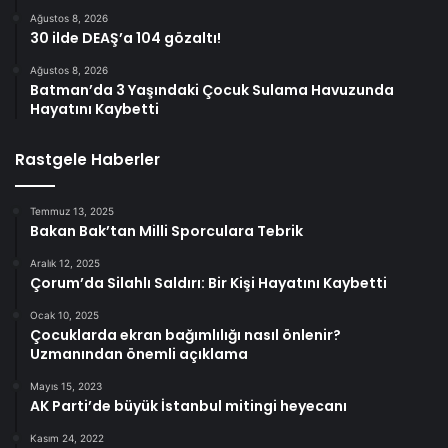
Ağustos 8, 2026
30 ilde DEAŞ’a 104 gözaltı!
Ağustos 8, 2026
Batman’da 3 Yaşındaki Çocuk Sulama Havuzunda
Hayatını Kaybetti
Rastgele Haberler
Temmuz 13, 2025
Bakan Bak’tan Milli Sporculara Tebrik
Aralık 12, 2025
Çorum’da Silahlı Saldırı: Bir Kişi Hayatını Kaybetti
Ocak 10, 2025
Çocuklarda ekran bağımlılığı nasıl önlenir?
Uzmanından önemli açıklama
Mayıs 15, 2023
AK Parti’de büyük İstanbul mitingi heyecanı
Kasım 24, 2022