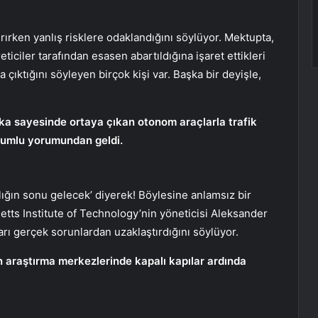
dırırken yanlış risklere odaklandığını söylüyor. Mektupta,
iciler tarafından esasen abartıldığına işaret ettikleri
a çıktığını söyleyen birçok kişi var. Başka bir deyişle,
zeka sayesinde ortaya çıkan otonom araçlarla trafik
lumlu yorumundan geldi.
ığın sonu gelecek’ diyerek! Böylesine anlamsız bir
tts Institute of Technology’nin yöneticisi Aleksander
rı gerçek sorunlardan uzaklaştırdığını söylüyor.
in araştırma merkezlerinde kapalı kapılar ardında