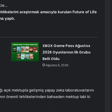
cle…
tehlikelerini araştırmak amacıyla kurulan Future of Life
ma yaptı.
XBOX Game Pass Ağustos
2026 Oyunlarının İlk Grubu
Belli Oldu
Ağustos 6, 2026
ığı açık mektupla gelişmiş yapay zeka laboratuvarlarını
anın önemli tehlikelerinden bahseden mektup tabi ki