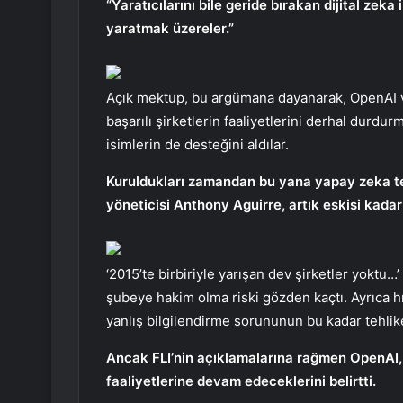
“Yaratıcılarını bile geride bırakan dijital zek
yaratmak üzereler.”
Açık mektup, bu argümana dayanarak, OpenAI v
başarılı şirketlerin faaliyetlerini derhal durd
isimlerin de desteğini aldılar.
Kuruldukları zamandan bu yana yapay zeka tek
yöneticisi Anthony Aguirre, artık eskisi kadar 
‘2015’te birbiriyle yarışan dev şirketler yoktu…
şubeye hakim olma riski gözden kaçtı. Ayrıca 
yanlış bilgilendirme sorununun bu kadar tehlik
Ancak FLI’nin açıklamalarına rağmen OpenAI, 
faaliyetlerine devam edeceklerini belirtti.