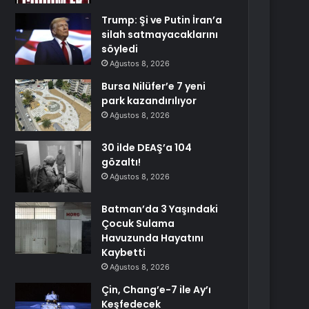
Trump: Şi ve Putin İran’a
silah satmayacaklarını
söyledi
Ağustos 8, 2026
Bursa Nilüfer’e 7 yeni
park kazandırılıyor
Ağustos 8, 2026
30 ilde DEAŞ’a 104
gözaltı!
Ağustos 8, 2026
Batman’da 3 Yaşındaki
Çocuk Sulama
Havuzunda Hayatını
Kaybetti
Ağustos 8, 2026
Çin, Chang’e-7 ile Ay’ı
Keşfedecek