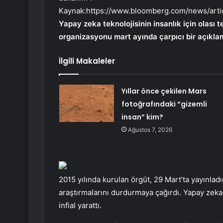
Kaynak:
https://www.bloomberg.com/news/arti
Yapay zeka teknolojisinin insanlık için olası 
organizasyonu mart ayında çarpıcı bir açıkla
İlgili Makaleler
Yıllar önce çekilen Mars
fotoğrafındaki “gizemli
insan” kim?
Ağustos 7, 2026
2015 yılında kurulan örgüt, 29 Mart’ta yayınlad
araştırmalarını durdurmaya çağırdı. Yapay zek
infial yarattı.