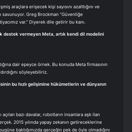
şmiş araçlara erişecek kişi sayısını azalttığını ve
ığını savunuyor. Greg Brockman “Güvenliğe
iyacımız var.” Diyerek dile getirir bu kanı.
k destek vermeyen Meta, artık kendi dil modelini
ştığına dair epeyce örnek. Bu konuda Meta firmasının
ırdığını söyleyebiliriz.
inin bu hızlı gelişimine hükümetlerin ve dünyanın
 açılan bazı davalar, robotların insanlara aşk ilan
gerçek. 2015 yılında yapay zekanın getireceklerine
 bugüne baktığımızda gerçeğin pek de öyle olmadığını