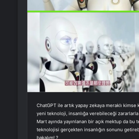
ChatGPT ile artık yapay zekaya meraklı kimse 
yeni teknoloji, insanlığa verebileceği zararla
Mart ayında yayınlanan bir açık mektup da bu te
teknolojisi gerçekten insanlığın sonunu getire
bakalım! ?