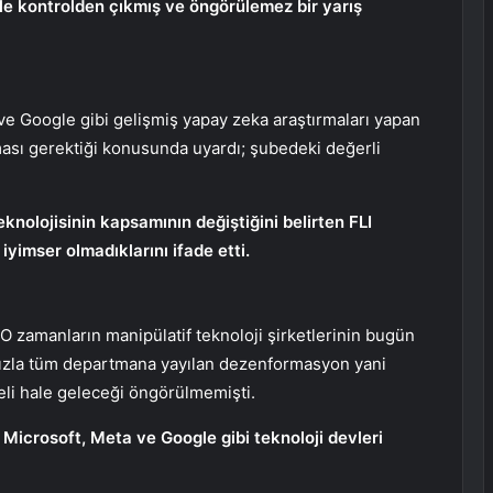
a ile kontrolden çıkmış ve öngörülemez bir yarış
e Google gibi gelişmiş yapay zeka araştırmaları yapan
urması gerektiği konusunda uyardı; şubedeki değerli
nolojisinin kapsamının değiştiğini belirten FLI
iyimser olmadıklarını ifade etti.
’ O zamanların manipülatif teknoloji şirketlerinin bugün
hızla tüm departmana yayılan dezenformasyon yani
eli hale geleceği öngörülmemişti.
Microsoft, Meta ve Google gibi teknoloji devleri