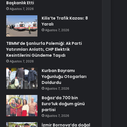
Başkanlık Etti
Ağustos 7, 2026
Kilis’te Trafik Kazası: 8
Yaralı
Ağustos 7, 2026
TBMM’de Şanlıurfa Polemiği: Ak Parti
Yatırımları Anlattı, CHP Elektrik
Kesintilerini Gündeme Taşıdı
Ağustos 7, 2026
Kurban Bayramı
Yoğunluğu Otogarları
Doldurdu
Ağustos 7, 2026
Boğaz’da 700 bin
Euro’luk doğum günü
partisi
Ağustos 7, 2026
İzmir Bornova’da doğal