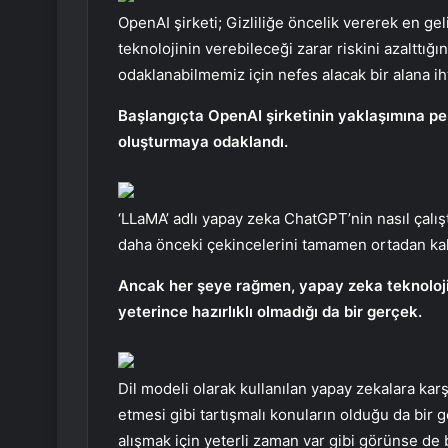
OpenAI şirketi; Gizliliğe öncelik vererek en geli
teknolojinin verebileceği zarar riskini azaltt
odaklanabilmemiz için nefes alacak bir alana iht
Başlangıçta OpenAI şirketinin yaklaşımına pe
oluşturmaya odaklandı.
‘LLaMA’ adlı yapay zeka ChatGPT’nin nasıl çalı
daha önceki çekincelerini tamamen ortadan kald
Ancak her şeye rağmen, yapay zeka teknolojis
yeterince hazırlıklı olmadığı da bir gerçek.
Dil modeli olarak kullanılan yapay zekalara karşı
etmesi gibi tartışmalı konuların olduğu da bir 
alışmak için yeterli zaman var gibi görünse de