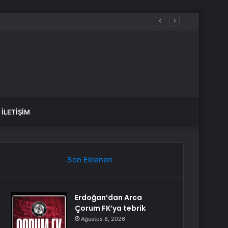
İLETIŞIM
Son Eklenen
Erdoğan’dan Arca
Çorum FK’ya tebrik
Ağustos 8, 2026