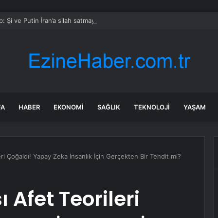
: Şi ve Putin İran’a silah satmayacaklarını söyledi
FA
HABER
EKONOMI
SAĞLIK
TEKNOLOJI
YAŞAM
i Çoğaldı! Yapay Zeka İnsanlık İçin Gerçekten Bir Tehdit mi?
Afet Teorileri