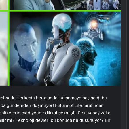
kalmadı. Herkesin her alanda kullanmaya başladığı bu
rla da gündemden düşmüyor! Future of Life tarafından
hlikelerin ciddiyetine dikkat çekmişti. Peki yapay zeka
bilir mi? Teknoloji devleri bu konuda ne düşünüyor? Bir