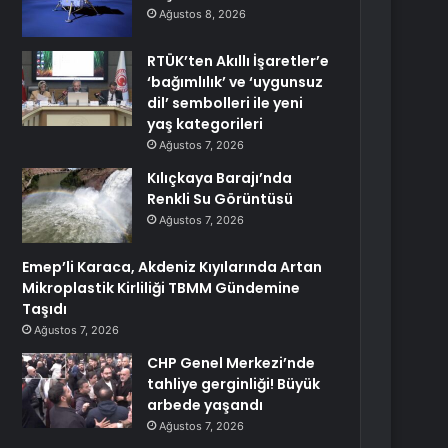
Ağustos 8, 2026
RTÜK’ten Akıllı İşaretler’e
‘bağımlılık’ ve ‘uygunsuz
dil’ sembolleri ile yeni
yaş kategorileri
Ağustos 7, 2026
Kılıçkaya Barajı’nda
Renkli Su Görüntüsü
Ağustos 7, 2026
Emep’li Karaca, Akdeniz Kıyılarında Artan
Mikroplastik Kirliliği TBMM Gündemine
Taşıdı
Ağustos 7, 2026
CHP Genel Merkezi’nde
tahliye gerginliği! Büyük
arbede yaşandı
Ağustos 7, 2026