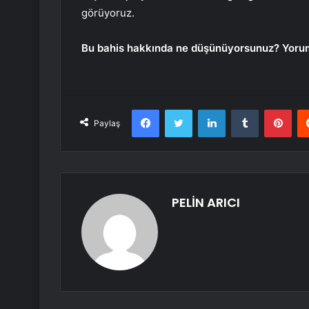
görüyoruz.
Bu bahis hakkında ne düşünüyorsunuz? Yoruml
Facebook
Twitter
LinkedIn
Tumblr
Pint
Paylaş
PELİN ARICI