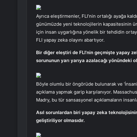
Ayrıca eleştirmenler, FLI’nin ortalığı ayağa kal
günümüzde yeni teknolojilerin kapasitesinin üret
için insan uygarlığına yönelik bir tehdidin ortay
FLI yapay zeka olayını abartıyor.
Bir diğer eleştiri de FLI’nin geçmişte yapay 
sorununun yarı yarıya azalacağı yönündeki o
Böyle olumlu bir öngörüde bulunarak ve ‘İnsanl
açıklama yapmak garip karşılanıyor. Massachuse
Madry, bu tür sansasyonel açıklamaların insanla
Asıl sorunlardan biri yapay zeka teknolojisin
geliştiriliyor olmasıdır.