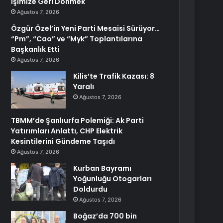
İşimize Geri Dönmek
Ağustos 7, 2026
Özgür Özel’in Yeni Parti Mesaisi Sürüyor…
“Pm”, “Cao” ve “Myk” Toplantılarına
Başkanlık Etti
Ağustos 7, 2026
Kilis’te Trafik Kazası: 8
Yaralı
Ağustos 7, 2026
TBMM’de Şanlıurfa Polemiği: Ak Parti
Yatırımları Anlattı, CHP Elektrik
Kesintilerini Gündeme Taşıdı
Ağustos 7, 2026
Kurban Bayramı
Yoğunluğu Otogarları
Doldurdu
Ağustos 7, 2026
Boğaz’da 700 bin