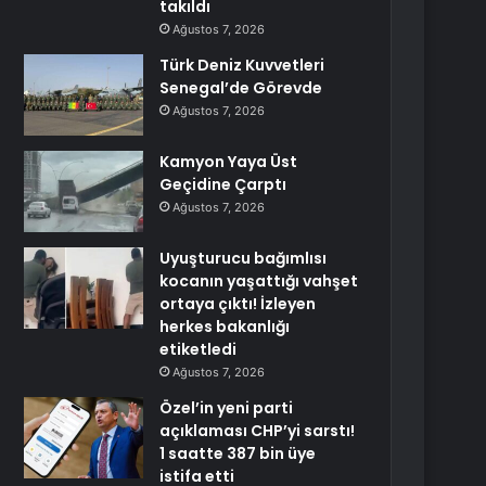
takıldı
Ağustos 7, 2026
Türk Deniz Kuvvetleri
Senegal’de Görevde
Ağustos 7, 2026
Kamyon Yaya Üst
Geçidine Çarptı
Ağustos 7, 2026
Uyuşturucu bağımlısı
kocanın yaşattığı vahşet
ortaya çıktı! İzleyen
herkes bakanlığı
etiketledi
Ağustos 7, 2026
Özel’in yeni parti
açıklaması CHP’yi sarstı!
1 saatte 387 bin üye
istifa etti