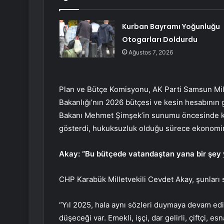
Kurban Bayramı Yoğunluğu
Otogarları Doldurdu
Ağustos 7, 2026
Plan ve Bütçe Komisyonu, AK Parti Samsun Mil
Bakanlığı’nın 2026 bütçesi ve kesin hesabının
Bakanı Mehmet Şimşek’in sunumu öncesinde ko
gösterdi, hukuksuzluk olduğu sürece ekonomi
Akay: “Bu bütçede vatandaştan yana bir şey
CHP Karabük Milletvekili Cevdet Akay, şunları 
“Yıl 2025, hala aynı sözleri duymaya devam ed
düşeceği var. Emekli, işçi, dar gelirli, çiftçi, 