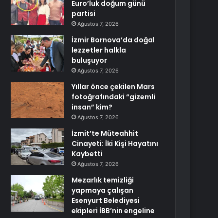
Euro’luk doğum günü
partisi
Ağustos 7, 2026
İzmir Bornova’da doğal
lezzetler halkla
buluşuyor
Ağustos 7, 2026
Yıllar önce çekilen Mars
fotoğrafındaki “gizemli
insan” kim?
Ağustos 7, 2026
İzmit’te Müteahhit
Cinayeti: İki Kişi Hayatını
Kaybetti
Ağustos 7, 2026
Mezarlık temizliği
yapmaya çalışan
Esenyurt Belediyesi
ekipleri İBB’nin engeline