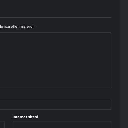
le işaretlenmişlerdir
İnternet sitesi