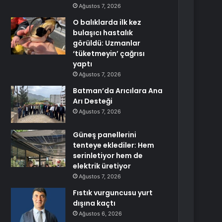
Ağustos 7, 2026
O balıklarda ilk kez
bulaşıcı hastalık
görüldü: Uzmanlar
‘tüketmeyin’ çağrısı
yaptı
Ağustos 7, 2026
Batman’da Arıcılara Ana
Arı Desteği
Ağustos 7, 2026
Güneş panellerini
tenteye eklediler: Hem
serinletiyor hem de
elektrik üretiyor
Ağustos 7, 2026
Fıstık vurguncusu yurt
dışına kaçtı
Ağustos 6, 2026