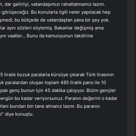
i, dar gelirliyi, vatandaşımızı rahatlatmamız lazım.
görüşeceğiz. Bu konularla ilgili neler yapılacak hep
ğişmedi; bu bütçede de vatandaştan yana bir şey yok.
lar aynı sözleri söylemiş. Bakanlar değişmiş ama
 aynı vaatler… Bunu da kamuoyunun takdirine
 liralık bozuk paralarla kürsüye çıkarak Türk lirasının
zuk paralardan oluşan toplam 485 liralık pano ile 10
palı genç bunun için 45 dakika çalışıyor. Bizim gençler
 hergün bu kadar veriyorsunuz. Paranın değerini o kadar
a. Yani bundan bin tane almanız lazım. Bu paranın
i” diye konuştu.