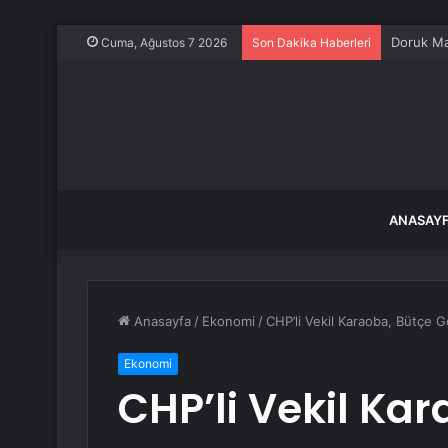
Cuma, Ağustos 7 2026
Son Dakika Haberleri
ANASAY
Anasayfa
/
Ekonomi
/
CHP’li Vekil Karaoba, Bütçe 
Ekonomi
CHP’li Vekil Ka