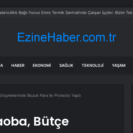
FA
HABER
EKONOMI
SAĞLIK
TEKNOLOJI
YAŞAM
Görüşmelerinde Bozuk Para ile Protesto Yaptı
raoba, Bütçe