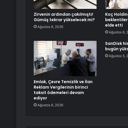
Zirvenin ardından çakılmıştı!
Koç Holding
Gümüş tekrar yükselecek mi?
beklentiler
elde etti
Ağustos 6, 2026
Ağustos 6, 
SanDisk hi
bugün yüks
Ağustos 5, 
Emlak, Çevre Temizlik ve İlan
Reklam Vergilerinin birinci
taksit ödemeleri devam
ediyor
Ağustos 6, 2026