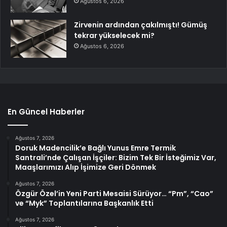
Ağustos 6, 2026
Zirvenin ardından çakılmıştı! Gümüş
tekrar yükselecek mi?
Ağustos 6, 2026
En Güncel Haberler
Ağustos 7, 2026
Doruk Madencilik’e Bağlı Yunus Emre Termik
Santrali’nde Çalışan İşçiler: Bizim Tek Bir İsteğimiz Var,
Maaşlarımızı Alıp İşimize Geri Dönmek
Ağustos 7, 2026
Özgür Özel’in Yeni Parti Mesaisi Sürüyor… “Pm”, “Cao”
ve “Myk” Toplantılarına Başkanlık Etti
Ağustos 7, 2026