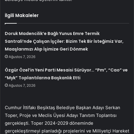
İlgili Makaleler
Doruk Madencilik’e Bağlı Yunus Emre Termik
Santrali’nde Çalışan İşçiler: Bizim Tek Bir İsteğimiz Var,
Maaşlarımızı Alıp İşimize Geri Dönmek
Ağustos 7, 2026
Özgür Özel’in Yeni Parti Mesaisi Sürüyor… “Pm”, “Cao” ve
“Myk” Toplantılarına Başkanlık Etti
Ağustos 7, 2026
Cumhur İttifakı Beşiktaş Belediye Başkan Adayı Serkan
Toper, Proje ve Meclis Üyesi Adayı Tanıtım Toplantısı
gerçekleşti. Toper 2024-2029 döneminde
gerçekleştirmeyi planladığı projelerini ve Milliyetçi Hareket