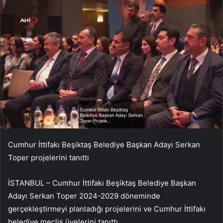
Cumhur İttifakı Beşiktaş Belediye Başkan Adayı Serkan
Toper projelerini tanıttı
İSTANBUL – Cumhur İttifakı Beşiktaş Belediye Başkan
Adayı Serkan Toper 2024-2029 döneminde
gerçekleştirmeyi planladığı projelerini ve Cumhur İttifakı
belediye meclis üyelerini tanıttı.