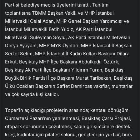
Partisi belediye meclis üyelerini tanıttı. Tanıtım
toplantısına TBMM Başkan Vekili ve MHP İstanbul
Milletvekili Celal Adan, MHP Genel Başkan Yardımcısı ve
İstanbul Milletvekili Fetih Yıldız, AK Parti İstanbul
Milletvekili Süleyman Soylu, AK Parti İstanbul Milletvekili
Derya Ayaydın, MHP MYK Üyeleri, MHP İstanbul İl Başkanı
Sertel Selim, MHP İstanbul İl Kadın Kolları Başkanı Dilara
Erkut, Beşiktaş MHP İlçe Başkanı Abdulkadir Öztürk,
Beşiktaş Ak Parti İlçe Başkanı Yıldırım Turan, Beşiktaş
Büyük Birlik Partisi İlçe Başkanı Murat Taribakan, Beşiktaş
Ülkü Ocakları Başkanın Saffet Demirbaş vakıflar, muhtarlar
ve çok sayıda kişi katıldı.
Toper’in açıkladığı projelerin arasında; kentsel dönüşüm,
Cumartesi Pazarı’nın yenilenmesi, Beşiktaş Çarşı Projesi,
otopark sorununun çözülmesi, kadın girişimcilere destek,
kreş, kadınlar için pilates salonu, gençler için yurtlar, burs