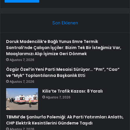
Son Eklenen
Doruk Madencilik’e Bağlı Yunus Emre Termik
Santrali’nde Çalışan İşçiler: Bizim Tek Bir İsteğimiz Var,
Maaşlarımızı Alıp İşimize Geri Dönmek
Ağustos 7, 2026
Özgür Özel’in Yeni Parti Mesaisi Sürüyor… “Pm”, “Cao”
ve “Myk” Toplantılarına Başkanlık Etti
Ağustos 7, 2026
Kilis’te Trafik Kazası: 8 Yaralı
Ağustos 7, 2026
TBMM’de Şanlıurfa Polemiği: Ak Parti Yatırımları Anlattı,
CHP Elektrik Kesintilerini Gündeme Taşıdı
Ağustos 7, 2026