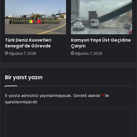
Türk Deniz Kuvvetleri
Kamyon Yaya Üst Geçidine
Senegal’de Görevde
Çarptı
Ağustos 7, 2026
Ağustos 7, 2026
Bir yanıt yazın
E-posta adresiniz yayınlanmayacak.
Gerekli alanlar
*
ile
işaretlenmişlerdir
Y
o
r