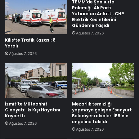
TBMM’de Şanlıurfa
Polemiği: Ak Parti
Yatırımları Anlattı, CHP
Elektrik Kesintilerini
Gündeme Taşıdı
Ağustos 7, 2026
Kilis’te Trafik Kazası: 8
Yaralı
Ağustos 7, 2026
İzmit’te Müteahhit
Mezarlık temizliği
Cinayeti: İki Kişi Hayatını
yapmaya çalışan Esenyurt
Kaybetti
Belediyesi ekipleri İBB’nin
engeline takıldı
Ağustos 7, 2026
Ağustos 7, 2026