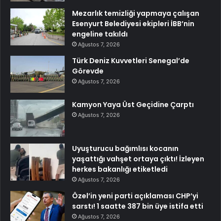
Mezarlık temizliği yapmaya çalışan
Esenyurt Belediyesi ekipleri İBB’nin
engeline takıldı
Ağustos 7, 2026
Türk Deniz Kuvvetleri Senegal’de
Görevde
Ağustos 7, 2026
Kamyon Yaya Üst Geçidine Çarptı
Ağustos 7, 2026
Uyuşturucu bağımlısı kocanın
yaşattığı vahşet ortaya çıktı! İzleyen
herkes bakanlığı etiketledi
Ağustos 7, 2026
Özel’in yeni parti açıklaması CHP’yi
sarstı! 1 saatte 387 bin üye istifa etti
Ağustos 7, 2026