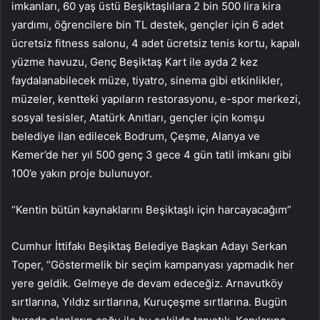
imkanları, 60 yaş üstü Beşiktaşlılara 2 bin 500 lira kira
yardımı, öğrencilere bin TL destek, gençler için 6 adet
ücretsiz fitness salonu, 4 adet ücretsiz tenis kortu, kapalı
yüzme havuzu, Genç Beşiktaş Kart ile ayda 2 kez
faydalanabilecek müze, tiyatro, sinema gibi etkinlikler,
müzeler, kentteki yapıların restorasyonu, e-spor merkezi,
sosyal tesisler, Atatürk Anıtları, gençler için komşu
belediye ilan edilecek Bodrum, Çeşme, Alanya ve
Kemer’de her yıl 500 genç 3 gece 4 gün tatil imkanı gibi
100’e yakın proje bulunuyor.
“Kentin bütün kaynaklarını Beşiktaşlı için harcayacağım”
Cumhur İttifakı Beşiktaş Belediye Başkan Adayı Serkan
Toper, “Göstermelik bir seçim kampanyası yapmadık her
yere geldik. Gelmeye de devam edeceğiz. Arnavutköy
sırtlarına, Yıldız sırtlarına, Kuruçeşme sırtlarına. Bugün