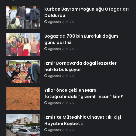
Kurban Bayramı Yoğunluğu Otogarları
Doldurdu
Ağustos 7, 2026
Boğaz’da 700 bin Euro’luk doğum
günü partisi
Ağustos 7, 2026
İzmir Bornova’da doğal lezzetler
halkla buluşuyor
Ağustos 7, 2026
Yıllar önce çekilen Mars
fotoğrafındaki “gizemli insan” kim?
Ağustos 7, 2026
İzmit’te Müteahhit Cinayeti: İki Kişi
Hayatını Kaybetti
Ağustos 7, 2026