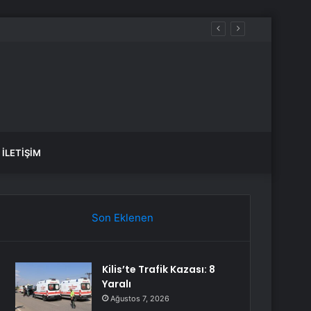
i Gündeme Taşıdı
İLETIŞIM
Son Eklenen
Kilis’te Trafik Kazası: 8
Yaralı
Ağustos 7, 2026