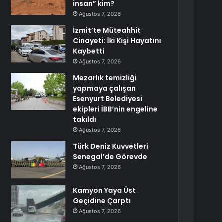
insan” kim?
Ağustos 7, 2026
İzmit’te Müteahhit
Cinayeti: İki Kişi Hayatını
Kaybetti
Ağustos 7, 2026
Mezarlık temizliği
yapmaya çalışan
Esenyurt Belediyesi
ekipleri İBB’nin engeline
takıldı
Ağustos 7, 2026
Türk Deniz Kuvvetleri
Senegal’de Görevde
Ağustos 7, 2026
Kamyon Yaya Üst
Geçidine Çarptı
Ağustos 7, 2026