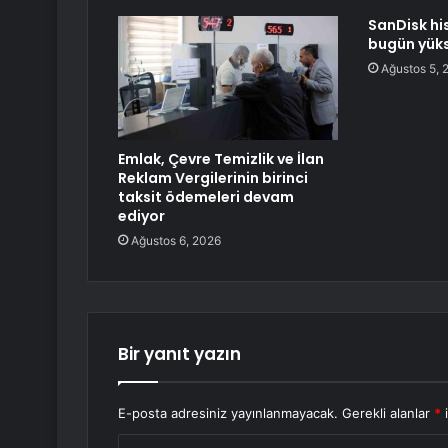
SanDisk hi
bugün yüks
Ağustos 5, 
Emlak, Çevre Temizlik ve İlan
Reklam Vergilerinin birinci
taksit ödemeleri devam
ediyor
Ağustos 6, 2026
Bir yanıt yazın
E-posta adresiniz yayınlanmayacak.
Gerekli alanlar
*
i