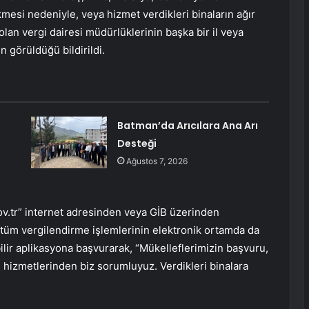
kmesi nedeniyle, veya hizmet verdikleri binaların ağır
n vergi dairesi müdürlüklerinin başka bir il veya
 görüldüğü bildirildi.
Batman’da Arıcılara Ana Arı
Desteği
Ağustos 7, 2026
v.tr” internet adresinden veya GİB üzerinden
ak tüm vergilendirme işlemlerinin elektronik ortamda da
bilir aplikasyona başvurarak, “Mükelleflerimizin başvuru,
nin hizmetlerinden biz sorumluyuz. Verdikleri binalara