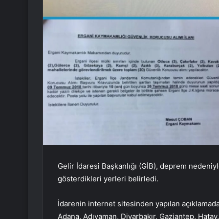
Gelir İdaresi Başkanlığı (GİB), deprem nedeniyle
gösterdikleri yerleri belirledi.
İdarenin internet sitesinden yapılan açıklama
Adana, Adıyaman, Diyarbakır, Gaziantep, Hatay