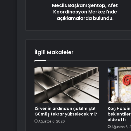
Meclis Başkanı Şentop, Afet
Koordinasyon Merkezi'nde
açıklamalarda bulundu.
İlgili Makaleler
Zirvenin ardından çakılmıştı!
Koç Holding
Gümüş tekrar yükselecek mi?
beklentiler
elde etti
Ağustos 6, 2026
Ağustos 6, 