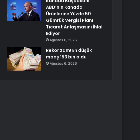
Kanada Başbakanı:
ABD’nin Kanada
Ürünlerine Yüzde 50
Gümrük Vergisi Planı
Ticaret Anlaşmasını İhlal
Ediyor
Ağustos 6, 2026
Rekor zam! En düşük
maaş 153 bin oldu
Ağustos 6, 2026