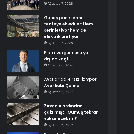
Ağustos 7, 2026
Güneş panellerini
tenteye eklediler: Hem
serinletiyor hem de
elektrik üretiyor
Ağustos 7, 2026
Fıstık vurguncusu yurt
dışına kaçtı
Ağustos 6, 2026
Avcılar’da Hırsızlık: Spor
Ayakkabı Çalındı
Ağustos 6, 2026
Zirvenin ardından
çakılmıştı! Gümüş tekrar
yükselecek mi?
Ağustos 6, 2026