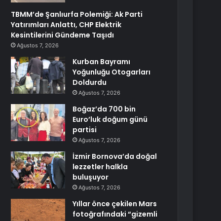
TBMM’de Şanlıurfa Polemiği: Ak Parti
Yatırımları Anlattı, CHP Elektrik
Kesintilerini Gündeme Taşıdı
Ağustos 7, 2026
Kurban Bayramı
Yoğunluğu Otogarları
Doldurdu
Ağustos 7, 2026
Boğaz’da 700 bin
Euro’luk doğum günü
partisi
Ağustos 7, 2026
İzmir Bornova’da doğal
lezzetler halkla
buluşuyor
Ağustos 7, 2026
Yıllar önce çekilen Mars
fotoğrafındaki “gizemli