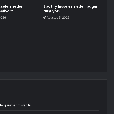
sseleri neden
Spotify hisseleri neden bugün
eliyor?
düşüyor?
2026
Ağustos 5, 2026
le işaretlenmişlerdir