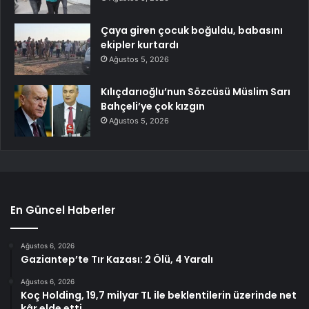
Çaya giren çocuk boğuldu, babasını
ekipler kurtardı
Ağustos 5, 2026
Kılıçdarıoğlu’nun Sözcüsü Müslim Sarı
Bahçeli’ye çok kızgın
Ağustos 5, 2026
En Güncel Haberler
Ağustos 6, 2026
Gaziantep’te Tır Kazası: 2 Ölü, 4 Yaralı
Ağustos 6, 2026
Koç Holding, 19,7 milyar TL ile beklentilerin üzerinde net
kâr elde etti