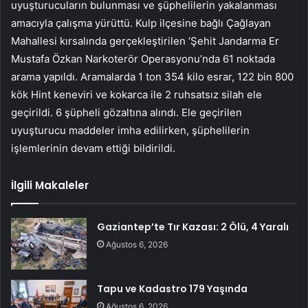
uyuşturucuların bulunması ve şüphelilerin yakalanması
amacıyla çalışma yürüttü. Kulp ilçesine bağlı Çağlayan
Mahallesi kırsalında gerçekleştirilen ‘Şehit Jandarma Er
Mustafa Özkan Narkoterör Operasyonu’nda 61 noktada
arama yapıldı. Aramalarda 1 ton 354 kilo esrar, 122 bin 800
kök Hint keneviri ve kokarca ile 2 ruhsatsız silah ele
geçirildi. 6 şüpheli gözaltına alındı. Ele geçirilen
uyuşturucu maddeler imha edilirken, şüphelilerin
işlemlerinin devam ettiği bildirildi.
İlgili Makaleler
Gaziantep’te Tır Kazası: 2 Ölü, 4 Yaralı
Ağustos 6, 2026
Tapu ve Kadastro 179 Yaşında
Ağustos 6, 2026