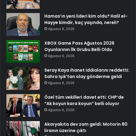
Hamas’ın yeni lideri kim oldu? Halil el-
Hayye kimdir, kaç yaşında, nereli?
Ağustos 6, 2026
XBOX Game Pass Ağustos 2026
Oyunlarının İlk Grubu Belli Oldu
Ağustos 6, 2026
Seray Kaya ihanet iddialarını reddetti:
Sahra Işık’tan olay gönderme geldi
Ağustos 6, 2026
Özel tüm vekilleri davet etti: CHP’de
“Ak koyun kara koyun” belli oluyor
Ağustos 6, 2026
Akaryakıta dev zam geldi: Motorin 80
liranın üzerine çıktı