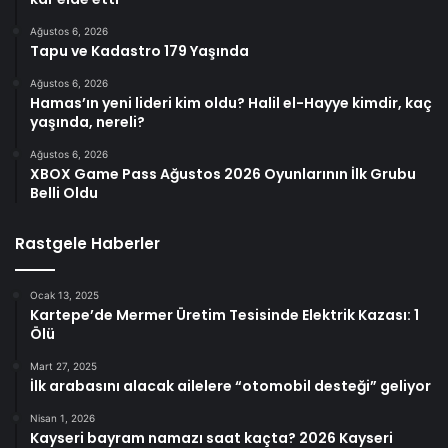
Ağustos 6, 2026
Tapu ve Kadastro 179 Yaşında
Ağustos 6, 2026
Hamas’ın yeni lideri kim oldu? Halil el-Hayye kimdir, kaç
yaşında, nereli?
Ağustos 6, 2026
XBOX Game Pass Ağustos 2026 Oyunlarının İlk Grubu
Belli Oldu
Rastgele Haberler
Ocak 13, 2025
Kartepe’de Mermer Üretim Tesisinde Elektrik Kazası: 1
Ölü
Mart 27, 2025
İlk arabasını alacak ailelere “otomobil desteği” geliyor
Nisan 1, 2026
Kayseri bayram namazı saat kaçta? 2026 Kayseri