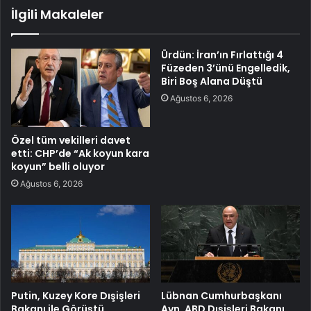
İlgili Makaleler
Ürdün: İran’ın Fırlattığı 4
Füzeden 3’ünü Engelledik,
Biri Boş Alana Düştü
Ağustos 6, 2026
Özel tüm vekilleri davet
etti: CHP’de “Ak koyun kara
koyun” belli oluyor
Ağustos 6, 2026
Putin, Kuzey Kore Dışişleri
Lübnan Cumhurbaşkanı
Bakanı ile Görüştü
Avn, ABD Dışişleri Bakanı