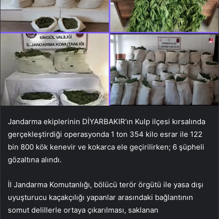
Jandarma ekiplerinin DİYARBAKIR’ın Kulp ilçesi kırsalında
gerçekleştirdiği operasyonda 1 ton 354 kilo esrar ile 122
bin 800 kök kenevir ve kokarca ele geçirilirken; 6 şüpheli
gözaltına alındı.
İl Jandarma Komutanlığı, bölücü terör örgütü ile yasa dışı
uyuşturucu kaçakçılığı yapanlar arasındaki bağlantının
somut delillerle ortaya çıkarılması, saklanan