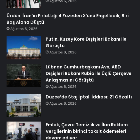
Ağustos 6, 2026
Ürdün: İran’ın Fırlattığı 4 Füzeden 3’ünü Engelledik, Biri
Boş Alana Düştü
Ağustos 6, 2026
Putin, Kuzey Kore Dışişleri Bakanı ile
Görüştü
Ağustos 6, 2026
Lübnan Cumhurbaşkanı Avn, ABD
Dışişleri Bakanı Rubio ile Üçlü Çerçeve
Anlaşmasını Görüştü
Ağustos 6, 2026
Düzce’de Staj İptali İddiası: 21 Gözaltı
Ağustos 6, 2026
Emlak, Çevre Temizlik ve İlan Reklam
Vergilerinin birinci taksit ödemeleri
devam ediyor