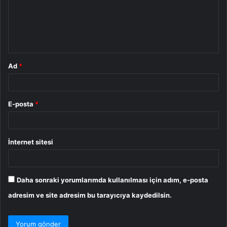
u
m
*
Ad
*
E-posta
*
İnternet sitesi
Daha sonraki yorumlarımda kullanılması için adım, e-posta
adresim ve site adresim bu tarayıcıya kaydedilsin.