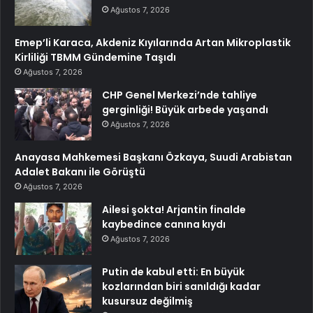
Ağustos 7, 2026
Emep’li Karaca, Akdeniz Kıyılarında Artan Mikroplastik
Kirliliği TBMM Gündemine Taşıdı
Ağustos 7, 2026
CHP Genel Merkezi’nde tahliye
gerginliği! Büyük arbede yaşandı
Ağustos 7, 2026
Anayasa Mahkemesi Başkanı Özkaya, Suudi Arabistan
Adalet Bakanı ile Görüştü
Ağustos 7, 2026
Ailesi şokta! Arjantin finalde
kaybedince canına kıydı
Ağustos 7, 2026
Putin de kabul etti: En büyük
kozlarından biri sanıldığı kadar
kusursuz değilmiş