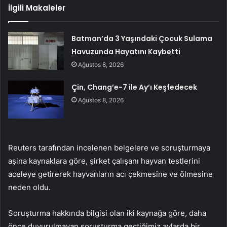
İlgili Makaleler
Batman’da 3 Yaşındaki Çocuk Sulama
Havuzunda Hayatını Kaybetti
Ağustos 8, 2026
Çin, Chang’e-7 ile Ay’ı Keşfedecek
Ağustos 8, 2026
Reuters tarafından incelenen belgelere ve soruşturmaya
aşina kaynaklara göre, şirket çalışanı hayvan testlerini
aceleye getirerek hayvanların acı çekmesine ve ölmesine
neden oldu.
Soruşturma hakkında bilgisi olan iki kaynağa göre, daha
önce duyurulmayan soruşturma geçtiğimiz aylarda bir