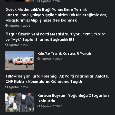
Ağustos 7, 2026
Doruk Madencilik’e Bağlı Yunus Emre Termik
Santrali’nde Çalışan İşçiler: Bizim Tek Bir İsteğimiz Var,
Maaşlarımızı Alıp İşimize Geri Dönmek
Ağustos 7, 2026
Özgür Özel’in Yeni Parti Mesaisi Sürüyor… “Pm”, “Cao”
ve “Myk” Toplantılarına Başkanlık Etti
Ağustos 7, 2026
Kilis’te Trafik Kazası: 8 Yaralı
Ağustos 7, 2026
TBMM’de Şanlıurfa Polemiği: Ak Parti Yatırımları Anlattı,
CHP Elektrik Kesintilerini Gündeme Taşıdı
Ağustos 7, 2026
Kurban Bayramı Yoğunluğu Otogarları
Doldurdu
Ağustos 7, 2026