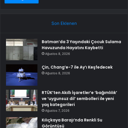
Son Eklenen
Batman’da 3 Yaşındaki Çocuk Sulama
Havuzunda Hayatını Kaybetti
Ağustos 8, 2026
Çin, Chang’e-7 ile Ay’ı Keşfedecek
Ağustos 8, 2026
RTÜK’ten Akıllı İşaretler’e ‘bağımlılık’
ve ‘uygunsuz dil’ sembolleri ile yeni
yaş kategorileri
Ağustos 7, 2026
Kılıçkaya Barajı’nda Renkli Su
Görüntüsü