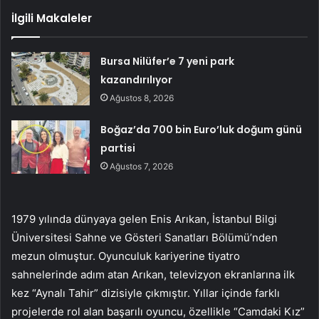
İlgili Makaleler
Bursa Nilüfer’e 7 yeni park
kazandırılıyor
Ağustos 8, 2026
Boğaz’da 700 bin Euro’luk doğum günü
partisi
Ağustos 7, 2026
1979 yılında dünyaya gelen Enis Arıkan, İstanbul Bilgi
Üniversitesi Sahne ve Gösteri Sanatları Bölümü’nden
mezun olmuştur. Oyunculuk kariyerine tiyatro
sahnelerinde adım atan Arıkan, televizyon ekranlarına ilk
kez “Aynalı Tahir” dizisiyle çıkmıştır. Yıllar içinde farklı
projelerde rol alan başarılı oyuncu, özellikle “Camdaki Kız”