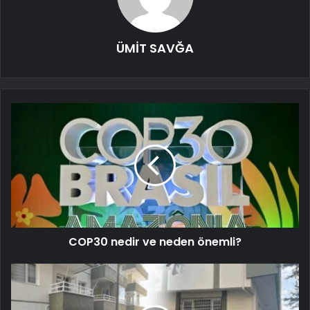
ÜMİT SAVĞA
COP30 nedir ve neden önemli?