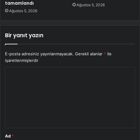
tamamlandı
Ağustos 5, 2026
Ağustos 5, 2026
Bir yanıt yazın
E-posta adresiniz yayınlanmayacak.
Gerekli alanlar
*
ile
işaretlenmişlerdir
Y
o
r
u
m
*
Ad
*