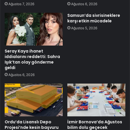
Ağustos 7, 2026
Ağustos 6, 2026
Samsun’da sivrisineklere
karşı etkin mücadele
Ağustos 5, 2026
Seray Kaya ihanet
iddialarını reddetti: Sahra
Işık’tan olay gönderme
geldi
Ağustos 6, 2026
Ordu’da Lisanslı Depo
İzmir Bornova’da Ağustos
Projesi’nde kesin başvuru
bilim dolu geçecek