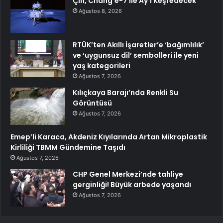
Çin, Chang’e-7 ile Ay’ı Keşfedecek
Ağustos 8, 2026
RTÜK’ten Akıllı İşaretler’e ‘bağımlılık’
ve ‘uygunsuz dil’ sembolleri ile yeni
yaş kategorileri
Ağustos 7, 2026
Kılıçkaya Barajı’nda Renkli Su
Görüntüsü
Ağustos 7, 2026
Emep’li Karaca, Akdeniz Kıyılarında Artan Mikroplastik
Kirliliği TBMM Gündemine Taşıdı
Ağustos 7, 2026
CHP Genel Merkezi’nde tahliye
gerginliği! Büyük arbede yaşandı
Ağustos 7, 2026