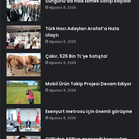
Sungurlu’da Halk Ekmek Satışı Başladı
Ağustos 9, 2026
Türk Hacı Adayları Arafat’a Hızla
Ulaştı
Ağustos 9, 2026
Çakır, 525 Bin TL’ye Satışta!
Ağustos 9, 2026
Mobil Ürün Takip Projesi Devam Ediyor
Ağustos 8, 2026
Esenyurt metrosu için önemli görüşme
Ağustos 8, 2026
CHP’den AKP’ye geçeceği konuşulan