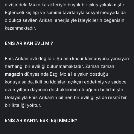
dizisindeki Muzo karakteriyle büyük bir çıkış yakalamıştır.
Eğlenceli kişiliği ve samimi tavırlarıyla sosyal medyada da
oldukça sevilen Arıkan, enerjisiyle izleyicilerin beğenisini
kazanmaktadır.
ENİS ARIKAN EVLİ Mİ?
Enis Arıkan evli değildir. Şu ana kadar kamuoyuna yansıyan
herhangi bir evliliği bulunmamaktadır. Zaman zaman
magazin
dünyasında Ezgi Mola ile yakın dostluğu
konuşulsa da, ikili bu iddiaları açıkça reddetmiş ve sadece
uzun yıllara dayanan dostluklarının olduğunu belirtmiştir.
Dolayısıyla Enis Arıkan’ın bilinen bir evliliği ya da resmî bir
birlikteliği yoktur.
ENİS ARIKAN’IN ESKİ EŞİ KİMDİR?