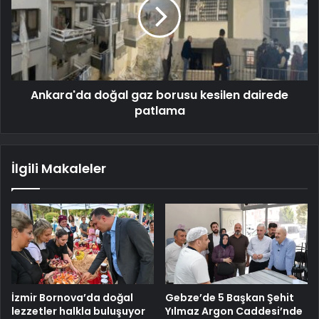
Ankara'da doğal gaz borusu kesilen dairede
patlama
İlgili Makaleler
İzmir Bornova’da doğal
Gebze’de 5 Başkan Şehit
lezzetler halkla buluşuyor
Yılmaz Argon Caddesi’nde