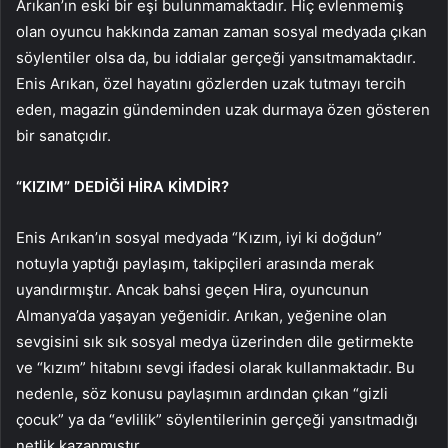
Arıkan’ın eski bir eşi bulunmamaktadır. Hiç evlenmemiş
olan oyuncu hakkında zaman zaman sosyal medyada çıkan
söylentiler olsa da, bu iddialar gerçeği yansıtmamaktadır.
Enis Arıkan, özel hayatını gözlerden uzak tutmayı tercih
eden, magazin gündeminden uzak durmaya özen gösteren
bir sanatçıdır.
“KIZIM” DEDİĞİ HİRA KİMDİR?
Enis Arıkan’ın sosyal medyada “Kızım, iyi ki doğdun”
notuyla yaptığı paylaşım, takipçileri arasında merak
uyandırmıştır. Ancak bahsi geçen Hira, oyuncunun
Almanya’da yaşayan yeğenidir. Arıkan, yeğenine olan
sevgisini sık sık sosyal medya üzerinden dile getirmekte
ve “kızım” hitabını sevgi ifadesi olarak kullanmaktadır. Bu
nedenle, söz konusu paylaşımın ardından çıkan “gizli
çocuk” ya da “evlilik” söylentilerinin gerçeği yansıtmadığı
netlik kazanmıştır.