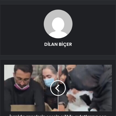
DİLAN BİÇER