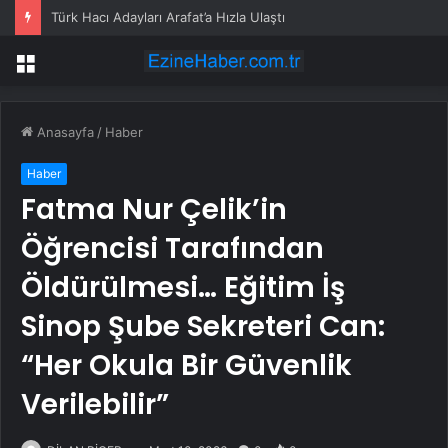
Türk Hacı Adayları Arafat’a Hızla Ulaştı
Menü
Anasayfa
/
Haber
Haber
Fatma Nur Çelik’in
Öğrencisi Tarafından
Öldürülmesi… Eğitim İş
Sinop Şube Sekreteri Can:
“Her Okula Bir Güvenlik
Verilebilir”