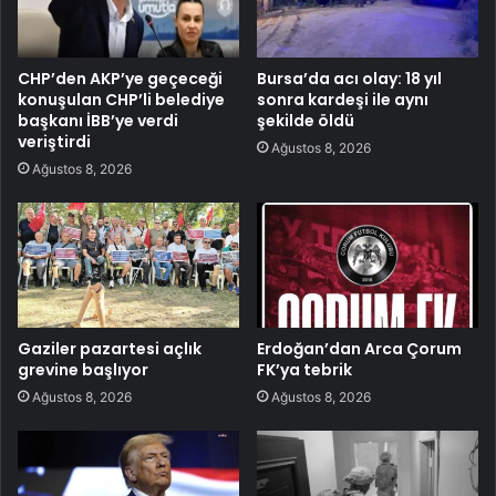
CHP’den AKP’ye geçeceği
Bursa’da acı olay: 18 yıl
konuşulan CHP’li belediye
sonra kardeşi ile aynı
başkanı İBB’ye verdi
şekilde öldü
veriştirdi
Ağustos 8, 2026
Ağustos 8, 2026
Gaziler pazartesi açlık
Erdoğan’dan Arca Çorum
grevine başlıyor
FK’ya tebrik
Ağustos 8, 2026
Ağustos 8, 2026