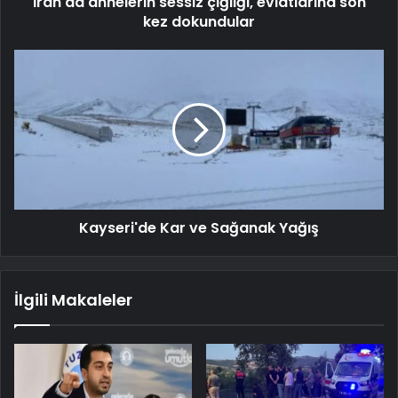
İran'da annelerin sessiz çığlığı, evlatlarına son
kez dokundular
Kayseri'de Kar ve Sağanak Yağış
İlgili Makaleler