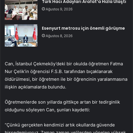
Türk Hacı Adayları Arafat’a Hızla Ulaştı
Ağustos 9, 2026
Esenyurt metrosu için önemli görüşme
Ağustos 8, 2026
Can, İstanbul Çekmeköy’deki bir okulda öğretmen Fatma
Nur Çelik’in öğrencisi F.S.B. tarafından bıçaklanarak
öldürülmesi, bir öğretmen ile bir öğrencinin yaralanmasına
ilişkin açıklamalarda bulundu.
Öğretmenlerde son yıllarda gittikçe artan bir tedirginlik
olduğunu söyleyen Can, şunları kaydetti:
“Çünkü gerçekten kendimizi artık okullarda güvende
hissedemiyoruz. Zaman zaman velilerden yönelen yüksek