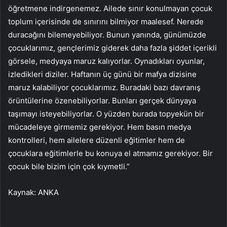
öğretmene indirgenemez. Ailede sınır konulmayan çocuk
toplum içerisinde de sınırını bilmiyor maalesef. Nerede
duracağını bilemeyebiliyor. Bunun yanında, günümüzde
çocuklarımız, gençlerimiz giderek daha fazla şiddet içerikli
görsele, medyaya maruz kalıyorlar. Oynadıkları oyunlar,
izledikleri diziler. Haftanın üç günü bir mafya dizisine
maruz kalabiliyor çocuklarımız. Buradaki bazı davranış
örüntülerine özenebiliyorlar. Bunları gerçek dünyaya
taşımayı isteyebiliyorlar. O yüzden burada topyekün bir
mücadeleye girmemiz gerekiyor. Hem basın medya
kontrolleri, hem ailelere düzenli eğitimler hem de
çocuklara eğitimlerle bu konuya el atmamız gerekiyor. Bir
çocuk bile bizim için çok kıymetli.”
Kaynak: ANKA