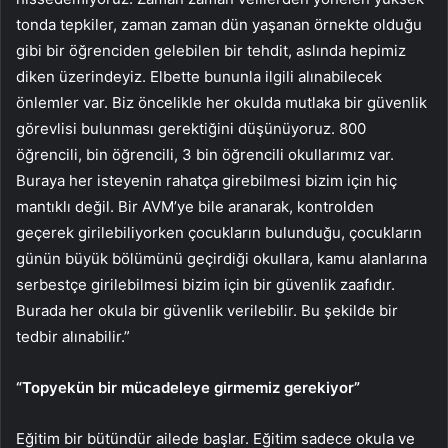
tonda tepkiler, zaman zaman dün yaşanan örnekte olduğu
gibi bir öğrenciden gelebilen bir tehdit, aslında hepimiz
diken üzerindeyiz. Elbette bununla ilgili alınabilecek
önlemler var. Biz öncelikle her okulda mutlaka bir güvenlik
görevlisi bulunması gerektiğini düşünüyoruz. 800
öğrencili, bin öğrencili, 3 bin öğrencili okullarımız var.
Buraya her isteyenin rahatça girebilmesi bizim için hiç
mantıklı değil. Bir AVM’ye bile aranarak, kontrolden
geçerek girilebiliyorken çocukların bulunduğu, çocukların
günün büyük bölümünü geçirdiği okullara, kamu alanlarına
serbestçe girilebilmesi bizim için bir güvenlik zaafıdır.
Burada her okula bir güvenlik verilebilir. Bu şekilde bir
tedbir alınabilir.”
“Topyekün bir mücadeleye girmemiz gerekiyor”
Eğitim bir bütündür ailede başlar. Eğitim sadece okula ve