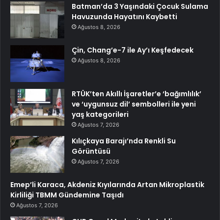
Batman’da 3 Yaşındaki Çocuk Sulama
Havuzunda Hayatını Kaybetti
Ağustos 8, 2026
Çin, Chang’e-7 ile Ay’ı Keşfedecek
Ağustos 8, 2026
RTÜK’ten Akıllı İşaretler’e ‘bağımlılık’
ve ‘uygunsuz dil’ sembolleri ile yeni
yaş kategorileri
Ağustos 7, 2026
Kılıçkaya Barajı’nda Renkli Su
Görüntüsü
Ağustos 7, 2026
Emep’li Karaca, Akdeniz Kıyılarında Artan Mikroplastik
Kirliliği TBMM Gündemine Taşıdı
Ağustos 7, 2026