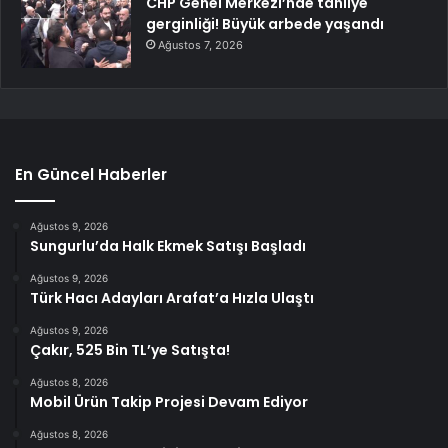
CHP Genel Merkezi’nde tahliye
gerginliği! Büyük arbede yaşandı
Ağustos 7, 2026
En Güncel Haberler
Ağustos 9, 2026
Sungurlu’da Halk Ekmek Satışı Başladı
Ağustos 9, 2026
Türk Hacı Adayları Arafat’a Hızla Ulaştı
Ağustos 9, 2026
Çakır, 525 Bin TL’ye Satışta!
Ağustos 8, 2026
Mobil Ürün Takip Projesi Devam Ediyor
Ağustos 8, 2026