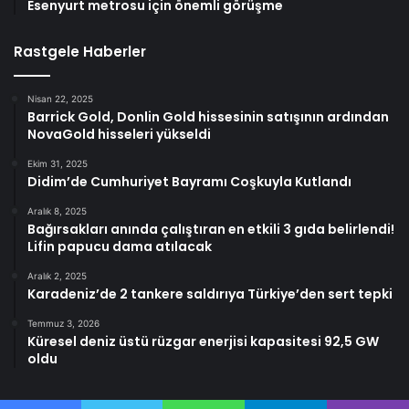
Esenyurt metrosu için önemli görüşme
Rastgele Haberler
Nisan 22, 2025
Barrick Gold, Donlin Gold hissesinin satışının ardından
NovaGold hisseleri yükseldi
Ekim 31, 2025
Didim’de Cumhuriyet Bayramı Coşkuyla Kutlandı
Aralık 8, 2025
Bağırsakları anında çalıştıran en etkili 3 gıda belirlendi!
Lifin papucu dama atılacak
Aralık 2, 2025
Karadeniz’de 2 tankere saldırıya Türkiye’den sert tepki
Temmuz 3, 2026
Küresel deniz üstü rüzgar enerjisi kapasitesi 92,5 GW
oldu