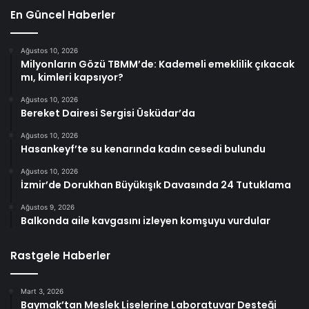
En Güncel Haberler
Ağustos 10, 2026
Milyonların Gözü TBMM’de: Kademeli emeklilik çıkacak
mı, kimleri kapsıyor?
Ağustos 10, 2026
Bereket Dairesi Sergisi Üsküdar’da
Ağustos 10, 2026
Hasankeyf’te su kenarında kadın cesedi bulundu
Ağustos 10, 2026
İzmir’de Dorukhan Büyükışık Davasında 24 Tutuklama
Ağustos 9, 2026
Balkonda aile kavgasını izleyen komşuyu vurdular
Rastgele Haberler
Mart 3, 2026
Baymak’tan Meslek Liselerine Laboratuvar Desteği