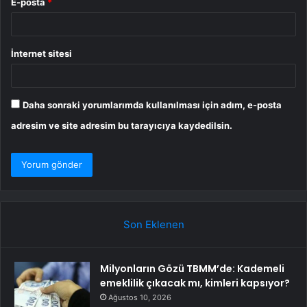
E-posta
*
İnternet sitesi
Daha sonraki yorumlarımda kullanılması için adım, e-posta
adresim ve site adresim bu tarayıcıya kaydedilsin.
Son Eklenen
Milyonların Gözü TBMM’de: Kademeli
emeklilik çıkacak mı, kimleri kapsıyor?
Ağustos 10, 2026