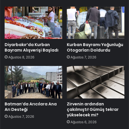
Diyarbakır’da Kurban
Kurban Bayramı Yoğunluğu
Bayramı Alışverişi Başladı
Otogarları Doldurdu
Ağustos 8, 2026
Ağustos 7, 2026
Batman’da Arıcılara Ana
Zirvenin ardından
Arı Desteği
çakılmıştı! Gümüş tekrar
yükselecek mi?
Ağustos 7, 2026
Ağustos 6, 2026