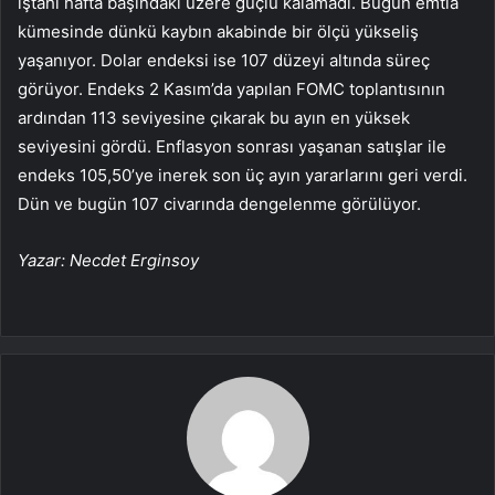
iştahı hafta başındaki üzere güçlü kalamadı. Bugün emtia
kümesinde dünkü kaybın akabinde bir ölçü yükseliş
yaşanıyor.
Dolar endeksi
ise 107 düzeyi altında süreç
görüyor. Endeks 2 Kasım’da yapılan
FOMC
toplantısının
ardından 113 seviyesine çıkarak bu ayın en yüksek
seviyesini gördü. Enflasyon sonrası yaşanan satışlar ile
endeks 105,50’ye inerek son üç ayın yararlarını geri verdi.
Dün ve bugün 107 civarında dengelenme görülüyor.
Yazar: Necdet Erginsoy