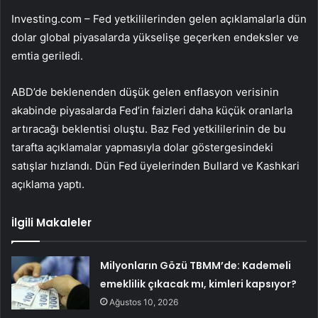
Investing.com – Fed yetkililerinden gelen açıklamalarla dün
dolar global piyasalarda yükselişe geçerken endeksler ve
emtia geriledi.
ABD’de beklenenden düşük gelen
enflasyon
verisinin
akabinde piyasalarda Fed’in
faizleri
daha küçük oranlarla
artıracağı beklentisi oluştu. Baz Fed yetkililerinin de bu
tarafta açıklamalar yapmasıyla dolar göstergesindeki
satışlar hızlandı. Dün Fed üyelerinden Bullard ve Kashkari
açıklama yaptı.
İlgili Makaleler
Milyonların Gözü TBMM’de: Kademeli
emeklilik çıkacak mı, kimleri kapsıyor?
Ağustos 10, 2026