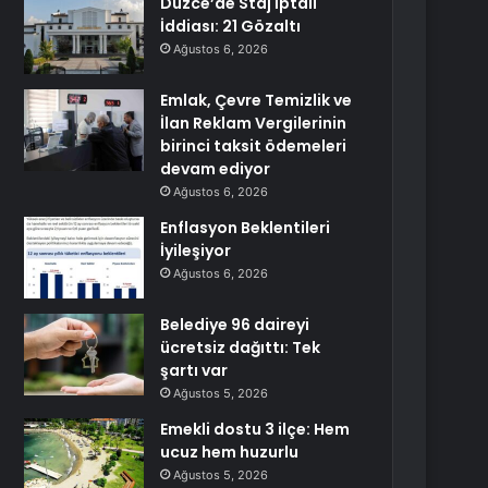
Düzce’de Staj İptali
İddiası: 21 Gözaltı
Ağustos 6, 2026
Emlak, Çevre Temizlik ve
İlan Reklam Vergilerinin
birinci taksit ödemeleri
devam ediyor
Ağustos 6, 2026
Enflasyon Beklentileri
İyileşiyor
Ağustos 6, 2026
Belediye 96 daireyi
ücretsiz dağıttı: Tek
şartı var
Ağustos 5, 2026
Emekli dostu 3 ilçe: Hem
ucuz hem huzurlu
Ağustos 5, 2026