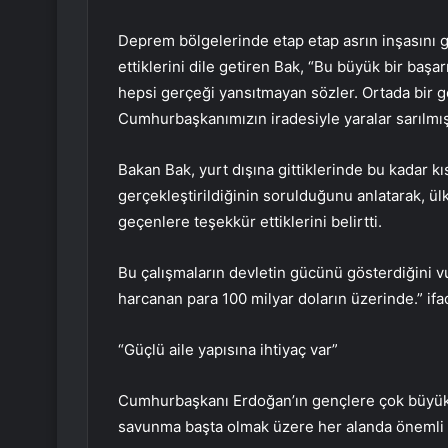
Deprem bölgelerinde etap etap asrın inşasını g
ettiklerini dile getiren Bak, “Bu büyük bir başar
hepsi gerçeği yansıtmayan sözler. Ortada bir g
Cumhurbaşkanımızın iradesiyle yaralar sarılmış
Bakan Bak, yurt dışına gittiklerinde bu kadar kı
gerçekleştirildiğinin sorulduğunu anlatarak, ül
geçenlere teşekkür ettiklerini belirtti.
Bu çalışmaların devletin gücünü gösterdiğini v
harcanan para 100 milyar doların üzerinde.” ifad
“Güçlü aile yapısına ihtiyaç var”
Cumhurbaşkanı Erdoğan’ın gençlere çok büyük k
savunma başta olmak üzere her alanda önemli ba