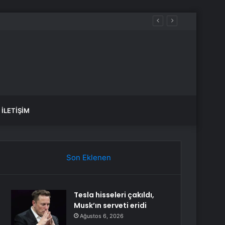
İLETIŞIM
Son Eklenen
Tesla hisseleri çakıldı,
Musk’ın serveti eridi
Ağustos 6, 2026