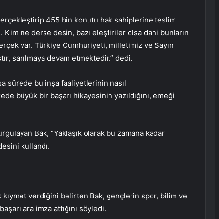
erçekleştirip 455 bin konutu hak sahiplerine teslim
ı. Kim ne derse desin, bazı eleştiriler olsa dahi bunların
erçek var. Türkiye Cumhuriyeti, milletimiz ve Sayın
tır, sarılmaya devam etmektedir.” dedi.
sa sürede bu inşa faaliyetlerinin nasıl
kede büyük bir başarı hikayesinin yazıldığını, emeği
urgulayan Bak, “Yaklaşık olarak bu zamana kadar
esini kullandı.
ıymet verdiğini belirten Bak, gençlerin spor, bilim ve
şarılara imza attığını söyledi.