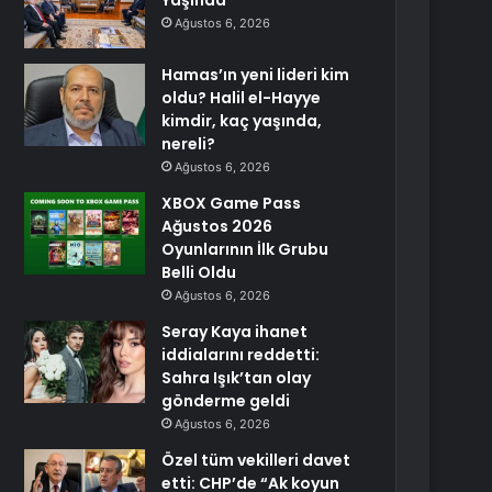
Yaşında
Ağustos 6, 2026
Hamas’ın yeni lideri kim
oldu? Halil el-Hayye
kimdir, kaç yaşında,
nereli?
Ağustos 6, 2026
XBOX Game Pass
Ağustos 2026
Oyunlarının İlk Grubu
Belli Oldu
Ağustos 6, 2026
Seray Kaya ihanet
iddialarını reddetti:
Sahra Işık’tan olay
gönderme geldi
Ağustos 6, 2026
Özel tüm vekilleri davet
etti: CHP’de “Ak koyun