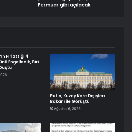
Fermuar gibi açılacak
ın Fırlattığı 4
nü Engelledik, Biri
Düştü
2026
Putin, Kuzey Kore Dışişleri
Bakanı ile Görüştü
Ağustos 6, 2026