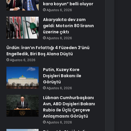
kara koyun” belli oluyor
Ağustos 6, 2026
Akaryakıta dev zam
geldi: Motorin 80 liranın
üzerine çıktı
Ağustos 6, 2026
Ürdün: İran’ın Fırlattığı 4 Füzeden 3’ünü
Engelledik, Biri Boş Alana Düştü
Ağustos 6, 2026
Putin, Kuzey Kore
Dışişleri Bakanı ile
Görüştü
Ağustos 6, 2026
Lübnan Cumhurbaşkanı
Avn, ABD Dışişleri Bakanı
Rubio ile Üçlü Çerçeve
Anlaşmasını Görüştü
Ağustos 6, 2026