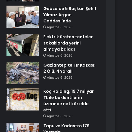
Gebze’de 5 Başkan Şehit
Yılmaz Argon
Caddesi’nde
Ağustos 6, 2026
Elektrik üreten tenteler
sokaklarda yerini
almaya baladı
Ağustos 6, 2026
Gaziantep’te Tır Kazası:
2 Ölü, 4 Yaralı
Ağustos 6, 2026
Koç Holding, 19,7 milyar
TL ile beklentilerin
üzerinde net kâr elde
etti
Ağustos 6, 2026
Tapu ve Kadastro 179