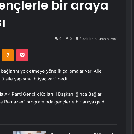
ençlerle bir araya
ı
0
0
2 dakika okuma süresi
VKontakte
Odnoklassniki
Pocket
bağlarını yok etmeye yönelik çalışmalar var. Aile
 aile yapısına ihtiyaç var.” dedi.
 AK Parti Gençlik Kolları İl Başkanlığınca Bağlar
e Ramazan” programında gençlerle bir araya geldi.