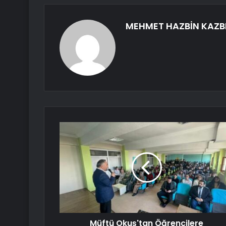
MEHMET HAZBİN KAZB
Müftü Okuş'tan Öğrencilere