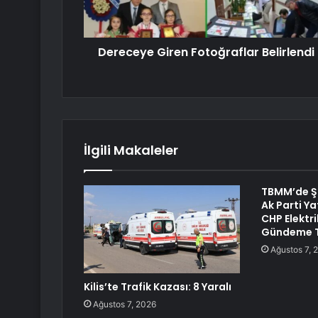
Dereceye Giren Fotoğraflar Belirlendi
İlgili Makaleler
TBMM’de Şa
Ak Parti Ya
CHP Elektri
Gündeme T
Ağustos 7, 
Kilis’te Trafik Kazası: 8 Yaralı
Ağustos 7, 2026