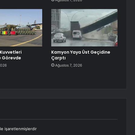
Kuvvetleri
Kamyon Yaya Üst Geçidine
e Görevde
Çarptı
2026
Ağustos 7, 2026
le işaretlenmişlerdir