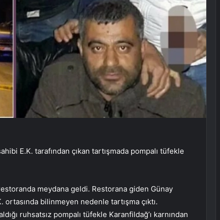
sahibi E.K. tarafından çıkan tartışmada pompalı tüfekle
ir restoranda meydana geldi. Restorana giden Günay
K. ortasında bilinmeyen nedenle tartışma çıktı.
ldığı ruhsatsız pompalı tüfekle Karanfildağ’ı karnından