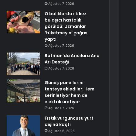
Ağustos 7, 2026
O balıklarda ilk kez
bulaşıcı hastalık
görüldü: Uzmanlar
‘tüketmeyin’ çağrısı
yaptı
Ağustos 7, 2026
Batman’da Arıcılara Ana
Arı Desteği
Ağustos 7, 2026
Güneş panellerini
tenteye eklediler: Hem
serinletiyor hem de
elektrik üretiyor
Ağustos 7, 2026
Fıstık vurguncusu yurt
dışına kaçtı
Ağustos 6, 2026