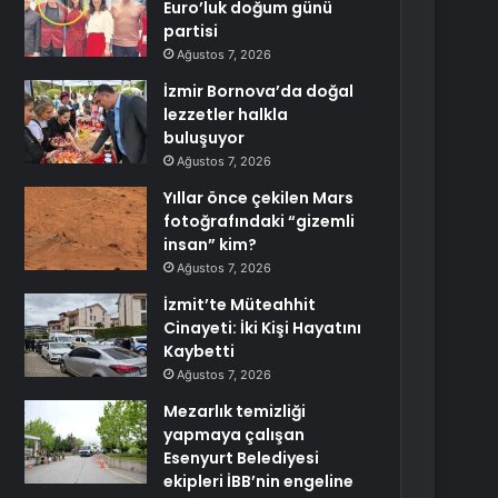
Euro’luk doğum günü
partisi
Ağustos 7, 2026
İzmir Bornova’da doğal
lezzetler halkla
buluşuyor
Ağustos 7, 2026
Yıllar önce çekilen Mars
fotoğrafındaki “gizemli
insan” kim?
Ağustos 7, 2026
İzmit’te Müteahhit
Cinayeti: İki Kişi Hayatını
Kaybetti
Ağustos 7, 2026
Mezarlık temizliği
yapmaya çalışan
Esenyurt Belediyesi
ekipleri İBB’nin engeline