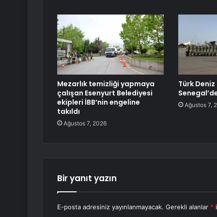
Mezarlık temizliği yapmaya
Türk Deniz 
çalışan Esenyurt Belediyesi
Senegal’d
ekipleri İBB’nin engeline
Ağustos 7, 
takıldı
Ağustos 7, 2026
Bir yanıt yazın
E-posta adresiniz yayınlanmayacak.
Gerekli alanlar
*
i