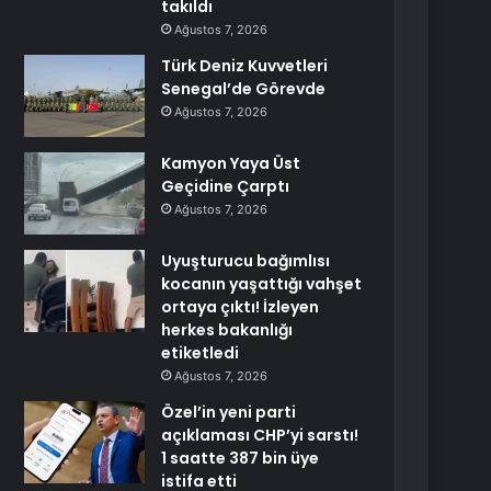
takıldı
Ağustos 7, 2026
Türk Deniz Kuvvetleri
Senegal’de Görevde
Ağustos 7, 2026
Kamyon Yaya Üst
Geçidine Çarptı
Ağustos 7, 2026
Uyuşturucu bağımlısı
kocanın yaşattığı vahşet
ortaya çıktı! İzleyen
herkes bakanlığı
etiketledi
Ağustos 7, 2026
Özel’in yeni parti
açıklaması CHP’yi sarstı!
1 saatte 387 bin üye
istifa etti