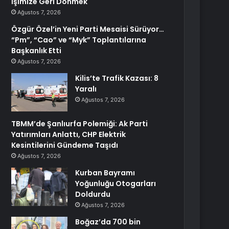
İşimize Geri Dönmek
Ağustos 7, 2026
Özgür Özel’in Yeni Parti Mesaisi Sürüyor…
“Pm”, “Cao” ve “Myk” Toplantılarına
Başkanlık Etti
Ağustos 7, 2026
Kilis’te Trafik Kazası: 8
Yaralı
Ağustos 7, 2026
TBMM’de Şanlıurfa Polemiği: Ak Parti
Yatırımları Anlattı, CHP Elektrik
Kesintilerini Gündeme Taşıdı
Ağustos 7, 2026
Kurban Bayramı
Yoğunluğu Otogarları
Doldurdu
Ağustos 7, 2026
Boğaz’da 700 bin