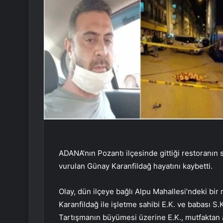
ADANA’nın Pozantı ilçesinde gittiği restoranın 
vurulan Günay Karanfildağ hayatını kaybetti.
Olay, dün ilçeye bağlı Alpu Mahallesi’ndeki b
Karanfildağ ile işletme sahibi E.K. ve babası S.
Tartışmanın büyümesi üzerine E.K., mutfaktan a