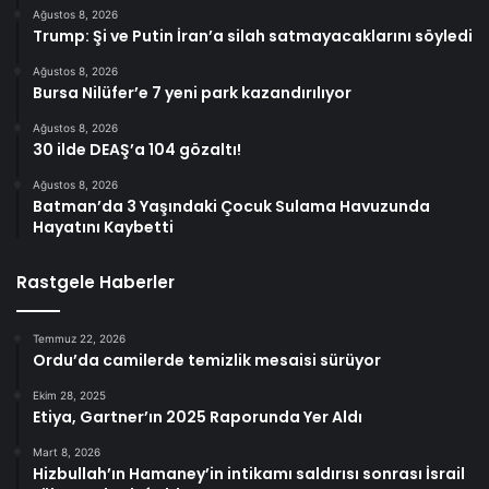
Ağustos 8, 2026
Trump: Şi ve Putin İran’a silah satmayacaklarını söyledi
Ağustos 8, 2026
Bursa Nilüfer’e 7 yeni park kazandırılıyor
Ağustos 8, 2026
30 ilde DEAŞ’a 104 gözaltı!
Ağustos 8, 2026
Batman’da 3 Yaşındaki Çocuk Sulama Havuzunda
Hayatını Kaybetti
Rastgele Haberler
Temmuz 22, 2026
Ordu’da camilerde temizlik mesaisi sürüyor
Ekim 28, 2025
Etiya, Gartner’ın 2025 Raporunda Yer Aldı
Mart 8, 2026
Hizbullah’ın Hamaney’in intikamı saldırısı sonrası İsrail