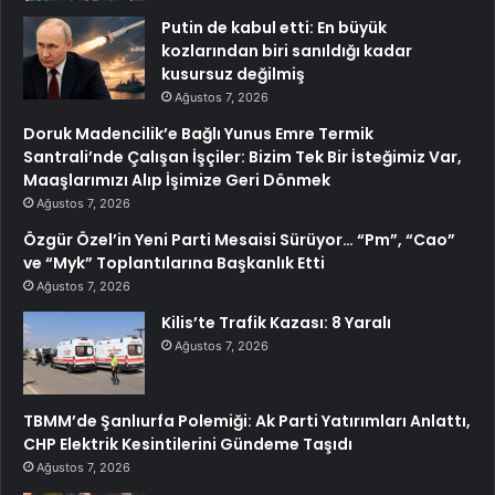
Putin de kabul etti: En büyük
kozlarından biri sanıldığı kadar
kusursuz değilmiş
Ağustos 7, 2026
Doruk Madencilik’e Bağlı Yunus Emre Termik
Santrali’nde Çalışan İşçiler: Bizim Tek Bir İsteğimiz Var,
Maaşlarımızı Alıp İşimize Geri Dönmek
Ağustos 7, 2026
Özgür Özel’in Yeni Parti Mesaisi Sürüyor… “Pm”, “Cao”
ve “Myk” Toplantılarına Başkanlık Etti
Ağustos 7, 2026
Kilis’te Trafik Kazası: 8 Yaralı
Ağustos 7, 2026
TBMM’de Şanlıurfa Polemiği: Ak Parti Yatırımları Anlattı,
CHP Elektrik Kesintilerini Gündeme Taşıdı
Ağustos 7, 2026