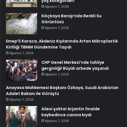
yaş kategorileri
Ağustos 7, 2026
Kılıçkaya Barajı’nda Renkli Su
Görüntüsü
Ağustos 7, 2026
Emep’li Karaca, Akdeniz Kıyılarında Artan Mikroplastik
Kirliliği TBMM Gündemine Taşıdı
Ağustos 7, 2026
CHP Genel Merkezi’nde tahliye
gerginliği! Büyük arbede yaşandı
Ağustos 7, 2026
Anayasa Mahkemesi Başkanı Özkaya, Suudi Arabistan
Adalet Bakanı ile Görüştü
Ağustos 7, 2026
Ailesi şokta! Arjantin finalde
kaybedince canına kıydı
Ağustos 7, 2026