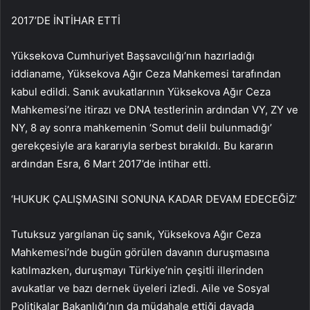
2017’DE İNTİHAR ETTİ
Yüksekova Cumhuriyet Başsavcılığı’nın hazırladığı
iddianame, Yüksekova Ağır Ceza Mahkemesi tarafından
kabul edildi. Sanık avukatlarının Yüksekova Ağır Ceza
Mahkemesi’ne itirazı ve DNA testlerinin ardından VY, ZY ve
NY, 8 ay sonra mahkemenin ‘Somut delil bulunmadığı’
gerekçesiyle ara kararıyla serbest bırakıldı. Bu kararın
ardından Esra, 6 Mart 2017’de intihar etti.
‘HUKUK ÇALIŞMASINI SONUNA KADAR DEVAM EDECEĞİZ’
Tutuksuz yargılanan üç sanık, Yüksekova Ağır Ceza
Mahkemesi’nde bugün görülen davanın duruşmasına
katılmazken, duruşmayı Türkiye’nin çeşitli illerinden
avukatlar ve bazı dernek üyeleri izledi. Aile ve Sosyal
Politikalar Bakanlığı’nın da müdahale ettiği davada