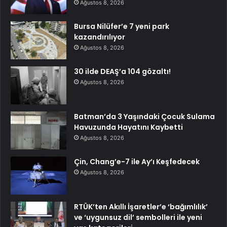
Ağustos 8, 2026
Bursa Nilüfer’e 7 yeni park
kazandırılıyor
Ağustos 8, 2026
30 ilde DEAŞ’a 104 gözaltı!
Ağustos 8, 2026
Batman’da 3 Yaşındaki Çocuk Sulama
Havuzunda Hayatını Kaybetti
Ağustos 8, 2026
Çin, Chang’e-7 ile Ay’ı Keşfedecek
Ağustos 8, 2026
RTÜK’ten Akıllı İşaretler’e ‘bağımlılık’
ve ‘uygunsuz dil’ sembolleri ile yeni