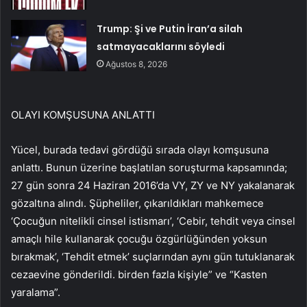
Trump: Şi ve Putin İran’a silah
satmayacaklarını söyledi
Ağustos 8, 2026
OLAYI KOMŞUSUNA ANLATTI
Yücel, burada tedavi gördüğü sırada olayı komşusuna
anlattı. Bunun üzerine başlatılan soruşturma kapsamında;
27 gün sonra 24 Haziran 2016’da VY, ZY ve NY yakalanarak
gözaltına alındı. Şüpheliler, çıkarıldıkları mahkemece
‘Çocuğun nitelikli cinsel istismarı’, ‘Cebir, tehdit veya cinsel
amaçlı hile kullanarak çocuğu özgürlüğünden yoksun
bırakmak’, ‘Tehdit etmek’ suçlarından aynı gün tutuklanarak
cezaevine gönderildi. birden fazla kişiyle” ve “Kasten
yaralama”.