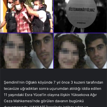
Şemdinli’nin Oğlaklı köyünde 7 yıl önce 3 kuzeni tarafından
tecavüze uğradıktan sonra uçurumdan atıldığı iddia edilen
11 yaşındaki Esra Yücel’in olayına ilişkin Yüksekova Ağır
Ceza Mahkemesi’nde görülen davanın bugünkü