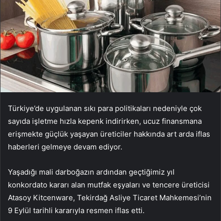
Türkiye’de uygulanan sıkı para politikaları nedeniyle çok
sayıda işletme hızla kepenk indirirken, ucuz finansmana
erişmekte güçlük yaşayan üreticiler hakkında art arda iflas
haberleri gelmeye devam ediyor.
Yaşadığı mali darboğazın ardından geçtiğimiz yıl
konkordato kararı alan mutfak eşyaları ve tencere üreticisi
Atasoy Kitcenware, Tekirdağ Asliye Ticaret Mahkemesi’nin
9 Eylül tarihli kararıyla resmen iflas etti.