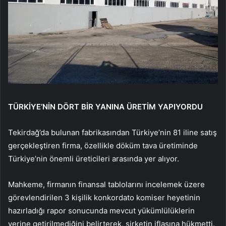
TÜRKİYE’NİN DÖRT BİR YANINA ÜRETİM YAPIYORDU
Tekirdağ’da bulunan fabrikasından Türkiye’nin 81 iline satış
gerçekleştiren firma, özellikle döküm tava üretiminde
Türkiye’nin önemli üreticileri arasında yer alıyor.
Mahkeme, firmanın finansal tablolarını incelemek üzere
görevlendirilen 3 kişilik konkordato komiser heyetinin
hazırladığı rapor sonucunda mevcut yükümlülüklerin
yerine getirilmediğini belirterek, şirketin iflasına hükmetti.