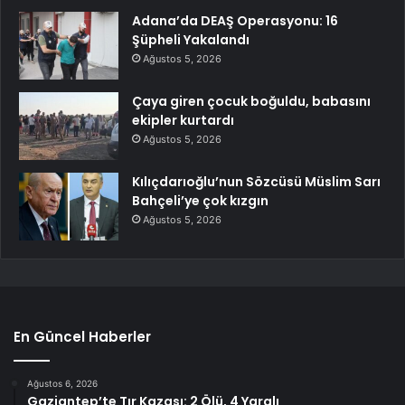
Adana’da DEAŞ Operasyonu: 16
Şüpheli Yakalandı
Ağustos 5, 2026
Çaya giren çocuk boğuldu, babasını
ekipler kurtardı
Ağustos 5, 2026
Kılıçdarıoğlu’nun Sözcüsü Müslim Sarı
Bahçeli’ye çok kızgın
Ağustos 5, 2026
En Güncel Haberler
Ağustos 6, 2026
Gaziantep’te Tır Kazası: 2 Ölü, 4 Yaralı