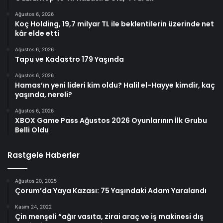
Ağustos 6, 2026
Koç Holding, 19,7 milyar TL ile beklentilerin üzerinde net
kâr elde etti
Ağustos 6, 2026
Tapu ve Kadastro 179 Yaşında
Ağustos 6, 2026
Hamas’ın yeni lideri kim oldu? Halil el-Hayye kimdir, kaç
yaşında, nereli?
Ağustos 6, 2026
XBOX Game Pass Ağustos 2026 Oyunlarının İlk Grubu
Belli Oldu
Rastgele Haberler
Ağustos 20, 2025
Çorum’da Yaya Kazası: 75 Yaşındaki Adam Yaralandı
Kasım 24, 2022
Çin menşeli “ağır vasıta, zirai araç ve iş makinesi dış