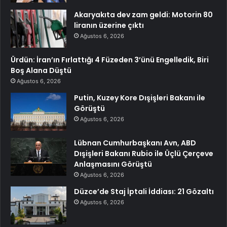
Akaryakıta dev zam geldi: Motorin 80
liranın üzerine çıktı
Ağustos 6, 2026
Ürdün: İran’ın Fırlattığı 4 Füzeden 3’ünü Engelledik, Biri
Boş Alana Düştü
Ağustos 6, 2026
Putin, Kuzey Kore Dışişleri Bakanı ile
Görüştü
Ağustos 6, 2026
Lübnan Cumhurbaşkanı Avn, ABD
Dışişleri Bakanı Rubio ile Üçlü Çerçeve
Anlaşmasını Görüştü
Ağustos 6, 2026
Düzce’de Staj İptali İddiası: 21 Gözaltı
Ağustos 6, 2026