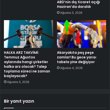
ABD’nin dış ticaret açığı
Haziran’da daraldı
Ağustos 5, 2026
HALKA ARZ TAKVİMİ:
Akaryakıta peş peşe
Temmuz Ağustos
zamlar! Bu gece yarısı
aylarında hangi şirketler
tabela yine değişiyor
halka arz olacak? Talep
Ağustos 4, 2026
toplama süreci ne zaman
başlayacak?
Ağustos 5, 2026
Bir yanıt yazın