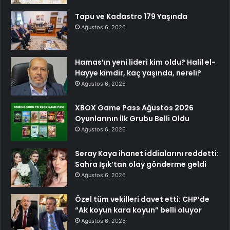
Tapu ve Kadastro 179 Yaşında
Ağustos 6, 2026
Hamas’ın yeni lideri kim oldu? Halil el-
Hayye kimdir, kaç yaşında, nereli?
Ağustos 6, 2026
XBOX Game Pass Ağustos 2026
Oyunlarının İlk Grubu Belli Oldu
Ağustos 6, 2026
Seray Kaya ihanet iddialarını reddetti:
Sahra Işık’tan olay gönderme geldi
Ağustos 6, 2026
Özel tüm vekilleri davet etti: CHP’de
“Ak koyun kara koyun” belli oluyor
Ağustos 6, 2026