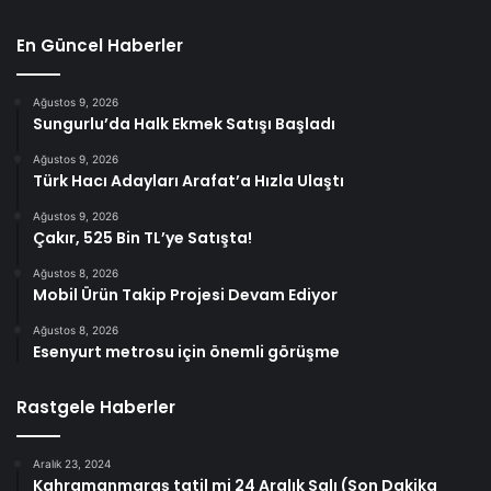
En Güncel Haberler
Ağustos 9, 2026
Sungurlu’da Halk Ekmek Satışı Başladı
Ağustos 9, 2026
Türk Hacı Adayları Arafat’a Hızla Ulaştı
Ağustos 9, 2026
Çakır, 525 Bin TL’ye Satışta!
Ağustos 8, 2026
Mobil Ürün Takip Projesi Devam Ediyor
Ağustos 8, 2026
Esenyurt metrosu için önemli görüşme
Rastgele Haberler
Aralık 23, 2024
Kahramanmaraş tatil mi 24 Aralık Salı (Son Dakika