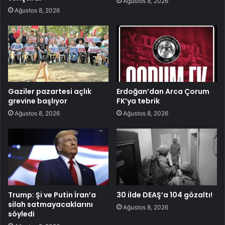
Ağustos 8, 2026
Ağustos 8, 2026
Gaziler pazartesi açlık
Erdoğan’dan Arca Çorum
grevine başlıyor
FK’ya tebrik
Ağustos 8, 2026
Ağustos 8, 2026
Trump: Şi ve Putin İran’a
30 ilde DEAŞ’a 104 gözaltı!
silah satmayacaklarını
Ağustos 8, 2026
söyledi