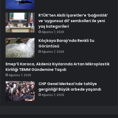
RTÜK’ten Akıllı İşaretler’e ‘bağımlılık’
ve ‘uygunsuz dil’ sembolleri ile yeni
yaş kategorileri
Ağustos 7, 2026
Kılıçkaya Barajı’nda Renkli Su
Görüntüsü
Ağustos 7, 2026
Emep’li Karaca, Akdeniz Kıyılarında Artan Mikroplastik
Kirliliği TBMM Gündemine Taşıdı
Ağustos 7, 2026
CHP Genel Merkezi’nde tahliye
gerginliği! Büyük arbede yaşandı
Ağustos 7, 2026