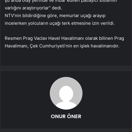
şu anda olay yerinde ve ihbar edilen patlayıcı sistemin
varlığını araştırıyorlar” dedi.
NTV’nin bildirdiğine göre, memurlar uçağı arayıp
incelerken yolcuların uçağı terk etmesine izin verildi.
Resmen Prag Vaclav Havel Havalimanı olarak bilinen Prag
Havalimanı, Çek Cumhuriyeti’nin en işlek havalimanıdır.
ONUR ÖNER