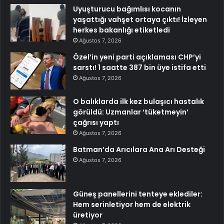
Uyuşturucu bağımlısı kocanın
yaşattığı vahşet ortaya çıktı! İzleyen
herkes bakanlığı etiketledi
Ağustos 7, 2026
Özel’in yeni parti açıklaması CHP’yi
sarstı! 1 saatte 387 bin üye istifa etti
Ağustos 7, 2026
O balıklarda ilk kez bulaşıcı hastalık
görüldü: Uzmanlar ‘tüketmeyin’
çağrısı yaptı
Ağustos 7, 2026
Batman’da Arıcılara Ana Arı Desteği
Ağustos 7, 2026
Güneş panellerini tenteye eklediler:
Hem serinletiyor hem de elektrik
üretiyor