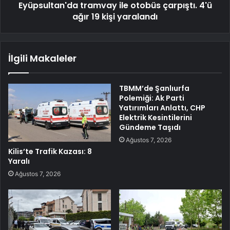
Eyüpsultan'da tramvay ile otobüs çarpıştı. 4'ü
ağır 19 kişi yaralandı
İlgili Makaleler
TBMM’de Şanlıurfa
Polemiği: Ak Parti
Yatırımları Anlattı, CHP
Elektrik Kesintilerini
Gündeme Taşıdı
Ağustos 7, 2026
Kilis’te Trafik Kazası: 8
Yaralı
Ağustos 7, 2026