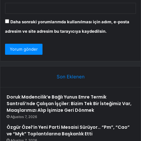
Daha sonraki yorumlarımda kullanılması için adım, e-posta
adresim ve site adresim bu tarayıcıya kaydedilsin.
Son Eklenen
Doruk Madencilik’e Bağlı Yunus Emre Termik
Santrali’nde Çalışan İşçiler: Bizim Tek Bir İsteğimiz Var,
Maaşlarımızı Alıp İşimize Geri Dönmek
Ağustos 7, 2026
Özgür Özel’in Yeni Parti Mesaisi Sürüyor… “Pm”, “Cao”
ve “Myk” Toplantılarına Başkanlık Etti
Ağustos 7, 2026