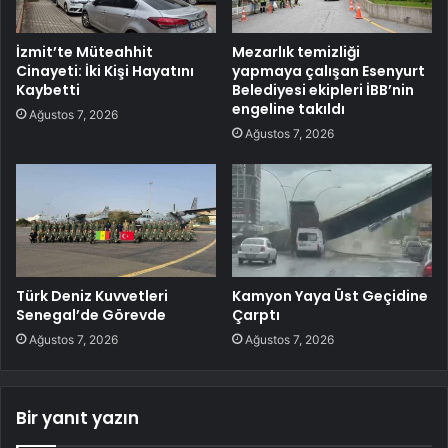
İzmit’te Müteahhit
Mezarlık temizliği
Cinayeti: İki Kişi Hayatını
yapmaya çalışan Esenyurt
Kaybetti
Belediyesi ekipleri İBB’nin
engeline takıldı
Ağustos 7, 2026
Ağustos 7, 2026
Türk Deniz Kuvvetleri
Kamyon Yaya Üst Geçidine
Senegal’de Görevde
Çarptı
Ağustos 7, 2026
Ağustos 7, 2026
Bir yanıt yazın