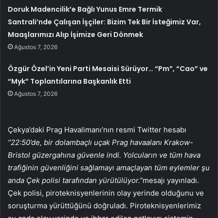
Doruk Madencilik’e Bağlı Yunus Emre Termik
Santrali’nde Çalışan İşçiler: Bizim Tek Bir İsteğimiz Var,
Maaşlarımızı Alıp İşimize Geri Dönmek
Ağustos 7, 2026
Özgür Özel’in Yeni Parti Mesaisi Sürüyor… “Pm”, “Cao” ve
“Myk” Toplantılarına Başkanlık Etti
Ağustos 7, 2026
Çekya’daki Prag Havalimanı’nın resmi Twitter hesabı
“22:50’de, bir dolambaçlı uçak Prag havaalanı Krakow-
Bristol güzergahına güvenle indi. Yolcuların ve tüm hava
trafiğinin güvenliğini sağlamayı amaçlayan tüm eylemler şu
anda Çek polisi tarafından yürütülüyor.”
mesajı yayınladı.
Çek polisi, piroteknisyenlerinin olay yerinde olduğunu ve
soruşturma yürüttüğünü doğruladı. Piroteknisyenlerimiz