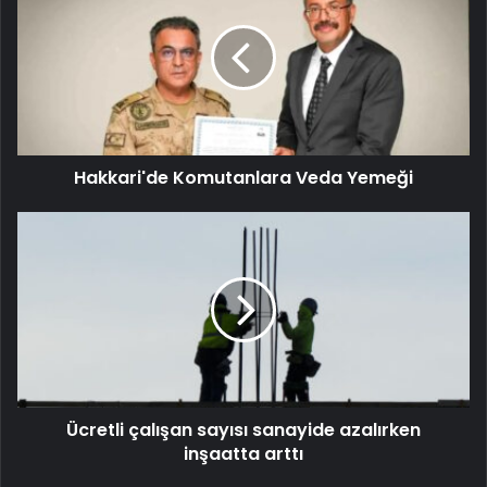
Hakkari'de Komutanlara Veda Yemeği
Ücretli çalışan sayısı sanayide azalırken
inşaatta arttı