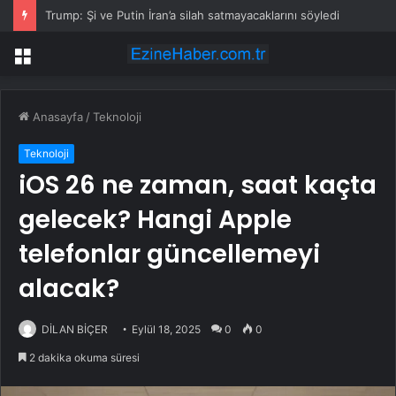
Trump: Şi ve Putin İran’a silah satmayacaklarını söyledi
Menü
Anasayfa
/
Teknoloji
Teknoloji
iOS 26 ne zaman, saat kaçta
gelecek? Hangi Apple
telefonlar güncellemeyi
alacak?
DİLAN BİÇER
Eylül 18, 2025
0
0
2 dakika okuma süresi