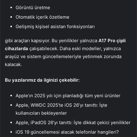
Görüntü üretme
Otomatik içerik özetleme
Gelişmiş kişisel asistan fonksiyonları
gibi araçları kapsıyor. Bu yenilikler yalnızca
A17 Pro çipli
cihazlarda
çalışabilecek. Daha eski modeller, yalnızca
arayüz ve sistem güncellemeleriyle yetinmek zorunda
kalacak.
Bu yazılarımız da ilginizi çekebilir:
Apple’ın 2025 yılı için planladığı tüm yeni ürünler
Apple, WWDC 2025’te iOS 26’yı tanıttı: İşte
kullanıcıları bekleyenler
Apple, iPadOS 26’yı tanıttı: İşte dikkat çekici yenilikler
iOS 19 güncellemesi alacak telefonlar hangileri?