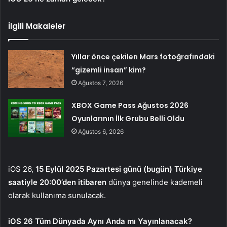
İlgili Makaleler
Yıllar önce çekilen Mars fotoğrafındaki
“gizemli insan” kim?
Ağustos 7, 2026
XBOX Game Pass Ağustos 2026
Oyunlarının İlk Grubu Belli Oldu
Ağustos 6, 2026
iOS 26,
15 Eylül 2025 Pazartesi günü (bugün) Türkiye
saatiyle 20:00’den itibaren
dünya genelinde kademeli
olarak kullanıma sunulacak.
iOS 26 Tüm Dünyada Aynı Anda mı Yayınlanacak?