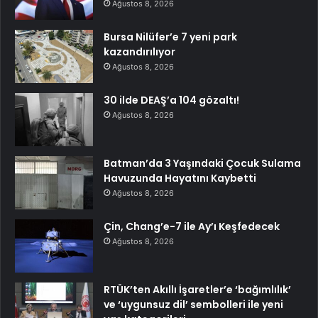
Ağustos 8, 2026
Bursa Nilüfer’e 7 yeni park
kazandırılıyor
Ağustos 8, 2026
30 ilde DEAŞ’a 104 gözaltı!
Ağustos 8, 2026
Batman’da 3 Yaşındaki Çocuk Sulama
Havuzunda Hayatını Kaybetti
Ağustos 8, 2026
Çin, Chang’e-7 ile Ay’ı Keşfedecek
Ağustos 8, 2026
RTÜK’ten Akıllı İşaretler’e ‘bağımlılık’
ve ‘uygunsuz dil’ sembolleri ile yeni