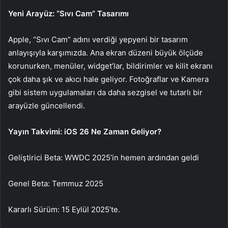
Yeni Arayüz: “Sıvı Cam” Tasarımı
Apple, “Sıvı Cam” adını verdiği yepyeni bir tasarım
anlayışıyla karşımızda. Ana ekran düzeni büyük ölçüde
korunurken, menüler, widget’lar, bildirimler ve kilit ekranı
çok daha şık ve akıcı hale geliyor. Fotoğraflar ve Kamera
gibi sistem uygulamaları da daha sezgisel ve tutarlı bir
arayüzle güncellendi.
Yayın Takvimi: iOS 26 Ne Zaman Geliyor?
Geliştirici Beta: WWDC 2025’in hemen ardından geldi
Genel Beta: Temmuz 2025
Kararlı Sürüm: 15 Eylül 2025’te.