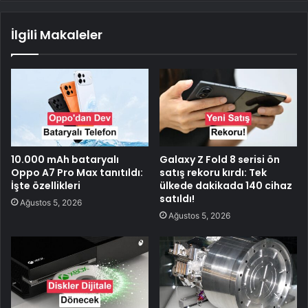
İlgili Makaleler
10.000 mAh bataryalı
Galaxy Z Fold 8 serisi ön
Oppo A7 Pro Max tanıtıldı:
satış rekoru kırdı: Tek
İşte özellikleri
ülkede dakikada 140 cihaz
satıldı!
Ağustos 5, 2026
Ağustos 5, 2026