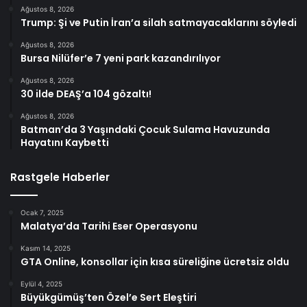
Ağustos 8, 2026
Trump: Şi ve Putin İran’a silah satmayacaklarını söyledi
Ağustos 8, 2026
Bursa Nilüfer’e 7 yeni park kazandırılıyor
Ağustos 8, 2026
30 ilde DEAŞ’a 104 gözaltı!
Ağustos 8, 2026
Batman’da 3 Yaşındaki Çocuk Sulama Havuzunda
Hayatını Kaybetti
Rastgele Haberler
Ocak 7, 2025
Malatya’da Tarihi Eser Operasyonu
Kasım 14, 2025
GTA Online, konsollar için kısa süreliğine ücretsiz oldu
Eylül 4, 2025
Büyükgümüş’ten Özel’e Sert Eleştiri