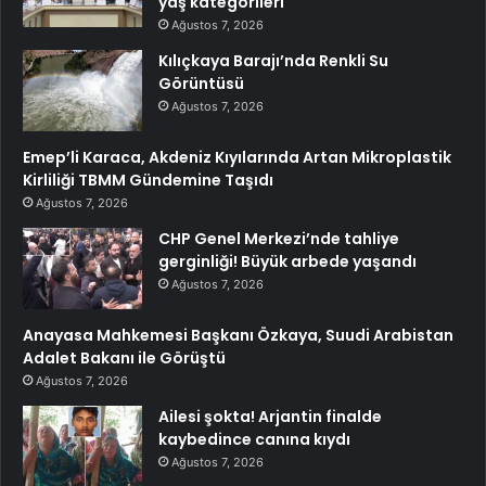
yaş kategorileri
Ağustos 7, 2026
Kılıçkaya Barajı’nda Renkli Su
Görüntüsü
Ağustos 7, 2026
Emep’li Karaca, Akdeniz Kıyılarında Artan Mikroplastik
Kirliliği TBMM Gündemine Taşıdı
Ağustos 7, 2026
CHP Genel Merkezi’nde tahliye
gerginliği! Büyük arbede yaşandı
Ağustos 7, 2026
Anayasa Mahkemesi Başkanı Özkaya, Suudi Arabistan
Adalet Bakanı ile Görüştü
Ağustos 7, 2026
Ailesi şokta! Arjantin finalde
kaybedince canına kıydı
Ağustos 7, 2026