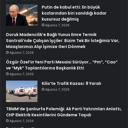
Putin de kabul etti: En büyük
kozlarından biri sanıldığı kadar
kusursuz değilmiş
Ağustos 7, 2026
Doruk Madencilik’e Bağlı Yunus Emre Termik
Santrali’nde Çalışan İşçiler: Bizim Tek Bir İsteğimiz Var,
Maaşlarımızı Alıp İşimize Geri Dönmek
Ağustos 7, 2026
Özgür Özel’in Yeni Parti Mesaisi Sürüyor… “Pm”, “Cao”
ve “Myk” Toplantılarına Başkanlık Etti
Ağustos 7, 2026
Kilis’te Trafik Kazası: 8 Yaralı
Ağustos 7, 2026
TBMM’de Şanlıurfa Polemiği: Ak Parti Yatırımları Anlattı,
CHP Elektrik Kesintilerini Gündeme Taşıdı
Ağustos 7, 2026