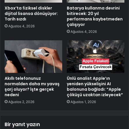
Xbox’ta fiziksel diskler
Batarya kullanma devrini
dijital lisansa dönüşüyor:
bitirecek: 20 yıl
Tarih sızdı
performans kaybetmeden
çalışıyor
Ağustos 4, 2026
Ağustos 4, 2026
Akıllı telefonunuz
Ünlü analist Apple’ın
normalden daha mı yavaş
yeniden yükselişini AI
şarj oluyor? İşte gerçek
balonuna bağladı: “Apple
nedeni
çöküşü uzaktan izleyecek”
Ağustos 2, 2026
Ağustos 1, 2026
Bir yanıt yazın