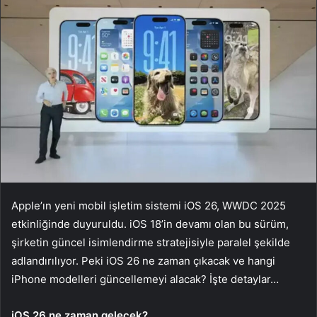
Apple’ın yeni mobil işletim sistemi iOS 26, WWDC 2025
etkinliğinde duyuruldu. iOS 18’in devamı olan bu sürüm,
şirketin güncel isimlendirme stratejisiyle paralel şekilde
adlandırılıyor. Peki iOS 26 ne zaman çıkacak ve hangi
iPhone modelleri güncellemeyi alacak? İşte detaylar…
iOS 26 ne zaman gelecek?