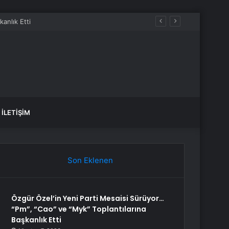
İLETIŞIM
Son Eklenen
Özgür Özel’in Yeni Parti Mesaisi Sürüyor…
“Pm”, “Cao” ve “Myk” Toplantılarına
Başkanlık Etti