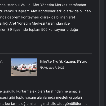
da İstanbul Valiliği Afet Yönetim Merkezi tarafından
cu renkli “Deprem Afet Konteynerleri” olarak da bilinen
ılında deprem konteyneri olarak da bilinen afet
liliği Afet Yönetim Merkezi tarafından ilçe
bul’un 39 ilçesinde toplam 505 konteyner olduğu
”,
Kilis’te Trafik Kazası: 8 Yaralı
Ağustos 7, 2026
e gönüllü kurtarma ekipleri tarafından ne amaçla
hçesi gibi toplu yaşam alanlarında meslek grupları
ma kurtarma eğitimi almış mahalle afet gönüllüleri ile