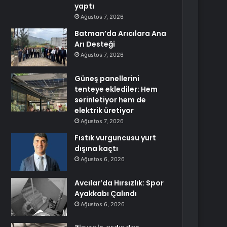
yaptı
Ağustos 7, 2026
Batman’da Arıcılara Ana
Arı Desteği
Ağustos 7, 2026
Güneş panellerini
tenteye eklediler: Hem
serinletiyor hem de
elektrik üretiyor
Ağustos 7, 2026
Fıstık vurguncusu yurt
dışına kaçtı
Ağustos 6, 2026
Avcılar’da Hırsızlık: Spor
Ayakkabı Çalındı
Ağustos 6, 2026