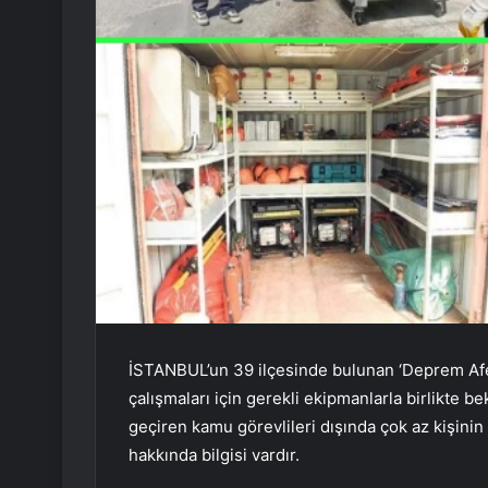
İSTANBUL’un 39 ilçesinde bulunan ‘Deprem Afe
çalışmaları için gerekli ekipmanlarla birlikte b
geçiren kamu görevlileri dışında çok az kişini
hakkında bilgisi vardır.