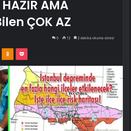
 HAZIR AMA
ilen ÇOK AZ
0
12
2 dakika okuma süresi
VKontakte
Odnoklassniki
Pocket