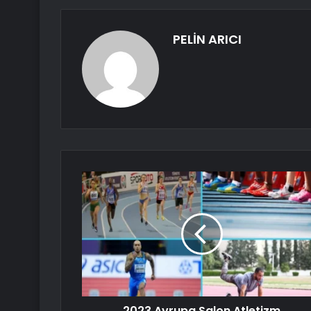
PELİN ARICI
2023 Avrupa Salon Atletizm