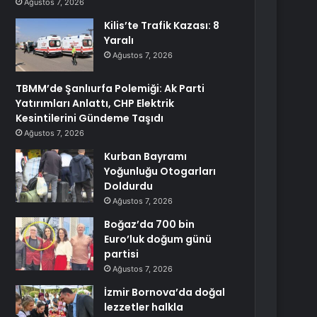
Ağustos 7, 2026
Kilis’te Trafik Kazası: 8
Yaralı
Ağustos 7, 2026
TBMM’de Şanlıurfa Polemiği: Ak Parti
Yatırımları Anlattı, CHP Elektrik
Kesintilerini Gündeme Taşıdı
Ağustos 7, 2026
Kurban Bayramı
Yoğunluğu Otogarları
Doldurdu
Ağustos 7, 2026
Boğaz’da 700 bin
Euro’luk doğum günü
partisi
Ağustos 7, 2026
İzmir Bornova’da doğal
lezzetler halkla