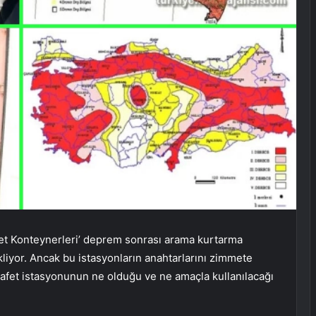
t Konteynerleri’ deprem sonrası arama kurtarma
ekliyor. Ancak bu istasyonların anahtarlarını zimmete
n afet istasyonunun ne olduğu ve ne amaçla kullanılacağı