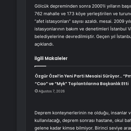
Gölcük depreminden sonra 2000’li yılların başın
762 mahalle ve 173 köye yerleştirilen ve turun
“afet istasyonları” sayısı azaldı. mesai. 2009 y
istasyonlarının bakım ve denetimleri İstanbul Va
belediyelerine devredilmiştir. Geçen yıl İstan
açıklandı.
İlgili Makaleler
Özgür Özel’in Yeni Parti Mesaisi Sürüyor… “Pm
“Cao” ve “Myk” Toplantılarına Başkanlık Etti
Ağustos 7, 2026
Deprem konteynerlerinin ne olduğu, insanlar v
kullanılacağı, deprem sonrası hastane, okul ba
gelene kadar kimse bilmiyor. Birinci seviye ara