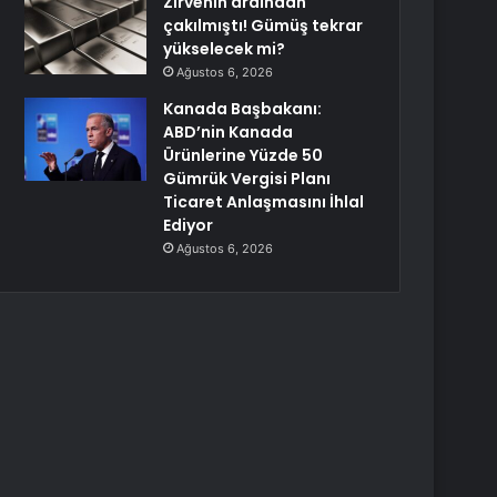
Zirvenin ardından
çakılmıştı! Gümüş tekrar
yükselecek mi?
Ağustos 6, 2026
Kanada Başbakanı:
ABD’nin Kanada
Ürünlerine Yüzde 50
Gümrük Vergisi Planı
Ticaret Anlaşmasını İhlal
Ediyor
Ağustos 6, 2026