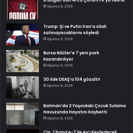
Ağustos 8, 2026
Trump: Şi ve Putin İran’a silah
satmayacaklarını söyledi
Ağustos 8, 2026
Bursa Nilüfer’e 7 yeni park
kazandırılıyor
Ağustos 8, 2026
30 ilde DEAŞ’a 104 gözaltı!
Ağustos 8, 2026
Batman’da 3 Yaşındaki Çocuk Sulama
Havuzunda Hayatını Kaybetti
Ağustos 8, 2026
Çin, Chang’e-7 ile Ay’ı Keşfedecek