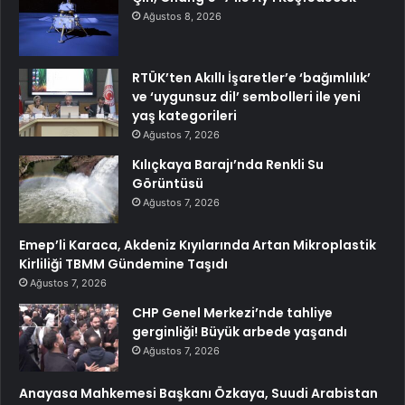
Ağustos 8, 2026
RTÜK’ten Akıllı İşaretler’e ‘bağımlılık’
ve ‘uygunsuz dil’ sembolleri ile yeni
yaş kategorileri
Ağustos 7, 2026
Kılıçkaya Barajı’nda Renkli Su
Görüntüsü
Ağustos 7, 2026
Emep’li Karaca, Akdeniz Kıyılarında Artan Mikroplastik
Kirliliği TBMM Gündemine Taşıdı
Ağustos 7, 2026
CHP Genel Merkezi’nde tahliye
gerginliği! Büyük arbede yaşandı
Ağustos 7, 2026
Anayasa Mahkemesi Başkanı Özkaya, Suudi Arabistan