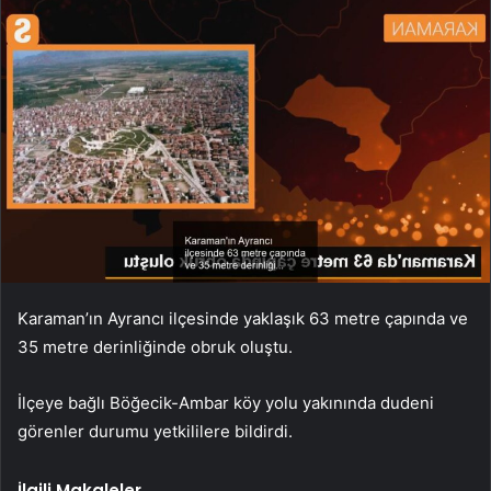
Karaman’ın Ayrancı ilçesinde yaklaşık 63 metre çapında ve
35 metre derinliğinde obruk oluştu.
İlçeye bağlı Böğecik-Ambar köy yolu yakınında dudeni
görenler durumu yetkililere bildirdi.
İlgili Makaleler