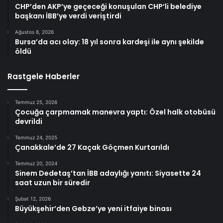
CHP’den AKP’ye geçeceği konuşulan CHP’li belediye
başkanı İBB’ye verdi veriştirdi
Ağustos 8, 2026
Bursa’da acı olay: 18 yıl sonra kardeşi ile aynı şekilde
öldü
Rastgele Haberler
Temmuz 25, 2026
Çocuğa çarpmamak manevra yaptı: Özel halk otobüsü
devrildi
Temmuz 24, 2025
Çanakkale’de 27 Kaçak Göçmen Kurtarıldı
Temmuz 20, 2024
Sinem Dedetaş’tan İBB adaylığı yanıtı: Siyasette 24
saat uzun bir süredir
Şubat 12, 2026
Büyükşehir’den Gebze’ye yeni itfaiye binası