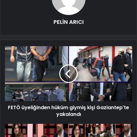
PELİN ARICI
FETÖ üyeliğinden hüküm giymiş kişi Gaziantep'te
yakalandı