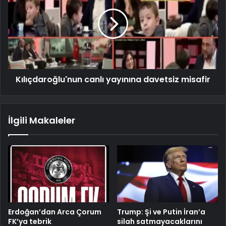
Kılıçdaroğlu'nun canlı yayınına davetsiz misafir
İlgili Makaleler
Erdoğan’dan Arca Çorum
Trump: Şi ve Putin İran’a
FK’ya tebrik
silah satmayacaklarını