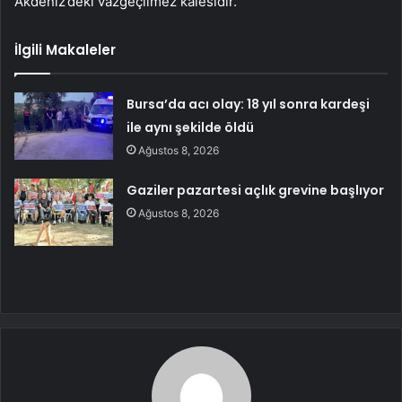
Akdeniz’deki vazgeçilmez kalesidir.”
İlgili Makaleler
Bursa’da acı olay: 18 yıl sonra kardeşi
ile aynı şekilde öldü
Ağustos 8, 2026
Gaziler pazartesi açlık grevine başlıyor
Ağustos 8, 2026