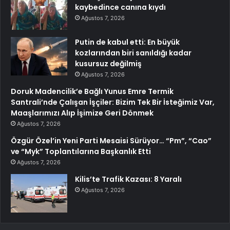
kaybedince canına kıydı
Ağustos 7, 2026
Putin de kabul etti: En büyük
kozlarından biri sanıldığı kadar
kusursuz değilmiş
Ağustos 7, 2026
Doruk Madencilik’e Bağlı Yunus Emre Termik
Santrali’nde Çalışan İşçiler: Bizim Tek Bir İsteğimiz Var,
Maaşlarımızı Alıp İşimize Geri Dönmek
Ağustos 7, 2026
Özgür Özel’in Yeni Parti Mesaisi Sürüyor… “Pm”, “Cao”
ve “Myk” Toplantılarına Başkanlık Etti
Ağustos 7, 2026
Kilis’te Trafik Kazası: 8 Yaralı
Ağustos 7, 2026