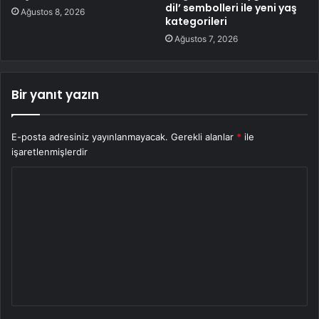
dil’ sembolleri ile yeni yaş
Ağustos 8, 2026
kategorileri
Ağustos 7, 2026
Bir yanıt yazın
E-posta adresiniz yayınlanmayacak.
Gerekli alanlar
*
ile
işaretlenmişlerdir
Y
o
r
u
m
*