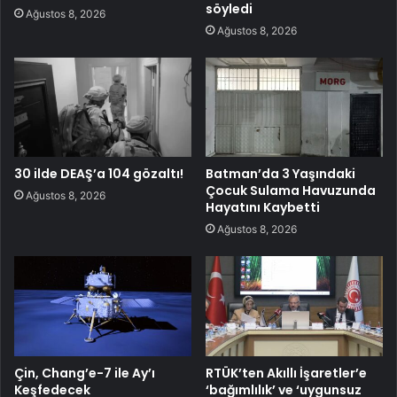
söyledi
Ağustos 8, 2026
Ağustos 8, 2026
30 ilde DEAŞ’a 104 gözaltı!
Batman’da 3 Yaşındaki
Çocuk Sulama Havuzunda
Ağustos 8, 2026
Hayatını Kaybetti
Ağustos 8, 2026
Çin, Chang’e-7 ile Ay’ı
RTÜK’ten Akıllı İşaretler’e
Keşfedecek
‘bağımlılık’ ve ‘uygunsuz