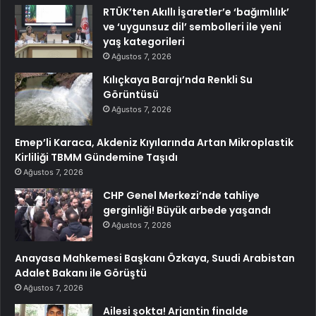
RTÜK’ten Akıllı İşaretler’e ‘bağımlılık’
ve ‘uygunsuz dil’ sembolleri ile yeni
yaş kategorileri
Ağustos 7, 2026
Kılıçkaya Barajı’nda Renkli Su
Görüntüsü
Ağustos 7, 2026
Emep’li Karaca, Akdeniz Kıyılarında Artan Mikroplastik
Kirliliği TBMM Gündemine Taşıdı
Ağustos 7, 2026
CHP Genel Merkezi’nde tahliye
gerginliği! Büyük arbede yaşandı
Ağustos 7, 2026
Anayasa Mahkemesi Başkanı Özkaya, Suudi Arabistan
Adalet Bakanı ile Görüştü
Ağustos 7, 2026
Ailesi şokta! Arjantin finalde