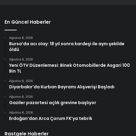
En Güncel Haberler
Ağustos 8, 2026
Bursa’da acı olay: 18 yıl sonra kardeşi ile aynı şekilde
öldü
Ağustos 8, 2026
Yeni ÖTV Düzenlemesi: Binek Otomobillerde Asgari 100
Bin TL
Ağustos 8, 2026
Diyarbakır’da Kurban Bayramı Alışverişi Başladı
Ağustos 8, 2026
Gaziler pazartesi açlık grevine başlıyor
Ağustos 8, 2026
Erdoğan’dan Arca Çorum FK’ya tebrik
Rastgele Haberler