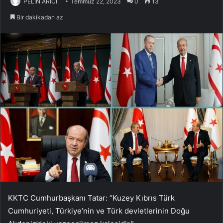
PELİN ARICI
Temmuz 22, 2023
0
13
Bir dakikadan az
KKTC Cumhurbaşkanı Tatar: “Kuzey Kıbrıs Türk
Cumhuriyeti, Türkiye’nin ve Türk devletlerinin Doğu