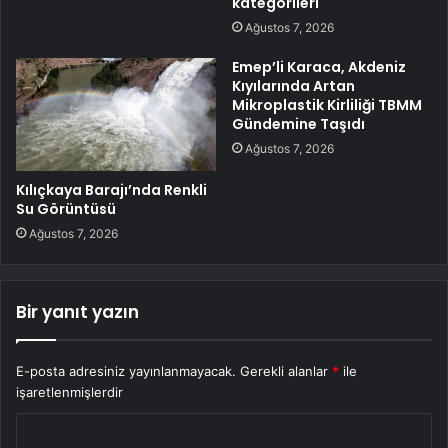
kategorileri
Ağustos 7, 2026
Emep’li Karaca, Akdeniz
Kıyılarında Artan
Mikroplastik Kirliliği TBMM
Gündemine Taşıdı
Ağustos 7, 2026
Kılıçkaya Barajı’nda Renkli
Su Görüntüsü
Ağustos 7, 2026
Bir yanıt yazın
E-posta adresiniz yayınlanmayacak.
Gerekli alanlar
*
ile
işaretlenmişlerdir
Y