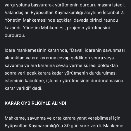
yargı yoluna başvurarak yürütmenin durdurulmasını istedi.
Vatandaşlar, Eyüpsultan Kaymakamlığı aleyhine İstanbul 2.
Yönetim Mahkemesi’nde açtıkları davada birinci raundu
kazandı. Yönetim Mahkemesi, projenin yürütmesini
durdurdu.
İdare mahkemesinin kararında, “Davalı idarenin savunması
alındıktan ve ara kararına cevap geldikten sonra veya
savunma ve ara kararına cevap verme süresi dolduktan
sonra verilecek karara kadar yürütmenin durdurulması
isteminin kabulüne, işlemin yürütmesinin durdurulmasına
karar verildi” dedi.
KARAR OYBİRLİĞİYLE ALINDI
Mahkeme, savunma ve orta karara yanıt verebilmesi için
Eyüpsultan Kaymakamlığı’na 30 gün süre verdi. Mahkeme,