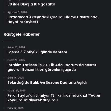
30 ilde DEAŞ’a 104 gözaltı!
Ağustos 8, 2026
Batman’da 3 Yaşındaki Çocuk Sulama Havuzunda
Hayatını Kaybetti
Rastgele Haberler
Aralık 13, 2024
Ege’de 3.7 büyüklüğünde deprem
Ocak 24, 2025
İbrahim Tatlıses ile kızı Elif Ada Bodrum’da hasret
giderdi! Benzerlikleri görenleri şaşırttı
Ekim 14, 2025
Tekirdağ’da Balık Avı Sezonu Dualarla Açıldı
Kasım 27, 2025
Ferdi Tayfur’un 6 milyar TL’lik mirasında kriz! ‘Tedbir
koydurduk’ diyerek duyurdu
Ekim 17, 2025