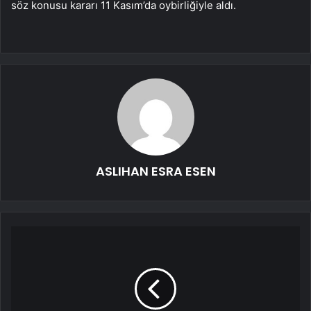
söz konusu kararı 11 Kasım’da oybirliğiyle aldı.
ASLIHAN ESRA ESEN