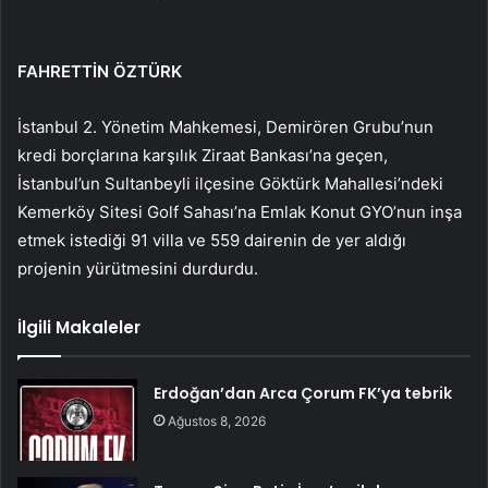
FAHRETTİN ÖZTÜRK
İstanbul 2. Yönetim Mahkemesi, Demirören Grubu’nun
kredi borçlarına karşılık Ziraat Bankası’na geçen,
İstanbul’un Sultanbeyli ilçesine Göktürk Mahallesi’ndeki
Kemerköy Sitesi Golf Sahası’na Emlak Konut GYO’nun inşa
etmek istediği 91 villa ve 559 dairenin de yer aldığı
projenin yürütmesini durdurdu.
İlgili Makaleler
Erdoğan’dan Arca Çorum FK’ya tebrik
Ağustos 8, 2026