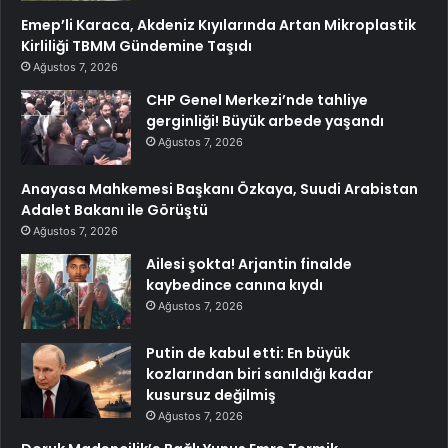
Emep’li Karaca, Akdeniz Kıyılarında Artan Mikroplastik
Kirliliği TBMM Gündemine Taşıdı
Ağustos 7, 2026
CHP Genel Merkezi’nde tahliye
gerginliği! Büyük arbede yaşandı
Ağustos 7, 2026
Anayasa Mahkemesi Başkanı Özkaya, Suudi Arabistan
Adalet Bakanı ile Görüştü
Ağustos 7, 2026
Ailesi şokta! Arjantin finalde
kaybedince canına kıydı
Ağustos 7, 2026
Putin de kabul etti: En büyük
kozlarından biri sanıldığı kadar
kusursuz değilmiş
Ağustos 7, 2026