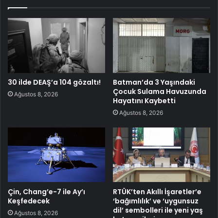
30 ilde DEAŞ’a 104 gözaltı!
Batman’da 3 Yaşındaki
Çocuk Sulama Havuzunda
Ağustos 8, 2026
Hayatını Kaybetti
Ağustos 8, 2026
Çin, Chang’e-7 ile Ay’ı
RTÜK’ten Akıllı İşaretler’e
Keşfedecek
‘bağımlılık’ ve ‘uygunsuz
dil’ sembolleri ile yeni yaş
Ağustos 8, 2026