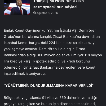
Trump: Şi ve Putin İran’a silah
satmayacaklarını söyledi
Ağustos 8, 2026
Emlak Konut Gayrimenkul Yatırım İştiraki AŞ, Demirören
Grubu’nun borçlarına karşılık Ziraat Bankası’na devredilen
İstanbul Kemerburgaz’daki 224 bin metrekarelik araziyi
yapılaşmaya açmıştı. Demirören Holding’in Ziraat
Bankası’ndan aldığı 300 milyon dolar ve 1 milyar 118 milyon
lira krediye karşılık ipotek ettirdiği ve kredi borcunu
ödemediği için Ziraat Bankası’na devredilen yere konut
inşa edilmek isteniyordu.
“YÜRÜTMENİN DURDURULMASINA KARAR VERİLDİ”
Bölgedeki yeşil alanda 91 villa ve 559 dairenin yer aldığı
projeye karşı çıkan ve bunun için direnen site sakinleri,