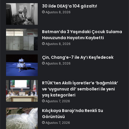
30 ilde DEAŞ’a 104 gözaltı!
Ağustos 8, 2026
Batman’da 3 Yaşındaki Çocuk Sulama
Havuzunda Hayatını Kaybetti
Ağustos 8, 2026
Çin, Chang’e-7 ile Ay’ı Keşfedecek
Ağustos 8, 2026
RTÜK’ten Akıllı İşaretler’e ‘bağımlılık’
ve ‘uygunsuz dil’ sembolleri ile yeni
yaş kategorileri
Ağustos 7, 2026
Kılıçkaya Barajı’nda Renkli Su
Görüntüsü
Ağustos 7, 2026