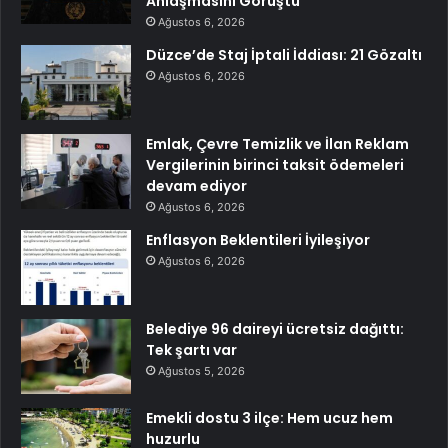
Anlaşmasını Görüştü
Ağustos 6, 2026
Düzce’de Staj İptali İddiası: 21 Gözaltı
Ağustos 6, 2026
Emlak, Çevre Temizlik ve İlan Reklam
Vergilerinin birinci taksit ödemeleri
devam ediyor
Ağustos 6, 2026
Enflasyon Beklentileri İyileşiyor
Ağustos 6, 2026
Belediye 96 daireyi ücretsiz dağıttı:
Tek şartı var
Ağustos 5, 2026
Emekli dostu 3 ilçe: Hem ucuz hem
huzurlu