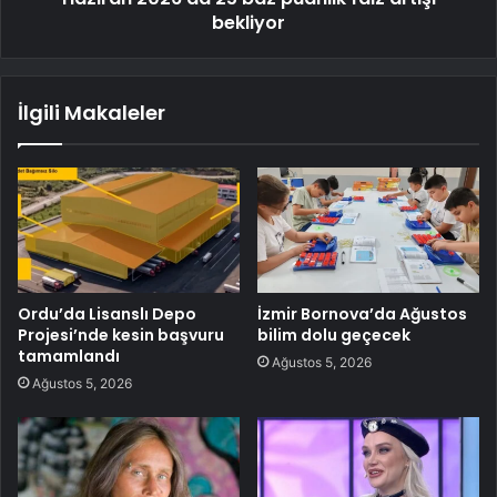
bekliyor
İlgili Makaleler
Ordu’da Lisanslı Depo
İzmir Bornova’da Ağustos
Projesi’nde kesin başvuru
bilim dolu geçecek
tamamlandı
Ağustos 5, 2026
Ağustos 5, 2026