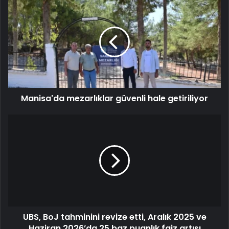
Manisa'da mezarlıklar güvenli hale getiriliyor
UBS, BoJ tahminini revize etti, Aralık 2025 ve
Haziran 2026’da 25 baz puanlık faiz artışı