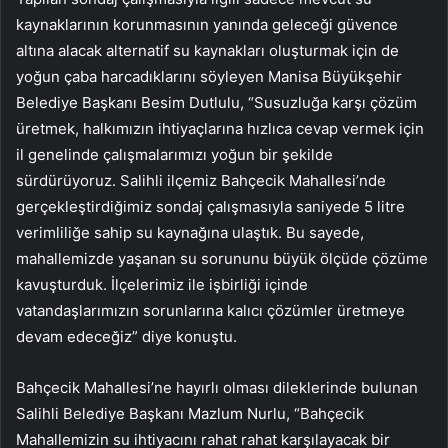
kaynaklarının korunmasının yanında geleceği güvence
altına alacak alternatif su kaynakları oluşturmak için de
yoğun çaba harcadıklarını söyleyen Manisa Büyükşehir
Belediye Başkanı Besim Dutlulu, “Susuzluğa karşı çözüm
üretmek, halkımızın ihtiyaçlarına hızlıca cevap vermek için
il genelinde çalışmalarımızı yoğun bir şekilde
sürdürüyoruz. Salihli ilçemiz Bahçecik Mahallesi’nde
gerçekleştirdiğimiz sondaj çalışmasıyla saniyede 5 litre
verimliliğe sahip su kaynağına ulaştık. Bu sayede,
mahallemizde yaşanan su sorununu büyük ölçüde çözüme
kavuşturduk. İlçelerimiz ile işbirliği içinde
vatandaşlarımızın sorunlarına kalıcı çözümler üretmeye
devam edeceğiz” diye konuştu.
Bahçecik Mahallesi’ne hayırlı olması dileklerinde bulunan
Salihli Belediye Başkanı Mazlum Nurlu, “Bahçecik
Mahallemizin su ihtiyacını rahat rahat karşılayacak bir