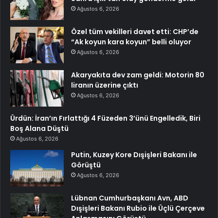
Ağustos 6, 2026
Özel tüm vekilleri davet etti: CHP’de
“Ak koyun kara koyun” belli oluyor
Ağustos 6, 2026
Akaryakıta dev zam geldi: Motorin 80
liranın üzerine çıktı
Ağustos 6, 2026
Ürdün: İran’ın Fırlattığı 4 Füzeden 3’ünü Engelledik, Biri
Boş Alana Düştü
Ağustos 6, 2026
Putin, Kuzey Kore Dışişleri Bakanı ile
Görüştü
Ağustos 6, 2026
Lübnan Cumhurbaşkanı Avn, ABD
Dışişleri Bakanı Rubio ile Üçlü Çerçeve