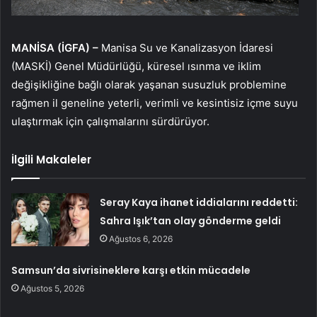
MANİSA (İGFA) –
Manisa Su ve Kanalizasyon İdaresi
(MASKİ) Genel Müdürlüğü, küresel ısınma ve iklim
değişikliğine bağlı olarak yaşanan susuzluk problemine
rağmen il geneline yeterli, verimli ve kesintisiz içme suyu
ulaştırmak için çalışmalarını sürdürüyor.
İlgili Makaleler
Seray Kaya ihanet iddialarını reddetti:
Sahra Işık’tan olay gönderme geldi
Ağustos 6, 2026
Samsun’da sivrisineklere karşı etkin mücadele
Ağustos 5, 2026