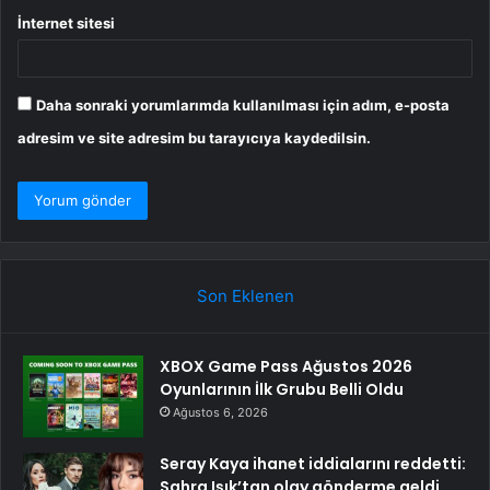
İnternet sitesi
Daha sonraki yorumlarımda kullanılması için adım, e-posta
adresim ve site adresim bu tarayıcıya kaydedilsin.
Son Eklenen
XBOX Game Pass Ağustos 2026
Oyunlarının İlk Grubu Belli Oldu
Ağustos 6, 2026
Seray Kaya ihanet iddialarını reddetti:
Sahra Işık’tan olay gönderme geldi