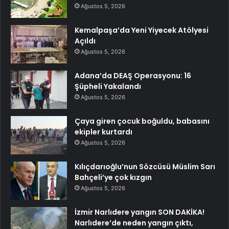
Ağustos 5, 2026
Kemalpaşa’da Yeni Yiyecek Atölyesi
Açıldı
Ağustos 5, 2026
Adana’da DEAŞ Operasyonu: 16
Şüpheli Yakalandı
Ağustos 5, 2026
Çaya giren çocuk boğuldu, babasını
ekipler kurtardı
Ağustos 5, 2026
Kılıçdarıoğlu’nun Sözcüsü Müslim Sarı
Bahçeli’ye çok kızgın
Ağustos 5, 2026
İzmir Narlıdere yangın SON DAKİKA!
Narlıdere’de neden yangın çıktı,