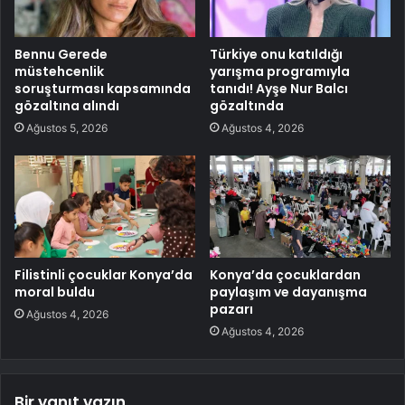
Bennu Gerede
Türkiye onu katıldığı
müstehcenlik
yarışma programıyla
soruşturması kapsamında
tanıdı! Ayşe Nur Balcı
gözaltına alındı
gözaltında
Ağustos 5, 2026
Ağustos 4, 2026
Filistinli çocuklar Konya’da
Konya’da çocuklardan
moral buldu
paylaşım ve dayanışma
pazarı
Ağustos 4, 2026
Ağustos 4, 2026
Bir yanıt yazın