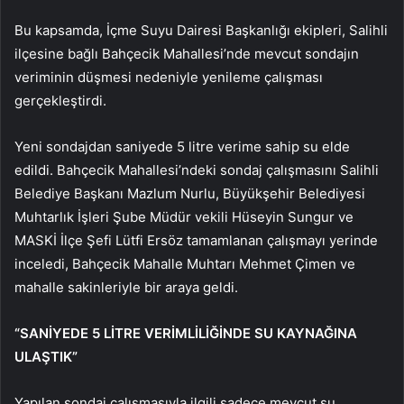
Bu kapsamda, İçme Suyu Dairesi Başkanlığı ekipleri, Salihli
ilçesine bağlı Bahçecik Mahallesi’nde mevcut sondajın
veriminin düşmesi nedeniyle yenileme çalışması
gerçekleştirdi.
Yeni sondajdan saniyede 5 litre verime sahip su elde
edildi. Bahçecik Mahallesi’ndeki sondaj çalışmasını Salihli
Belediye Başkanı Mazlum Nurlu, Büyükşehir Belediyesi
Muhtarlık İşleri Şube Müdür vekili Hüseyin Sungur ve
MASKİ İlçe Şefi Lütfi Ersöz tamamlanan çalışmayı yerinde
inceledi, Bahçecik Mahalle Muhtarı Mehmet Çimen ve
mahalle sakinleriyle bir araya geldi.
“SANİYEDE 5 LİTRE VERİMLİLİĞİNDE SU KAYNAĞINA
ULAŞTIK”
Yapılan sondaj çalışmasıyla ilgili sadece mevcut su