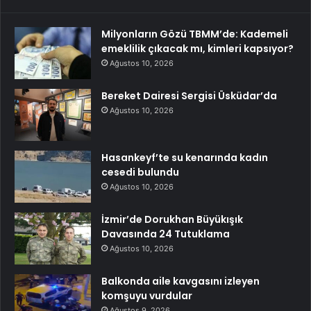
Milyonların Gözü TBMM’de: Kademeli
emeklilik çıkacak mı, kimleri kapsıyor?
Ağustos 10, 2026
Bereket Dairesi Sergisi Üsküdar’da
Ağustos 10, 2026
Hasankeyf’te su kenarında kadın
cesedi bulundu
Ağustos 10, 2026
İzmir’de Dorukhan Büyükışık
Davasında 24 Tutuklama
Ağustos 10, 2026
Balkonda aile kavgasını izleyen
komşuyu vurdular
Ağustos 9, 2026