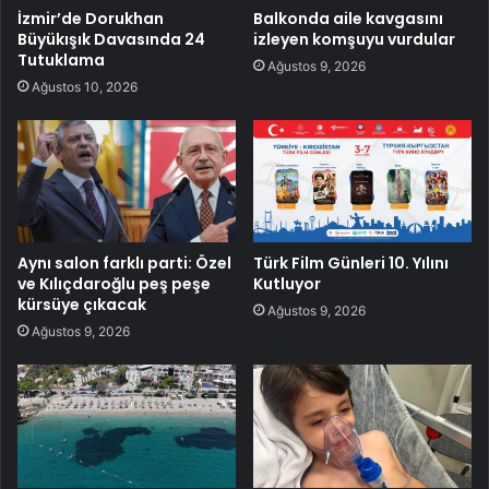
İzmir’de Dorukhan
Balkonda aile kavgasını
Büyükışık Davasında 24
izleyen komşuyu vurdular
Tutuklama
Ağustos 9, 2026
Ağustos 10, 2026
Aynı salon farklı parti: Özel
Türk Film Günleri 10. Yılını
ve Kılıçdaroğlu peş peşe
Kutluyor
kürsüye çıkacak
Ağustos 9, 2026
Ağustos 9, 2026