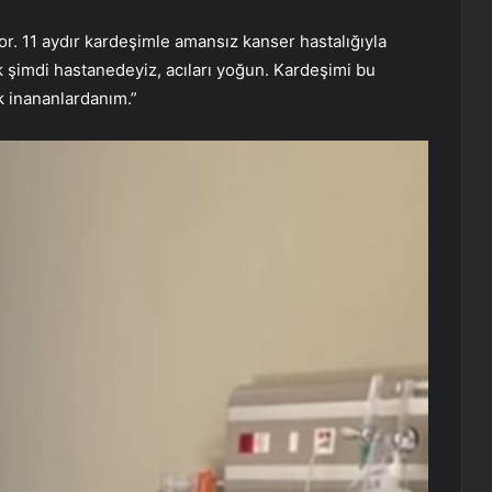
yor. 11 aydır kardeşimle amansız kanser hastalığıyla
 şimdi hastanedeyiz, acıları yoğun. Kardeşimi bu
k inananlardanım.”