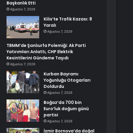
Başkanlık Etti
Ağustos 7, 2026
Kilis’te Trafik Kazası: 8
Yaralı
Ağustos 7, 2026
TBMM’de Şanlıurfa Polemiği: Ak Parti
Yatırımları Anlattı, CHP Elektrik
Kesintilerini Gündeme Taşıdı
Ağustos 7, 2026
Kurban Bayramı
Yoğunluğu Otogarları
Doldurdu
Ağustos 7, 2026
Boğaz’da 700 bin
Euro’luk doğum günü
partisi
Ağustos 7, 2026
İzmir Bornova’da doğal