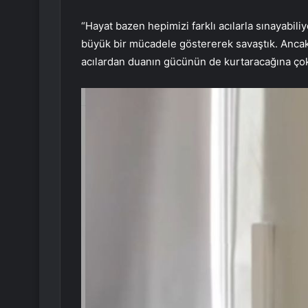
“Hayat bazen hepimizi farklı acılarla sınayabili
büyük bir mücadele göstererek savaştık. Ancak
acılardan duanın gücünün de kurtaracağına ço