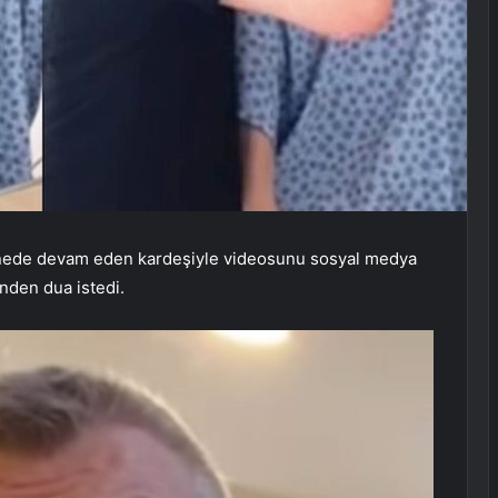
tanede devam eden kardeşiyle videosunu sosyal medya
nden dua istedi.