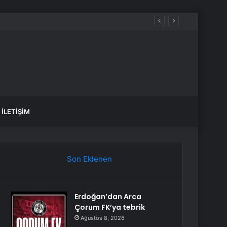
İLETIŞIM
Son Eklenen
Erdoğan’dan Arca
Çorum FK’ya tebrik
Ağustos 8, 2026