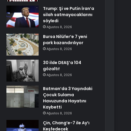
Trump: Şi ve Putin İran’a
silah satmayacaklarını
söyledi
Ağustos 8, 2026
Bursa Nilüfer’e 7 yeni
park kazandırılıyor
Ağustos 8, 2026
30 ilde DEAŞ’a 104
gözaltı!
Ağustos 8, 2026
Batman’da 3 Yaşındaki
Çocuk Sulama
Havuzunda Hayatını
Kaybetti
Ağustos 8, 2026
Çin, Chang’e-7 ile Ay’ı
Keşfedecek