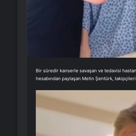
Bir süredir kanserle savaşan ve tedavisi has
hesabından paylaşan Metin Şentürk, takipçileri