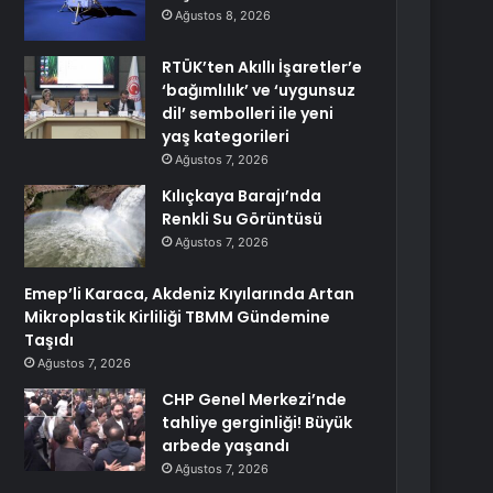
Ağustos 8, 2026
RTÜK’ten Akıllı İşaretler’e
‘bağımlılık’ ve ‘uygunsuz
dil’ sembolleri ile yeni
yaş kategorileri
Ağustos 7, 2026
Kılıçkaya Barajı’nda
Renkli Su Görüntüsü
Ağustos 7, 2026
Emep’li Karaca, Akdeniz Kıyılarında Artan
Mikroplastik Kirliliği TBMM Gündemine
Taşıdı
Ağustos 7, 2026
CHP Genel Merkezi’nde
tahliye gerginliği! Büyük
arbede yaşandı
Ağustos 7, 2026