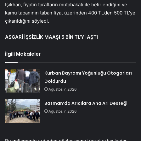
Işıkhan, fiyatın tarafların mutabakatı ile belirlendiğini ve
kamu tabanının taban fiyat üzerinden 400 TL’den 500 TL’ye
çıkarıldığını söyledi.
ASGARİ İŞSİZLİK MAAŞI 5 BİN TL’Yİ AŞTI
İlgili Makaleler
Kurban Bayramı Yoğunluğu Otogarları
Doldurdu
Ağustos 7, 2026
Batman’da Arıcılara Ana Arı Desteği
Ağustos 7, 2026
Bu gelişmenin ardından gözler asgari ücret artışı kadar