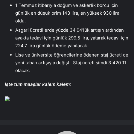
1 Temmuz itibarıyla doğum ve askerlik borcu için
günlük en düşük prim 143 lira, en yüksek 930 lira
oldu.
Asgari ücretlilerde yüzde 34,04’lük artışın ardından
ayakta tedavi için günlük 299,5 lira, yatarak tedavi için
224,7 lira günlük ödeme yapılacak.
Lise ve üniversite öğrencilerine ödenen staj ücreti de
yeni taban artışıyla değişti. Staj ücreti şimdi 3.420 TL
olacak.
İşte tüm maaşlar kalem kalem: