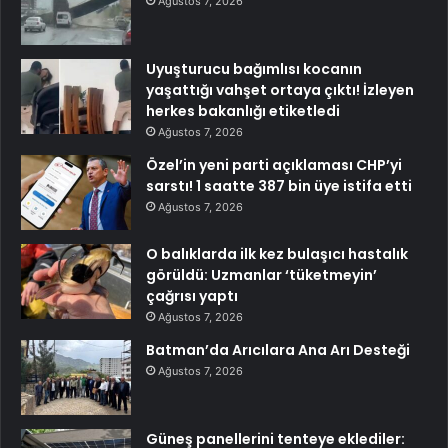
Ağustos 7, 2026
Uyuşturucu bağımlısı kocanın
yaşattığı vahşet ortaya çıktı! İzleyen
herkes bakanlığı etiketledi
Ağustos 7, 2026
Özel’in yeni parti açıklaması CHP’yi
sarstı! 1 saatte 387 bin üye istifa etti
Ağustos 7, 2026
O balıklarda ilk kez bulaşıcı hastalık
görüldü: Uzmanlar ‘tüketmeyin’
çağrısı yaptı
Ağustos 7, 2026
Batman’da Arıcılara Ana Arı Desteği
Ağustos 7, 2026
Güneş panellerini tenteye eklediler: