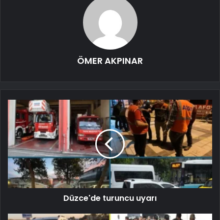
ÖMER AKPINAR
Düzce'de turuncu uyarı