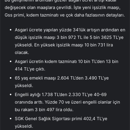
değişecek olan maaşlara çevrildi. İşte yeni işsizlik maaşı,
Gss primi, kıdem tazminatı ve çok daha fazlasının detayları.
Asgari ücrete yapılan yüzde 34’lük artışın ardından en
düşük işsizlik maaşı 3 bin 972 TL ile 5 bin 3625 TL’ye
yükseldi. En yüksek işsizlik maaşı 10 bin 731 lira
olacak.
Asgari ücretin kıdem tazminatı 10 bin TL’den 13 bin
414 TL’ye çıktı.
65 yaş emekli maaşı 2.604 TL’den 3.490 TL’ye
yükseldi.
Engelli aylığı 1.738 TL’den 2.330 TL’ye 40-69
oranında arttı. Yüzde 70 ve üzeri engelli olanlar için
bu rakam 3 bin 497 lira oldu.
SGK Genel Sağlık Sigortası primi 402,4 TL’ye
yükseldi.