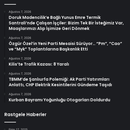
Ağustos 7, 2026
Doruk Madencilik’e Bağlı Yunus Emre Termik
Santrali’nde Çalışan İşçiler: Bizim Tek Bir İsteğimiz Var,
Maaşlarımızı Alıp İşimize Geri Dönmek
Ağustos 7, 2026
Özgür Özel’in Yeni Parti Mesaisi Sürüyor… “Pm”, “Cao”
ve “Myk” Toplantılarına Başkanlık Etti
Ağustos 7, 2026
Kilis’te Trafik Kazası: 8 Yaralı
Ağustos 7, 2026
TBMM’de Şanlıurfa Polemiği: Ak Parti Yatırımları
Anlattı, CHP Elektrik Kesintilerini Gündeme Taşıdı
Ağustos 7, 2026
Kurban Bayramı Yoğunluğu Otogarları Doldurdu
Rastgele Haberler
Ekim 17, 2025