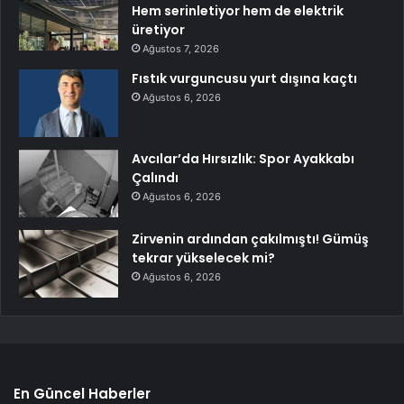
Hem serinletiyor hem de elektrik
üretiyor
Ağustos 7, 2026
Fıstık vurguncusu yurt dışına kaçtı
Ağustos 6, 2026
Avcılar’da Hırsızlık: Spor Ayakkabı
Çalındı
Ağustos 6, 2026
Zirvenin ardından çakılmıştı! Gümüş
tekrar yükselecek mi?
Ağustos 6, 2026
En Güncel Haberler