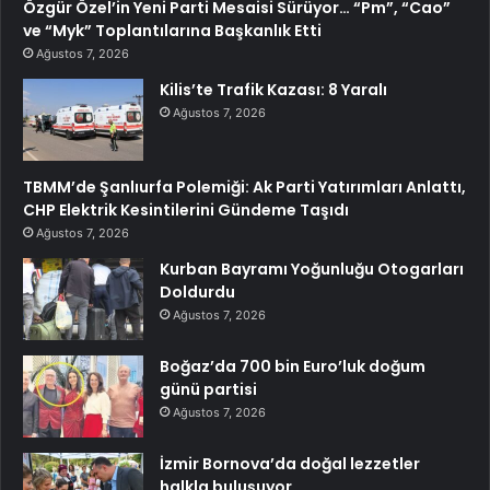
Özgür Özel’in Yeni Parti Mesaisi Sürüyor… “Pm”, “Cao”
ve “Myk” Toplantılarına Başkanlık Etti
Ağustos 7, 2026
Kilis’te Trafik Kazası: 8 Yaralı
Ağustos 7, 2026
TBMM’de Şanlıurfa Polemiği: Ak Parti Yatırımları Anlattı,
CHP Elektrik Kesintilerini Gündeme Taşıdı
Ağustos 7, 2026
Kurban Bayramı Yoğunluğu Otogarları
Doldurdu
Ağustos 7, 2026
Boğaz’da 700 bin Euro’luk doğum
günü partisi
Ağustos 7, 2026
İzmir Bornova’da doğal lezzetler
halkla buluşuyor