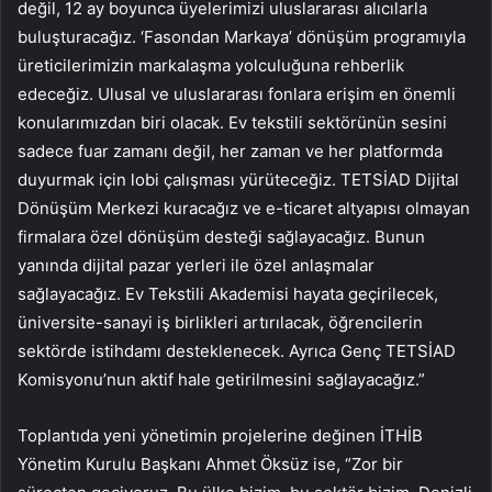
değil, 12 ay boyunca üyelerimizi uluslararası alıcılarla
buluşturacağız. ‘Fasondan Markaya’ dönüşüm programıyla
üreticilerimizin markalaşma yolculuğuna rehberlik
edeceğiz. Ulusal ve uluslararası fonlara erişim en önemli
konularımızdan biri olacak. Ev tekstili sektörünün sesini
sadece fuar zamanı değil, her zaman ve her platformda
duyurmak için lobi çalışması yürüteceğiz. TETSİAD Dijital
Dönüşüm Merkezi kuracağız ve e-ticaret altyapısı olmayan
firmalara özel dönüşüm desteği sağlayacağız. Bunun
yanında dijital pazar yerleri ile özel anlaşmalar
sağlayacağız. Ev Tekstili Akademisi hayata geçirilecek,
üniversite-sanayi iş birlikleri artırılacak, öğrencilerin
sektörde istihdamı desteklenecek. Ayrıca Genç TETSİAD
Komisyonu’nun aktif hale getirilmesini sağlayacağız.”
Toplantıda yeni yönetimin projelerine değinen İTHİB
Yönetim Kurulu Başkanı Ahmet Öksüz ise, “Zor bir