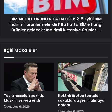
BİM AKTÜEL ÜRÜNLER KATALOĞU! 2-5 Eylül BİM
indirimli ürünler nelerdir? Bu hafta BİM'e hangi
ürünler gelecek? İndirimli kırtasiye ürünleri...
İlgili Makaleler
Tesla hisseleri çakıldı,
Elektrik üreten tenteler
Musk’ın serveti eridi
sokaklarda yerini almaya
baladı
Ağustos 6, 2026
Ağustos 6, 2026