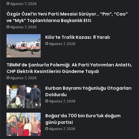
Ağustos 7, 2026
Özgür Özel’in Yeni Parti Mesaisi Sürüyor… “Pm”, “Cao”
ve “Myk” Toplantılarına Başkanlık Etti
Ağustos 7, 2026
Kilis’te Trafik Kazası: 8 Yaralı
Ağustos 7, 2026
TBMM’de Şanlıurfa Polemiği: Ak Parti Yatırımları Anlattı,
CHP Elektrik Kesintilerini Gündeme Taşıdı
Ağustos 7, 2026
Kurban Bayramı Yoğunluğu Otogarları
Doldurdu
Ağustos 7, 2026
Boğaz’da 700 bin Euro’luk doğum
günü partisi
Ağustos 7, 2026