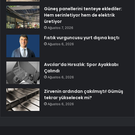
Güneş panellerini tenteye eklediler:
Hem serinletiyor hem de elektrik
üretiyor
Ağustos 7, 2026
Fıstık vurguncusu yurt dışına kaçtı
Ağustos 6, 2026
Avcılar’da Hırsızlık: Spor Ayakkabı
Çalındı
Ağustos 6, 2026
Zirvenin ardından çakılmıştı! Gümüş
tekrar yükselecek mi?
Ağustos 6, 2026