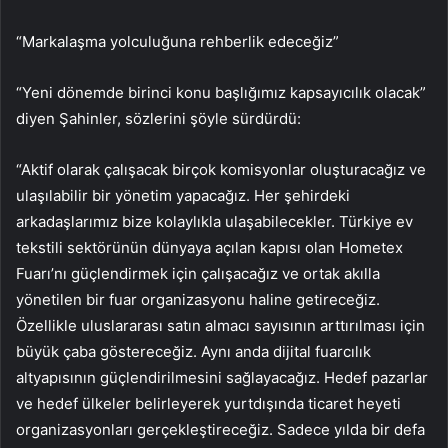
“Markalaşma yolculuğuna rehberlik edeceğiz”
“Yeni dönemde birinci konu başlığımız kapsayıcılık olacak”
diyen Şahinler, sözlerini şöyle sürdürdü:
“Aktif olarak çalışacak birçok komisyonlar oluşturacağız ve
ulaşılabilir bir yönetim yapacağız. Her şehirdeki
arkadaşlarımız bize kolaylıkla ulaşabilecekler. Türkiye ev
tekstili sektörünün dünyaya açılan kapısı olan Hometex
Fuarı’nı güçlendirmek için çalışacağız ve ortak akılla
yönetilen bir fuar organizasyonu haline getireceğiz.
Özellikle uluslararası satın almacı sayısının arttırılması için
büyük çaba göstereceğiz. Aynı anda dijital fuarcılık
altyapısının güçlendirilmesini sağlayacağız. Hedef pazarlar
ve hedef ülkeler belirleyerek yurtdışında ticaret heyeti
organizasyonları gerçekleştireceğiz. Sadece yılda bir defa