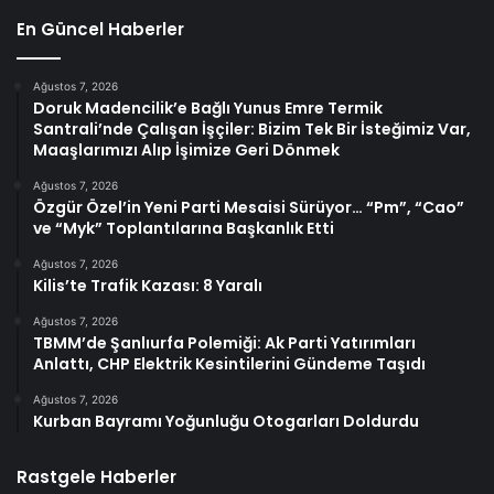
En Güncel Haberler
Ağustos 7, 2026
Doruk Madencilik’e Bağlı Yunus Emre Termik
Santrali’nde Çalışan İşçiler: Bizim Tek Bir İsteğimiz Var,
Maaşlarımızı Alıp İşimize Geri Dönmek
Ağustos 7, 2026
Özgür Özel’in Yeni Parti Mesaisi Sürüyor… “Pm”, “Cao”
ve “Myk” Toplantılarına Başkanlık Etti
Ağustos 7, 2026
Kilis’te Trafik Kazası: 8 Yaralı
Ağustos 7, 2026
TBMM’de Şanlıurfa Polemiği: Ak Parti Yatırımları
Anlattı, CHP Elektrik Kesintilerini Gündeme Taşıdı
Ağustos 7, 2026
Kurban Bayramı Yoğunluğu Otogarları Doldurdu
Rastgele Haberler