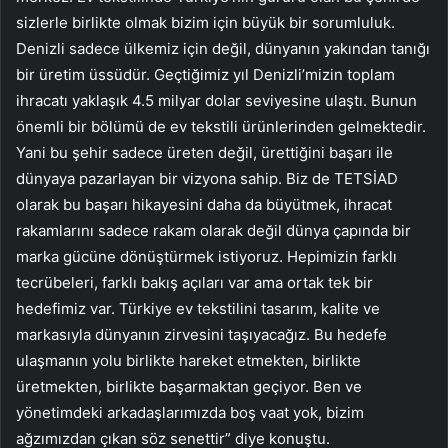
sizlerle birlikte olmak bizim için büyük bir sorumluluk.
Denizli sadece ülkemiz için değil, dünyanın yakından tanığı
bir üretim üssüdür. Geçtiğimiz yıl Denizli’mizin toplam
ihracatı yaklaşık 4.5 milyar dolar seviyesine ulaştı. Bunun
önemli bir bölümü de ev tekstili ürünlerinden gelmektedir.
Yani bu şehir sadece üreten değil, ürettiğini başarı ile
dünyaya pazarlayan bir vizyona sahip. Biz de TETSİAD
olarak bu başarı hikayesini daha da büyütmek, ihracat
rakamlarını sadece rakam olarak değil dünya çapında bir
marka gücüne dönüştürmek istiyoruz. Hepimizin farklı
tecrübeleri, farklı bakış açıları var ama ortak tek bir
hedefimiz var. Türkiye ev tekstilini tasarım, kalite ve
markasıyla dünyanın zirvesini taşıyacağız. Bu hedefe
ulaşmanın yolu birlikte hareket etmekten, birlikte
üretmekten, birlikte başarmaktan geçiyor. Ben ve
yönetimdeki arkadaşlarımızda boş vaat yok, bizim
ağzımızdan çıkan söz senettir” diye konuştu.