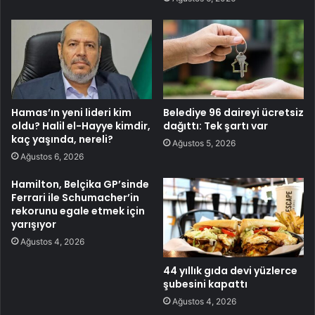
Hamas’ın yeni lideri kim
Belediye 96 daireyi ücretsiz
oldu? Halil el-Hayye kimdir,
dağıttı: Tek şartı var
kaç yaşında, nereli?
Ağustos 5, 2026
Ağustos 6, 2026
Hamilton, Belçika GP’sinde
Ferrari ile Schumacher’in
rekorunu egale etmek için
yarışıyor
Ağustos 4, 2026
44 yıllık gıda devi yüzlerce
şubesini kapattı
Ağustos 4, 2026