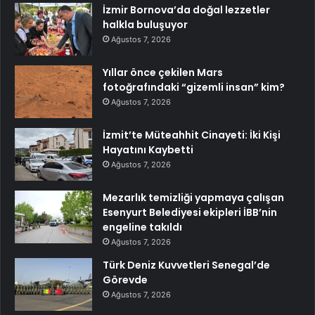
İzmir Bornova’da doğal lezzetler
halkla buluşuyor
Ağustos 7, 2026
Yıllar önce çekilen Mars
fotoğrafındaki “gizemli insan” kim?
Ağustos 7, 2026
İzmit’te Müteahhit Cinayeti: İki Kişi
Hayatını Kaybetti
Ağustos 7, 2026
Mezarlık temizliği yapmaya çalışan
Esenyurt Belediyesi ekipleri İBB’nin
engeline takıldı
Ağustos 7, 2026
Türk Deniz Kuvvetleri Senegal’de
Görevde
Ağustos 7, 2026