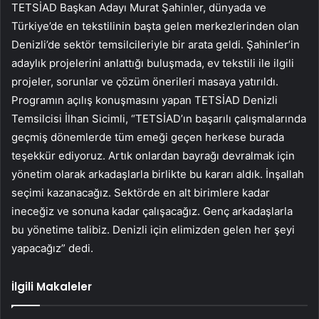
TETSİAD Başkan Adayı Murat Şahinler, dünyada ve
Türkiye’de en tekstilinin başta gelen merkezlerinden olan
Denizli’de sektör temsilcileriyle bir arata geldi. Şahinler’in
adaylık projelerini anlattığı buluşmada, ev tekstili ile ilgili
projeler, sorunlar ve çözüm önerileri masaya yatırıldı.
Programın açılış konuşmasını yapan TETSİAD Denizli
Temsilcisi İlhan Sicimli, “TETSİAD’ın başarılı çalışmalarında
geçmiş dönemlerde tüm emeği geçen herkese burada
teşekkür ediyoruz. Artık onlardan bayrağı devralmak için
yönetim olarak arkadaşlarla birlikte bu kararı aldık. İnşallah
seçimi kazanacağız. Sektörde en alt birimlere kadar
ineceğiz ve sonuna kadar çalışacağız. Genç arkadaşlarla
bu yönetime talibiz. Denizli için elimizden gelen her şeyi
yapacağız” dedi.
İlgili Makaleler