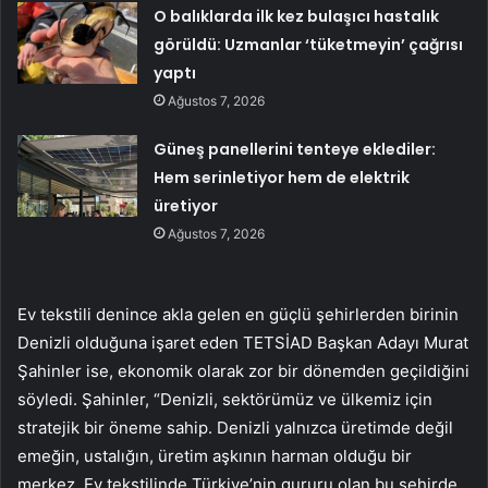
O balıklarda ilk kez bulaşıcı hastalık
görüldü: Uzmanlar ‘tüketmeyin’ çağrısı
yaptı
Ağustos 7, 2026
Güneş panellerini tenteye eklediler:
Hem serinletiyor hem de elektrik
üretiyor
Ağustos 7, 2026
Ev tekstili denince akla gelen en güçlü şehirlerden birinin
Denizli olduğuna işaret eden TETSİAD Başkan Adayı Murat
Şahinler ise, ekonomik olarak zor bir dönemden geçildiğini
söyledi. Şahinler, “Denizli, sektörümüz ve ülkemiz için
stratejik bir öneme sahip. Denizli yalnızca üretimde değil
emeğin, ustalığın, üretim aşkının harman olduğu bir
merkez. Ev tekstilinde Türkiye’nin gururu olan bu şehirde