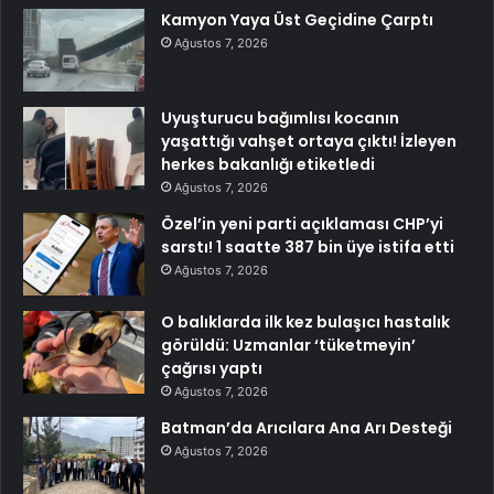
Kamyon Yaya Üst Geçidine Çarptı
Ağustos 7, 2026
Uyuşturucu bağımlısı kocanın
yaşattığı vahşet ortaya çıktı! İzleyen
herkes bakanlığı etiketledi
Ağustos 7, 2026
Özel’in yeni parti açıklaması CHP’yi
sarstı! 1 saatte 387 bin üye istifa etti
Ağustos 7, 2026
O balıklarda ilk kez bulaşıcı hastalık
görüldü: Uzmanlar ‘tüketmeyin’
çağrısı yaptı
Ağustos 7, 2026
Batman’da Arıcılara Ana Arı Desteği
Ağustos 7, 2026