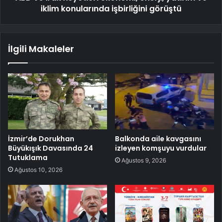
iklim konularında işbirliğini görüştü
İlgili Makaleler
İzmir’de Dorukhan
Balkonda aile kavgasını
Büyükışık Davasında 24
izleyen komşuyu vurdular
Tutuklama
Ağustos 9, 2026
Ağustos 10, 2026