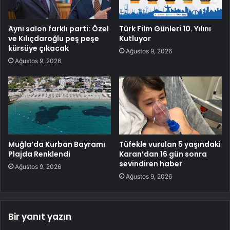
Aynı salon farklı parti: Özel
Türk Film Günleri 10. Yılını
ve Kılıçdaroğlu peş peşe
Kutluyor
kürsüye çıkacak
Ağustos 9, 2026
Ağustos 9, 2026
Muğla’da Kurban Bayramı
Tüfekle vurulan 5 yaşındaki
Plajda Renklendi
Karan’dan 16 gün sonra
sevindiren haber
Ağustos 9, 2026
Ağustos 9, 2026
Bir yanıt yazın