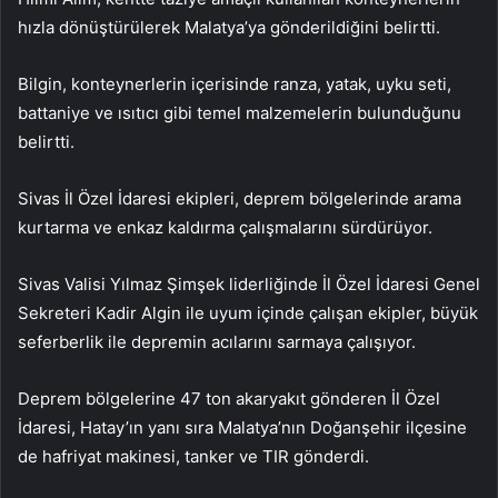
hızla dönüştürülerek Malatya’ya gönderildiğini belirtti.
Bilgin, konteynerlerin içerisinde ranza, yatak, uyku seti,
battaniye ve ısıtıcı gibi temel malzemelerin bulunduğunu
belirtti.
Sivas İl Özel İdaresi ekipleri, deprem bölgelerinde arama
kurtarma ve enkaz kaldırma çalışmalarını sürdürüyor.
Sivas Valisi Yılmaz Şimşek liderliğinde İl Özel İdaresi Genel
Sekreteri Kadir Algin ile uyum içinde çalışan ekipler, büyük
seferberlik ile depremin acılarını sarmaya çalışıyor.
Deprem bölgelerine 47 ton akaryakıt gönderen İl Özel
İdaresi, Hatay’ın yanı sıra Malatya’nın Doğanşehir ilçesine
de hafriyat makinesi, tanker ve TIR gönderdi.