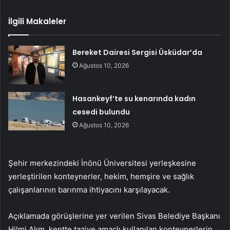
İlgili Makaleler
Bereket Dairesi Sergisi Üsküdar’da
Ağustos 10, 2026
Hasankeyf’te su kenarında kadın
cesedi bulundu
Ağustos 10, 2026
Şehir merkezindeki İnönü Üniversitesi yerleşkesine
yerleştirilen konteynerler, hekim, hemşire ve sağlık
çalışanlarının barınma ihtiyacını karşılayacak.
Açıklamada görüşlerine yer verilen Sivas Belediye Başkanı
Hilmi Alım, kentte taziye amaçlı kullanılan konteynerlerin