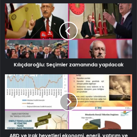
Kılıçdaroğlu: Seçimler zamanında yapılacak
ABD ve Irak heyetleri ekonomi, enerji, yatırım ve