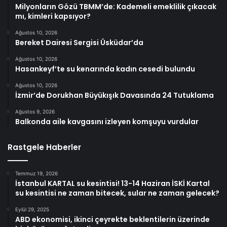
Milyonların Gözü TBMM’de: Kademeli emeklilik çıkacak
mı, kimleri kapsıyor?
Ağustos 10, 2026
Bereket Dairesi Sergisi Üsküdar’da
Ağustos 10, 2026
Hasankeyf’te su kenarında kadın cesedi bulundu
Ağustos 10, 2026
İzmir’de Dorukhan Büyükışık Davasında 24 Tutuklama
Ağustos 9, 2026
Balkonda aile kavgasını izleyen komşuyu vurdular
Rastgele Haberler
Temmuz 19, 2026
İstanbul KARTAL su kesintisi! 13-14 Haziran İSKİ Kartal
su kesintisi ne zaman bitecek, sular ne zaman gelecek?
Eylül 29, 2025
ABD ekonomisi, ikinci çeyrekte beklentilerin üzerinde