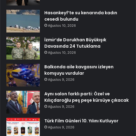
Hasankeyf’te su kenarında kadın
cesedi bulundu
Ağustos 10, 2026
İzmir’de Dorukhan Büyükışık
Davasında 24 Tutuklama
Ağustos 10, 2026
Balkonda aile kavgasını izleyen
komşuyu vurdular
Ağustos 9, 2026
Aynı salon farklı parti: Özel ve
Kılıçdaroğlu peş peşe kürsüye çıkacak
Ağustos 9, 2026
Türk Film Günleri 10. Yılını Kutluyor
Ağustos 9, 2026