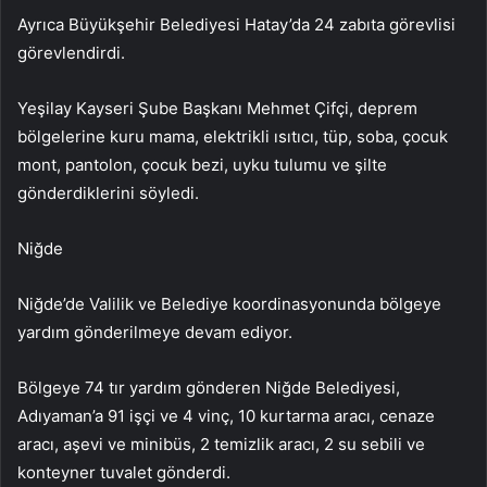
Ayrıca Büyükşehir Belediyesi Hatay’da 24 zabıta görevlisi
görevlendirdi.
Yeşilay Kayseri Şube Başkanı Mehmet Çifçi, deprem
bölgelerine kuru mama, elektrikli ısıtıcı, tüp, soba, çocuk
mont, pantolon, çocuk bezi, uyku tulumu ve şilte
gönderdiklerini söyledi.
Niğde
Niğde’de Valilik ve Belediye koordinasyonunda bölgeye
yardım gönderilmeye devam ediyor.
Bölgeye 74 tır yardım gönderen Niğde Belediyesi,
Adıyaman’a 91 işçi ve 4 vinç, 10 kurtarma aracı, cenaze
aracı, aşevi ve minibüs, 2 temizlik aracı, 2 su sebili ve
konteyner tuvalet gönderdi.