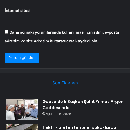
İnternet sitesi
Daha sonraki yorumlarımda kullanılması için adım, e-posta
adresim ve site adresim bu tarayıcıya kaydedilsin.
Son Eklenen
Gebze’de 5 Başkan Şehit Yılmaz Argon
Caddesi’nde
Ağustos 6, 2026
Elektrik üreten tenteler sokaklarda