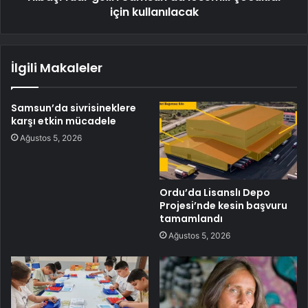
için kullanılacak
İlgili Makaleler
Samsun’da sivrisineklere
karşı etkin mücadele
Ağustos 5, 2026
Ordu’da Lisanslı Depo
Projesi’nde kesin başvuru
tamamlandı
Ağustos 5, 2026