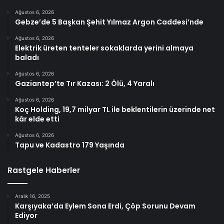
Ağustos 6, 2026
Gebze’de 5 Başkan Şehit Yılmaz Argon Caddesi’nde
Ağustos 6, 2026
Elektrik üreten tenteler sokaklarda yerini almaya
baladı
Ağustos 6, 2026
Gaziantep’te Tır Kazası: 2 Ölü, 4 Yaralı
Ağustos 6, 2026
Koç Holding, 19,7 milyar TL ile beklentilerin üzerinde net
kâr elde etti
Ağustos 6, 2026
Tapu ve Kadastro 179 Yaşında
Rastgele Haberler
Aralık 16, 2025
Karşıyaka’da Eylem Sona Erdi, Çöp Sorunu Devam
Ediyor