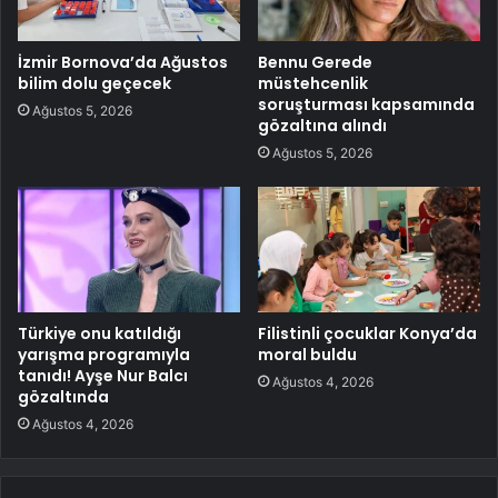
İzmir Bornova’da Ağustos
Bennu Gerede
bilim dolu geçecek
müstehcenlik
soruşturması kapsamında
Ağustos 5, 2026
gözaltına alındı
Ağustos 5, 2026
Türkiye onu katıldığı
Filistinli çocuklar Konya’da
yarışma programıyla
moral buldu
tanıdı! Ayşe Nur Balcı
Ağustos 4, 2026
gözaltında
Ağustos 4, 2026