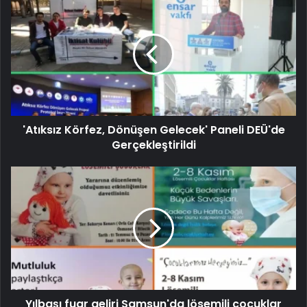
'Atıksız Körfez, Dönüşen Gelecek' Paneli DEÜ'de
Gerçekleştirildi
Yılbaşı fuar geliri Samsun'da lösemili çocuklar