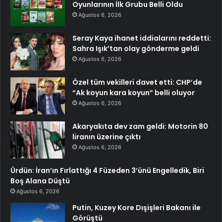
Oyunlarının İlk Grubu Belli Oldu
Ağustos 6, 2026
Seray Kaya ihanet iddialarını reddetti:
Sahra Işık’tan olay gönderme geldi
Ağustos 6, 2026
Özel tüm vekilleri davet etti: CHP’de
“Ak koyun kara koyun” belli oluyor
Ağustos 6, 2026
Akaryakıta dev zam geldi: Motorin 80
liranın üzerine çıktı
Ağustos 6, 2026
Ürdün: İran’ın Fırlattığı 4 Füzeden 3’ünü Engelledik, Biri
Boş Alana Düştü
Ağustos 6, 2026
Putin, Kuzey Kore Dışişleri Bakanı ile
Görüştü