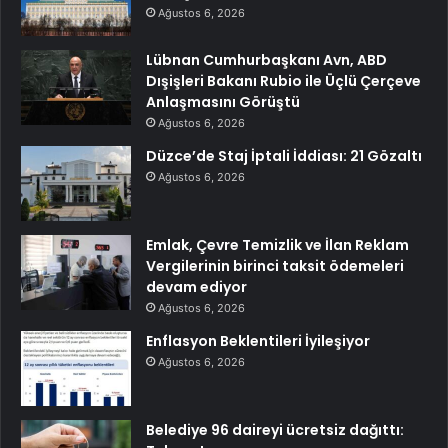
Ağustos 6, 2026
Lübnan Cumhurbaşkanı Avn, ABD
Dışişleri Bakanı Rubio ile Üçlü Çerçeve
Anlaşmasını Görüştü
Ağustos 6, 2026
Düzce’de Staj İptali İddiası: 21 Gözaltı
Ağustos 6, 2026
Emlak, Çevre Temizlik ve İlan Reklam
Vergilerinin birinci taksit ödemeleri
devam ediyor
Ağustos 6, 2026
Enflasyon Beklentileri İyileşiyor
Ağustos 6, 2026
Belediye 96 daireyi ücretsiz dağıttı: