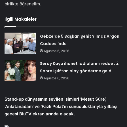
birlikte öğrenelim.
İlgili Makaleler
Gebze’de 5 Başkan Şehit Yılmaz Argon
Caddesi’nde
Ağustos 6, 2026
Seray Kaya ihanet iddialarını reddetti:
Sahra Işık’tan olay gönderme geldi
Ağustos 6, 2026
Stand-up dünyasının sevilen isimleri ‘Mesut Süre’,
‘Anlatanadam’ ve ‘Fazlı Polat’ın sunuculuklarıyla yılbaşı
gecesi BluTV ekranlarında olacak.