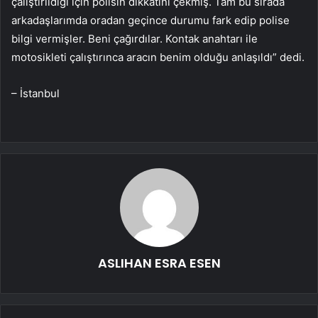
çalıştırıldığı için polisin dikkatini çekmiş. Tam bu sırada
arkadaşlarımda oradan geçince durumu fark edip polise
bilgi vermişler. Beni çağırdılar. Kontak anahtarı ile
motosikleti çalıştırınca aracın benim olduğu anlaşıldı” dedi.
– İstanbul
ASLIHAN ESRA ESEN