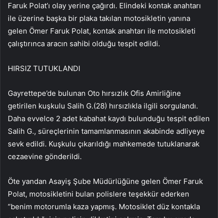
Faruk Polat’ı olay yerine çağırdı. Elindeki kontak anahtarı
ile üzerine başka bir plaka takılan motosikletin yanına
gelen Ömer Faruk Polat, kontak anahtarı ile motosikleti
çalıştırınca aracın sahibi olduğu tespit edildi.
HIRSIZ TUTUKLANDI
Gayrettepe’de bulunan Oto hırsızlık Ofis Amirliğine
getirilen kuşkulu Salih G.(28) hırsızlıkla ilgili sorgulandı.
Daha evvelce 2 adet kabahat kaydı bulunduğu tespit edilen
Salih G., süreçlerinin tamamlanmasının akabinde adliyeye
sevk edildi. Kuşkulu çıkarıldığı mahkemede tutuklanarak
cezaevine gönderildi.
Öte yandan Asayiş Şube Müdürlüğüne gelen Ömer Faruk
Polat, motosikletini bulan polislere teşekkür ederken
“benim motorumla kaza yapmış. Motosiklet düz kontakla