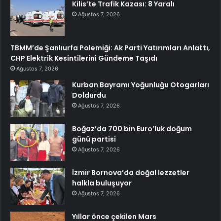
Kilis’te Trafik Kazası: 8 Yaralı
Ağustos 7, 2026
TBMM’de Şanlıurfa Polemiği: Ak Parti Yatırımları Anlattı,
CHP Elektrik Kesintilerini Gündeme Taşıdı
Ağustos 7, 2026
Kurban Bayramı Yoğunluğu Otogarları
Doldurdu
Ağustos 7, 2026
Boğaz’da 700 bin Euro’luk doğum
günü partisi
Ağustos 7, 2026
İzmir Bornova’da doğal lezzetler
halkla buluşuyor
Ağustos 7, 2026
Yıllar önce çekilen Mars