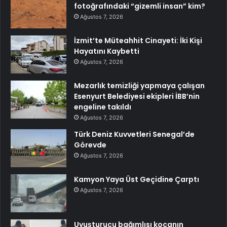
fotoğrafındaki “gizemli insan” kim?
Ağustos 7, 2026
İzmit’te Müteahhit Cinayeti: İki Kişi
Hayatını Kaybetti
Ağustos 7, 2026
Mezarlık temizliği yapmaya çalışan
Esenyurt Belediyesi ekipleri İBB’nin
engeline takıldı
Ağustos 7, 2026
Türk Deniz Kuvvetleri Senegal’de
Görevde
Ağustos 7, 2026
Kamyon Yaya Üst Geçidine Çarptı
Ağustos 7, 2026
Uyuşturucu bağımlısı kocanın