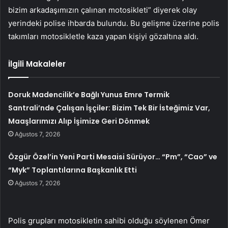
bizim arkadaşımızın çalınan motosikleti” diyerek olay
yerindeki polise ihbarda bulundu. Bu gelişme üzerine polis
takımları motosikletle kaza yapan kişiyi gözaltına aldı.
İlgili Makaleler
Doruk Madencilik’e Bağlı Yunus Emre Termik
Santrali’nde Çalışan İşçiler: Bizim Tek Bir İsteğimiz Var,
Maaşlarımızı Alıp İşimize Geri Dönmek
Ağustos 7, 2026
Özgür Özel’in Yeni Parti Mesaisi Sürüyor… “Pm”, “Cao” ve
“Myk” Toplantılarına Başkanlık Etti
Ağustos 7, 2026
Polis grupları motosikletin sahibi olduğu söylenen Ömer