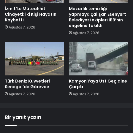
İzmit’te Müteahhit
Mezarlık temizliği
Cinayeti: İki Kişi Hayatını
yapmaya çalışan Esenyurt
Kaybetti
Belediyesi ekipleri İBB’nin
engeline takıldı
Ağustos 7, 2026
Ağustos 7, 2026
Türk Deniz Kuvvetleri
Kamyon Yaya Üst Geçidine
Senegal’de Görevde
Çarptı
Ağustos 7, 2026
Ağustos 7, 2026
Bir yanıt yazın