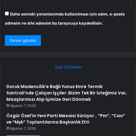
Daha sonraki yorumlarımda kullanılması için adım, e-posta
adresim ve site adresim bu tarayıcıya kaydedilsin.
Son Eklenen
Doruk Madencilik’e Bağlı Yunus Emre Termik
Santrali’nde Çalışan İşçiler: Bizim Tek Bir İsteğimiz Var,
Maaşlarımızı Alıp İşimize Geri Dönmek
Ağustos 7, 2026
Özgür Özel’in Yeni Parti Mesaisi Sürüyor… “Pm”, “Cao”
ve “Myk” Toplantılarına Başkanlık Etti
Ağustos 7, 2026