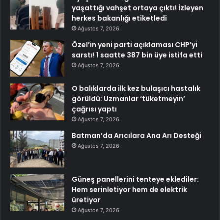
yaşattığı vahşet ortaya çıktı! İzleyen
herkes bakanlığı etiketledi
Ağustos 7, 2026
Özel’in yeni parti açıklaması CHP’yi
sarstı! 1 saatte 387 bin üye istifa etti
Ağustos 7, 2026
O balıklarda ilk kez bulaşıcı hastalık
görüldü: Uzmanlar ‘tüketmeyin’
çağrısı yaptı
Ağustos 7, 2026
Batman’da Arıcılara Ana Arı Desteği
Ağustos 7, 2026
Güneş panellerini tenteye eklediler:
Hem serinletiyor hem de elektrik
üretiyor
Ağustos 7, 2026