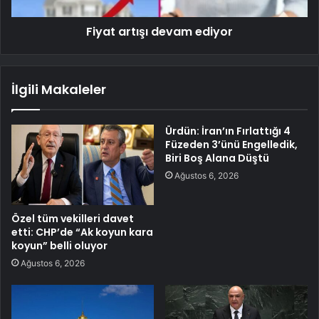
Fiyat artışı devam ediyor
İlgili Makaleler
Ürdün: İran’ın Fırlattığı 4
Füzeden 3’ünü Engelledik,
Biri Boş Alana Düştü
Ağustos 6, 2026
Özel tüm vekilleri davet
etti: CHP’de “Ak koyun kara
koyun” belli oluyor
Ağustos 6, 2026