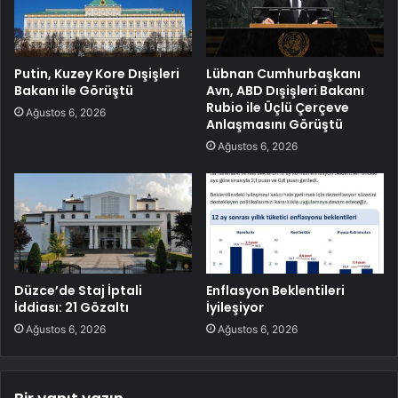
Putin, Kuzey Kore Dışişleri
Lübnan Cumhurbaşkanı
Bakanı ile Görüştü
Avn, ABD Dışişleri Bakanı
Rubio ile Üçlü Çerçeve
Ağustos 6, 2026
Anlaşmasını Görüştü
Ağustos 6, 2026
Düzce’de Staj İptali
Enflasyon Beklentileri
İddiası: 21 Gözaltı
İyileşiyor
Ağustos 6, 2026
Ağustos 6, 2026