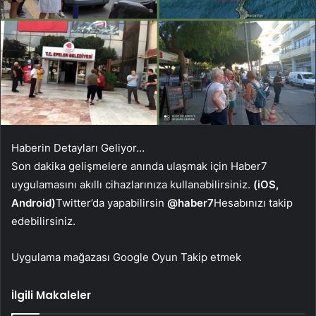
Haberin Detayları Geliyor…
Son dakika gelişmelere anında ulaşmak için Haber7
uygulamasını akıllı cihazlarınıza kullanabilirsiniz.
(iOS,
Android)
Twitter’da yapabilirsin
@haber7
Hesabınızı takip
edebilirsiniz.
Uygulama mağazası
Google Oyun
Takip etmek
İlgili Makaleler