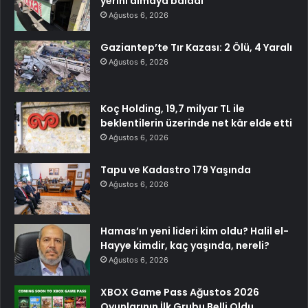
yerini almaya baladı
Ağustos 6, 2026
Gaziantep’te Tır Kazası: 2 Ölü, 4 Yaralı
Ağustos 6, 2026
Koç Holding, 19,7 milyar TL ile
beklentilerin üzerinde net kâr elde etti
Ağustos 6, 2026
Tapu ve Kadastro 179 Yaşında
Ağustos 6, 2026
Hamas’ın yeni lideri kim oldu? Halil el-
Hayye kimdir, kaç yaşında, nereli?
Ağustos 6, 2026
XBOX Game Pass Ağustos 2026
Oyunlarının İlk Grubu Belli Oldu