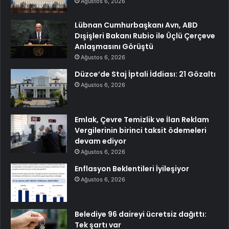
Ağustos 6, 2026
Lübnan Cumhurbaşkanı Avn, ABD
Dışişleri Bakanı Rubio ile Üçlü Çerçeve
Anlaşmasını Görüştü
Ağustos 6, 2026
Düzce’de Staj İptali İddiası: 21 Gözaltı
Ağustos 6, 2026
Emlak, Çevre Temizlik ve İlan Reklam
Vergilerinin birinci taksit ödemeleri
devam ediyor
Ağustos 6, 2026
Enflasyon Beklentileri İyileşiyor
Ağustos 6, 2026
Belediye 96 daireyi ücretsiz dağıttı:
Tek şartı var