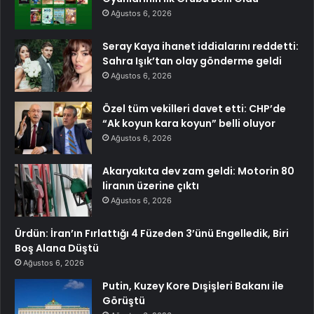
Ağustos 6, 2026
Seray Kaya ihanet iddialarını reddetti:
Sahra Işık’tan olay gönderme geldi
Ağustos 6, 2026
Özel tüm vekilleri davet etti: CHP’de
“Ak koyun kara koyun” belli oluyor
Ağustos 6, 2026
Akaryakıta dev zam geldi: Motorin 80
liranın üzerine çıktı
Ağustos 6, 2026
Ürdün: İran’ın Fırlattığı 4 Füzeden 3’ünü Engelledik, Biri
Boş Alana Düştü
Ağustos 6, 2026
Putin, Kuzey Kore Dışişleri Bakanı ile
Görüştü