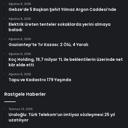
Ağustos 6, 2026
Gebze’de 5 Başkan Şehit Yılmaz Argon Caddesi’nde
Ağustos 6, 2026
Elektrik üreten tenteler sokaklarda yerini almaya
baladı
Ağustos 6, 2026
Gaziantep’te Tır Kazası: 2 Ölü, 4 Yaralı
Ağustos 6, 2026
Koç Holding, 19,7 milyar TL ile beklentilerin üzerinde net
kâr elde etti
Ağustos 6, 2026
Tapu ve Kadastro 179 Yaşında
Rastgele Haberler
Temmuz 13, 2025
Uraloğlu: Türk Telekom’un imtiyaz sözleşmesi 25 yıl
uzatılıyor