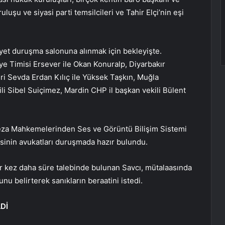
luşu ve siyasi parti temsilcileri ve Tahir Elçi’nin eşi
yet duruşma salonuna alınmak için bekleyişte.
ye Timisi Ersever ile Okan Konuralp, Diyarbakır
leri Sevda Erdan Kılıç ile Yüksek Taşkın, Muğla
li Sibel Suiçimez, Mardin CHP il başkan vekili Bülent
 Ceza Mahkemelerinden Ses ve Görüntü Bilişim Sistemi
esinin avukatları duruşmada hazır bulundu.
ir kez daha süre talebinde bulunan Savcı, mütalaasında
nu belirterek sanıkların beraatini istedi.
Dİ