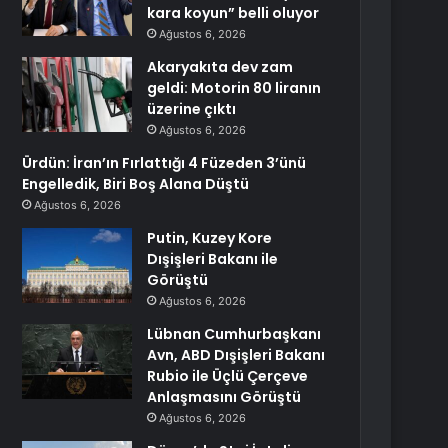
kara koyun” belli oluyor
Ağustos 6, 2026
Akaryakıta dev zam
geldi: Motorin 80 liranın
üzerine çıktı
Ağustos 6, 2026
Ürdün: İran’ın Fırlattığı 4 Füzeden 3’ünü
Engelledik, Biri Boş Alana Düştü
Ağustos 6, 2026
Putin, Kuzey Kore
Dışişleri Bakanı ile
Görüştü
Ağustos 6, 2026
Lübnan Cumhurbaşkanı
Avn, ABD Dışişleri Bakanı
Rubio ile Üçlü Çerçeve
Anlaşmasını Görüştü
Ağustos 6, 2026