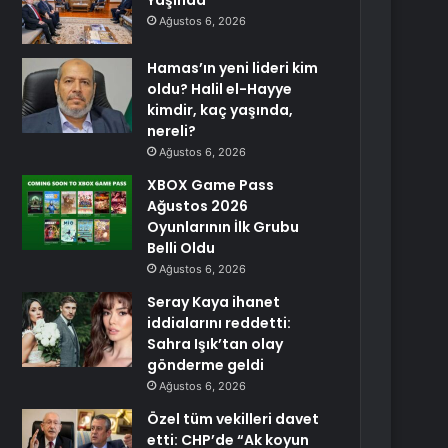
Yaşında
Ağustos 6, 2026
Hamas’ın yeni lideri kim
oldu? Halil el-Hayye
kimdir, kaç yaşında,
nereli?
Ağustos 6, 2026
XBOX Game Pass
Ağustos 2026
Oyunlarının İlk Grubu
Belli Oldu
Ağustos 6, 2026
Seray Kaya ihanet
iddialarını reddetti:
Sahra Işık’tan olay
gönderme geldi
Ağustos 6, 2026
Özel tüm vekilleri davet
etti: CHP’de “Ak koyun