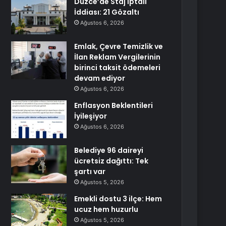
Düzce’de Staj İptali
İddiası: 21 Gözaltı
Ağustos 6, 2026
Emlak, Çevre Temizlik ve
İlan Reklam Vergilerinin
birinci taksit ödemeleri
devam ediyor
Ağustos 6, 2026
Enflasyon Beklentileri
İyileşiyor
Ağustos 6, 2026
Belediye 96 daireyi
ücretsiz dağıttı: Tek
şartı var
Ağustos 5, 2026
Emekli dostu 3 ilçe: Hem
ucuz hem huzurlu
Ağustos 5, 2026