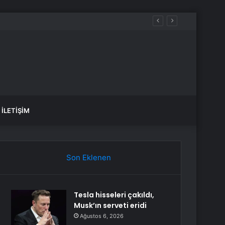
İLETIŞIM
Son Eklenen
Tesla hisseleri çakıldı,
Musk’ın serveti eridi
Ağustos 6, 2026