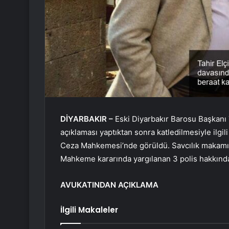
DİYARBAKIR –
Eski Diyarbakır Barosu Başkanı 
açıklaması yaptıktan sonra katledilmesiyle ilgi
Ceza Mahkemesi’nde görüldü. Savcılık makamı s
Mahkeme kararında yargılanan 3 polis hakkında 
AVUKATINDAN AÇIKLAMA
İlgili Makaleler