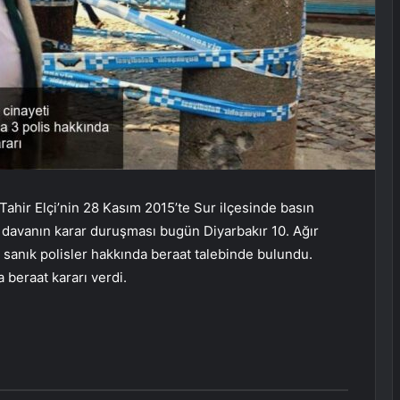
Tahir Elçi’nin 28 Kasım 2015’te Sur ilçesinde basın
li davanın karar duruşması bugün Diyarbakır 10. Ağır
anık polisler hakkında beraat talebinde bulundu.
beraat kararı verdi.