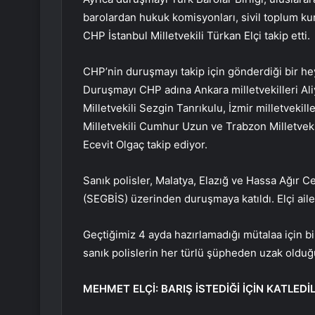
barolardan hukuk komisyonları, sivil toplum kuru
CHP İstanbul Milletvekili Türkan Elçi takip etti.
CHP’nin duruşmayı takip için gönderdiği bir he
Duruşmayı CHP adına Ankara milletvekilleri Ali
Milletvekili Sezgin Tanrıkulu, İzmir milletvekil
Milletvekili Cumhur Uzun ve Trabzon Milletveki
Ecevit Olgaç takip ediyor.
Sanık polisler, Malatya, Elazığ ve Hassa Ağır
(SEGBİS) üzerinden duruşmaya katıldı. Elçi ail
Geçtiğimiz 4 ayda hazırlamadığı mütalaa için b
sanık polislerin her türlü şüpheden uzak olduğu
MEHMET ELÇİ: BARIŞ İSTEDİĞİ İÇİN KATLEDİL