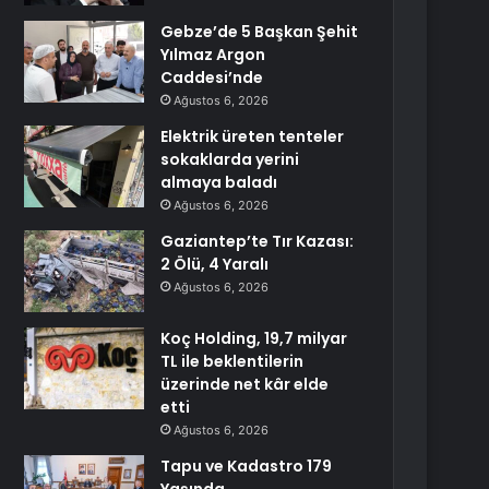
Gebze’de 5 Başkan Şehit
Yılmaz Argon
Caddesi’nde
Ağustos 6, 2026
Elektrik üreten tenteler
sokaklarda yerini
almaya baladı
Ağustos 6, 2026
Gaziantep’te Tır Kazası:
2 Ölü, 4 Yaralı
Ağustos 6, 2026
Koç Holding, 19,7 milyar
TL ile beklentilerin
üzerinde net kâr elde
etti
Ağustos 6, 2026
Tapu ve Kadastro 179