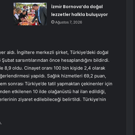
İzmir Bornova’da doğal
lezzetler halkla buluşuyor
Ağustos 7, 2026
r aldı. İngiltere merkezli şirket, Türkiye’deki doğal
Şubat sarsıntılarından önce hesaplandığını bildirdi.
de 8,9 oldu. Cinayet oranı 100 bin kişide 2,4 olarak
değerlendirmesi yapıldı. Sağlık hizmetleri 69,2 puan,
m sonrası Türkiye’de tatil yapmaktan çekinenler için
mden etkilenen 10 ilde olağanüstü hal ilan edildiği,
rlerinin ziyaret edilebileceği belirtildi. Türkiye’nin
.