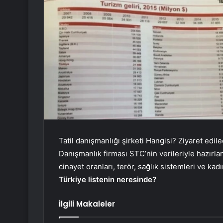
Tatil danışmanlığı şirketi Hangisi? Ziyaret edilec
Danışmanlık firması STC’nin verileriyle hazırlana
cinayet oranları, terör, sağlık sistemleri ve kad
Türkiye listenin neresinde?
İlgili Makaleler