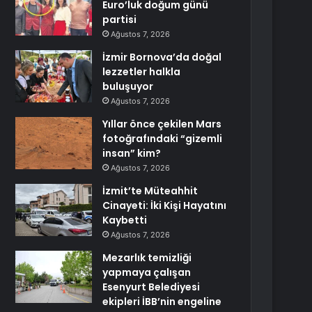
Euro’luk doğum günü
partisi
Ağustos 7, 2026
İzmir Bornova’da doğal
lezzetler halkla
buluşuyor
Ağustos 7, 2026
Yıllar önce çekilen Mars
fotoğrafındaki “gizemli
insan” kim?
Ağustos 7, 2026
İzmit’te Müteahhit
Cinayeti: İki Kişi Hayatını
Kaybetti
Ağustos 7, 2026
Mezarlık temizliği
yapmaya çalışan
Esenyurt Belediyesi
ekipleri İBB’nin engeline