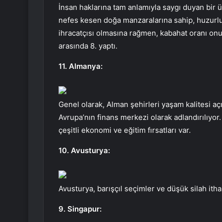
İnsan haklarına tam anlamıyla saygı duyan bir ü
nefes kesen doğa manzaralarına sahip, huzurlu v
ihracatçısı olmasına rağmen, kabahat oranı on
arasında 8. yaptı.
11. Almanya:
Genel olarak, Alman şehirleri yaşam kalitesi aç
Avrupa’nın finans merkezi olarak adlandırılıyor
çeşitli ekonomi ve eğitim fırsatları var.
10. Avusturya:
Avusturya, barışçıl seçimler ve düşük silah ithal
9. Singapur: