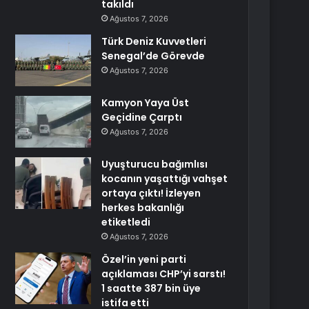
takıldı
Ağustos 7, 2026
Türk Deniz Kuvvetleri
Senegal’de Görevde
Ağustos 7, 2026
Kamyon Yaya Üst
Geçidine Çarptı
Ağustos 7, 2026
Uyuşturucu bağımlısı
kocanın yaşattığı vahşet
ortaya çıktı! İzleyen
herkes bakanlığı
etiketledi
Ağustos 7, 2026
Özel’in yeni parti
açıklaması CHP’yi sarstı!
1 saatte 387 bin üye
istifa etti