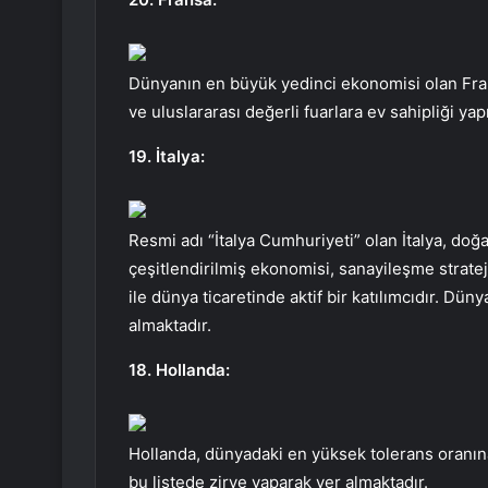
Dünyanın en büyük yedinci ekonomisi olan Frans
ve uluslararası değerli fuarlara ev sahipliği yap
19. İtalya:
Resmi adı “İtalya Cumhuriyeti” olan İtalya, doğal 
çeşitlendirilmiş ekonomisi, sanayileşme strateji
ile dünya ticaretinde aktif bir katılımcıdır. Dü
almaktadır.
18. Hollanda:
Hollanda, dünyadaki en yüksek tolerans oranına
bu listede zirve yaparak yer almaktadır.