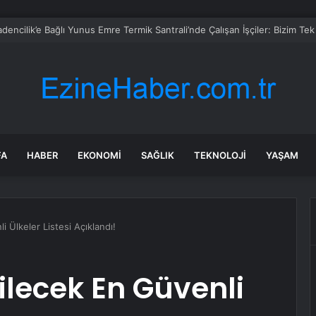
FA
HABER
EKONOMI
SAĞLIK
TEKNOLOJI
YAŞAM
li Ülkeler Listesi Açıklandı!
bilecek En Güvenli