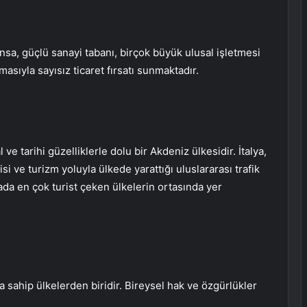
a, güçlü sanayi tabanı, birçok büyük ulusal işletmesi
masıyla sayısız ticaret fırsatı sunmaktadır.
ve tarihi güzelliklerle dolu bir Akdeniz ülkesidir. İtalya,
si ve turizm yoluyla ülkede yarattığı uluslararası trafik
nyada en çok turist çeken ülkelerin ortasında yer
 sahip ülkelerden biridir. Bireysel hak ve özgürlükler