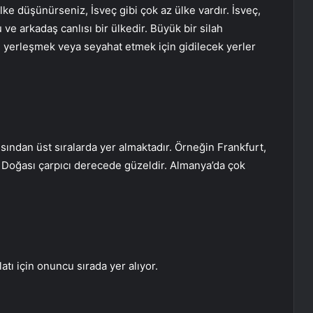
lke düşünürseniz, İsveç gibi çok az ülke vardır. İsveç,
e arkadaş canlısı bir ülkedir. Büyük bir silah
u yerleşmek veya seyahat etmek için gidilecek yerler
ısından üst sıralarda yer almaktadır. Örneğin Frankfurt,
. Doğası çarpıcı derecede güzeldir. Almanya’da çok
atı için onuncu sırada yer alıyor.