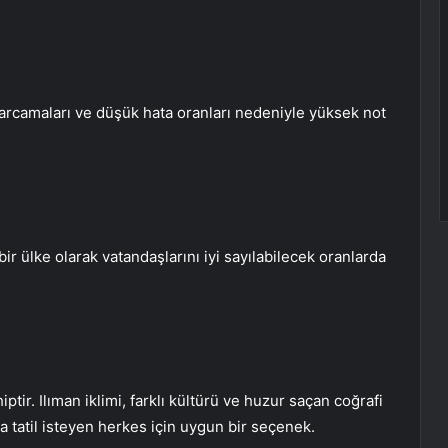
arcamaları ve düşük hata oranları nedeniyle yüksek not
bir ülke olarak vatandaşlarını iyi sayılabilecek oranlarda
iptir. Ilıman iklimi, farklı kültürü ve huzur saçan coğrafi
da tatil isteyen herkes için uygun bir seçenek.