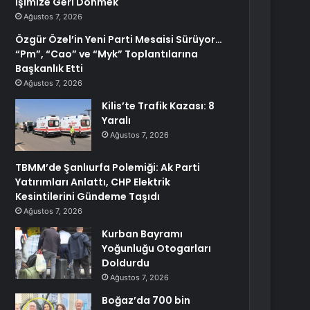
İşimize Geri Dönmek
Ağustos 7, 2026
Özgür Özel’in Yeni Parti Mesaisi Sürüyor…
“Pm”, “Cao” ve “Myk” Toplantılarına
Başkanlık Etti
Ağustos 7, 2026
Kilis’te Trafik Kazası: 8
Yaralı
Ağustos 7, 2026
TBMM’de Şanlıurfa Polemiği: Ak Parti
Yatırımları Anlattı, CHP Elektrik
Kesintilerini Gündeme Taşıdı
Ağustos 7, 2026
Kurban Bayramı
Yoğunluğu Otogarları
Doldurdu
Ağustos 7, 2026
Boğaz’da 700 bin