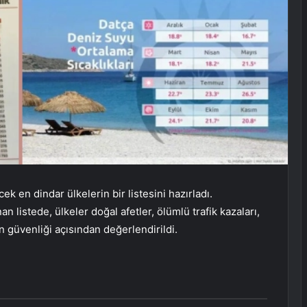
ek en dindar ülkelerin bir listesini hazırladı.
n listede, ülkeler doğal afetler, ölümlü trafik kazaları,
ın güvenliği açısından değerlendirildi.