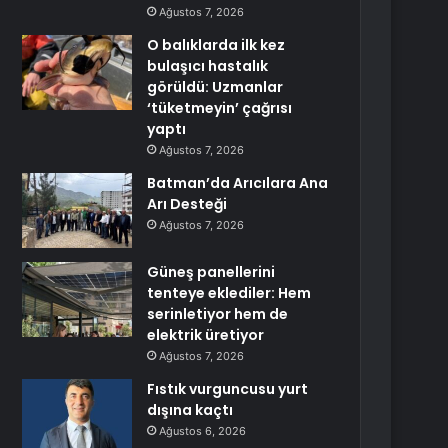
Ağustos 7, 2026
O balıklarda ilk kez
bulaşıcı hastalık
görüldü: Uzmanlar
‘tüketmeyin’ çağrısı
yaptı
Ağustos 7, 2026
Batman’da Arıcılara Ana
Arı Desteği
Ağustos 7, 2026
Güneş panellerini
tenteye eklediler: Hem
serinletiyor hem de
elektrik üretiyor
Ağustos 7, 2026
Fıstık vurguncusu yurt
dışına kaçtı
Ağustos 6, 2026