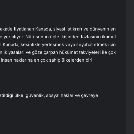
tle fiyatlanan Kanada, siyasi istikrarı ve dünyanın en
de yer alıyor. Nüfusunun üçte ikisinden fazlasının ikamet
n Kanada, kesinlikle yerleşmek veya seyahat etmek için
lik yasaları ve göze çarpan hükümet takviyeleri ile çok
e insan haklarına en çok sahip ülkelerden biri.
tildiği ülke, güvenlik, sosyal haklar ve çevreye