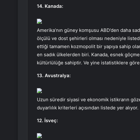
14. Kanada:
Amerika’nın güney komşusu ABD’den daha sadaka
ölçülü ve dost şehirleri olması nedeniyle liste
ettiği tamamen kozmopolit bir yapıya sahip ola
en sadık ülkelerden biri. Kanada, esnek göçmen
kültürlülüğe sahiptir. Ve yine istatistiklere gör
13. Avustralya:
Uzun süredir siyasi ve ekonomik istikrarın göze
duyarlılık kriterleri açısından listede yer alıyor.
12. İsveç: