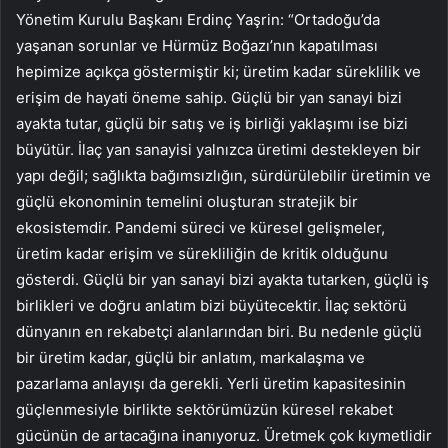
Yönetim Kurulu Başkanı Erdinç Yaşrin: “Ortadoğu’da
yaşanan sorunlar ve Hürmüz Boğazı’nın kapatılması
hepimize açıkça göstermiştir ki; üretim kadar süreklilik ve
erişim de hayati öneme sahip. Güçlü bir yan sanayi bizi
ayakta tutar, güçlü bir satış ve iş birliği yaklaşımı ise bizi
büyütür. İlaç yan sanayisi yalnızca üretimi destekleyen bir
yapı değil; sağlıkta bağımsızlığın, sürdürülebilir üretimin ve
güçlü ekonominin temelini oluşturan stratejik bir
ekosistemdir. Pandemi süreci ve küresel gelişmeler,
üretim kadar erişim ve sürekliliğin de kritik olduğunu
gösterdi. Güçlü bir yan sanayi bizi ayakta tutarken, güçlü iş
birlikleri ve doğru anlatım bizi büyütecektir. İlaç sektörü
dünyanın en rekabetçi alanlarından biri. Bu nedenle güçlü
bir üretim kadar, güçlü bir anlatım, markalaşma ve
pazarlama anlayışı da gerekli. Yerli üretim kapasitesinin
güçlenmesiyle birlikte sektörümüzün küresel rekabet
gücünün de artacağına inanıyoruz. Üretmek çok kıymetlidir