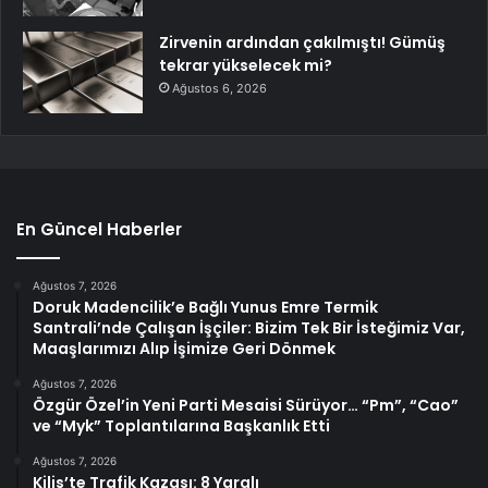
Zirvenin ardından çakılmıştı! Gümüş
tekrar yükselecek mi?
Ağustos 6, 2026
En Güncel Haberler
Ağustos 7, 2026
Doruk Madencilik’e Bağlı Yunus Emre Termik
Santrali’nde Çalışan İşçiler: Bizim Tek Bir İsteğimiz Var,
Maaşlarımızı Alıp İşimize Geri Dönmek
Ağustos 7, 2026
Özgür Özel’in Yeni Parti Mesaisi Sürüyor… “Pm”, “Cao”
ve “Myk” Toplantılarına Başkanlık Etti
Ağustos 7, 2026
Kilis’te Trafik Kazası: 8 Yaralı