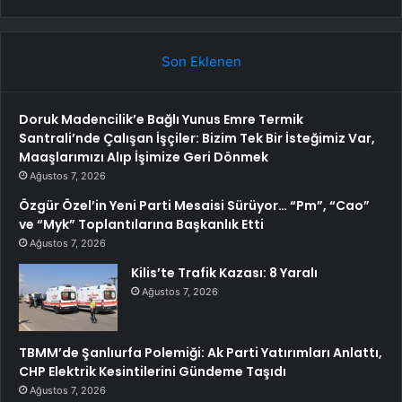
Son Eklenen
Doruk Madencilik’e Bağlı Yunus Emre Termik
Santrali’nde Çalışan İşçiler: Bizim Tek Bir İsteğimiz Var,
Maaşlarımızı Alıp İşimize Geri Dönmek
Ağustos 7, 2026
Özgür Özel’in Yeni Parti Mesaisi Sürüyor… “Pm”, “Cao”
ve “Myk” Toplantılarına Başkanlık Etti
Ağustos 7, 2026
Kilis’te Trafik Kazası: 8 Yaralı
Ağustos 7, 2026
TBMM’de Şanlıurfa Polemiği: Ak Parti Yatırımları Anlattı,
CHP Elektrik Kesintilerini Gündeme Taşıdı
Ağustos 7, 2026