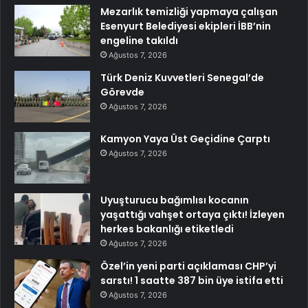
Mezarlık temizliği yapmaya çalışan
Esenyurt Belediyesi ekipleri İBB’nin
engeline takıldı
Ağustos 7, 2026
Türk Deniz Kuvvetleri Senegal’de
Görevde
Ağustos 7, 2026
Kamyon Yaya Üst Geçidine Çarptı
Ağustos 7, 2026
Uyuşturucu bağımlısı kocanın
yaşattığı vahşet ortaya çıktı! İzleyen
herkes bakanlığı etiketledi
Ağustos 7, 2026
Özel’in yeni parti açıklaması CHP’yi
sarstı! 1 saatte 387 bin üye istifa etti
Ağustos 7, 2026