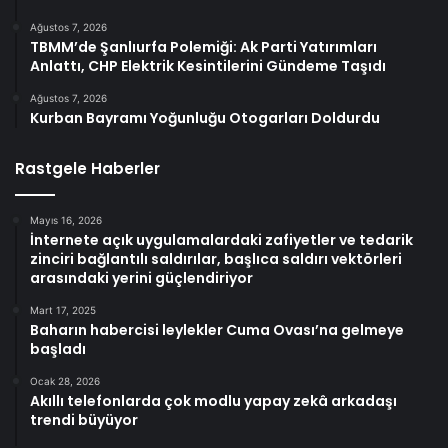
Ağustos 7, 2026
TBMM’de Şanlıurfa Polemiği: Ak Parti Yatırımları
Anlattı, CHP Elektrik Kesintilerini Gündeme Taşıdı
Ağustos 7, 2026
Kurban Bayramı Yoğunluğu Otogarları Doldurdu
Rastgele Haberler
Mayıs 16, 2026
İnternete açık uygulamalardaki zafiyetler ve tedarik
zinciri bağlantılı saldırılar, başlıca saldırı vektörleri
arasındaki yerini güçlendiriyor
Mart 17, 2025
Baharın habercisi leylekler Cuma Ovası’na gelmeye
başladı
Ocak 28, 2026
Akıllı telefonlarda çok modlu yapay zekâ arkadaşı
trendi büyüyor