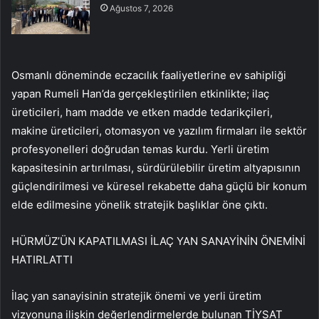
Ağustos 7, 2026
Osmanlı döneminde eczacılık faaliyetlerine ev sahipliği
yapan Rumeli Han’da gerçekleştirilen etkinlikte; ilaç
üreticileri, ham madde ve etken madde tedarikçileri,
makine üreticileri, otomasyon ve yazılım firmaları ile sektör
profesyonelleri doğrudan temas kurdu. Yerli üretim
kapasitesinin artırılması, sürdürülebilir üretim altyapısının
güçlendirilmesi ve küresel rekabette daha güçlü bir konum
elde edilmesine yönelik stratejik başlıklar öne çıktı.
HÜRMÜZ’ÜN KAPATILMASI İLAÇ YAN SANAYİNİN ÖNEMİNİ
HATIRLATTI
İlaç yan sanayisinin stratejik önemi ve yerli üretim
vizyonuna ilişkin değerlendirmelerde bulunan TİYSAT