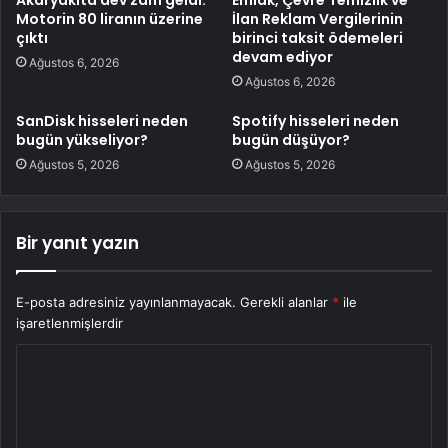
Motorin 80 liranın üzerine
İlan Reklam Vergilerinin
çıktı
birinci taksit ödemeleri
devam ediyor
Ağustos 6, 2026
Ağustos 6, 2026
SanDisk hisseleri neden
Spotify hisseleri neden
bugün yükseliyor?
bugün düşüyor?
Ağustos 5, 2026
Ağustos 5, 2026
Bir yanıt yazın
E-posta adresiniz yayınlanmayacak.
Gerekli alanlar
*
ile
işaretlenmişlerdir
Y
o
r