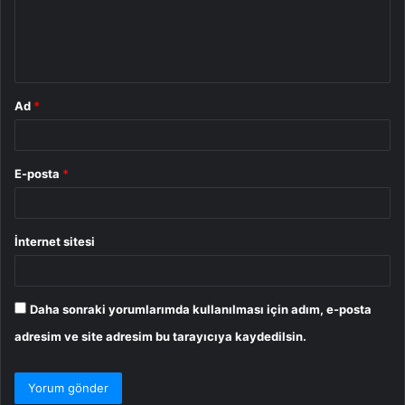
u
m
*
Ad
*
E-posta
*
İnternet sitesi
Daha sonraki yorumlarımda kullanılması için adım, e-posta
adresim ve site adresim bu tarayıcıya kaydedilsin.