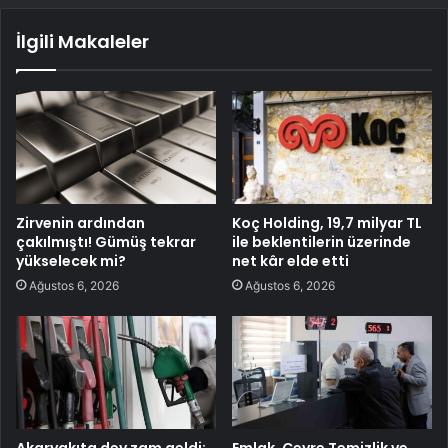
İlgili Makaleler
Zirvenin ardından
Koç Holding, 19,7 milyar TL
çakılmıştı! Gümüş tekrar
ile beklentilerin üzerinde
yükselecek mi?
net kâr elde etti
Ağustos 6, 2026
Ağustos 6, 2026
Akaryakıta dev zam geldi:
Emlak, Çevre Temizlik ve