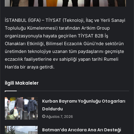
İSTANBUL (İGFA) – TİYSAT (Teknoloji, İlaç ve Yerli Sanayi
Topluluğu Kümelenmesi) tarafından Artkim Group
organizasyonuyla hayata geçirilen TİYSAT B2B İş
Olanakları Etkinliği, Bilimsel Eczacılık Günü’nde sektörün
üretimden teknolojiye uzanan tüm paydaşlarını geçmişte
eczacılık faaliyetlerine ev sahipliği yapan tarihi Rumeli
Han’da bir araya getirdi.
İlgili Makaleler
Kurban Bayramı Yoğunluğu Otogarları
Doldurdu
Ağustos 7, 2026
Batman’da Arıcılara Ana Arı Desteği