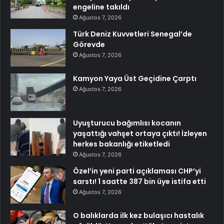
engeline takıldı
Ağustos 7, 2026
Türk Deniz Kuvvetleri Senegal’de
Görevde
Ağustos 7, 2026
Kamyon Yaya Üst Geçidine Çarptı
Ağustos 7, 2026
Uyuşturucu bağımlısı kocanın
yaşattığı vahşet ortaya çıktı! İzleyen
herkes bakanlığı etiketledi
Ağustos 7, 2026
Özel’in yeni parti açıklaması CHP’yi
sarstı! 1 saatte 387 bin üye istifa etti
Ağustos 7, 2026
O balıklarda ilk kez bulaşıcı hastalık