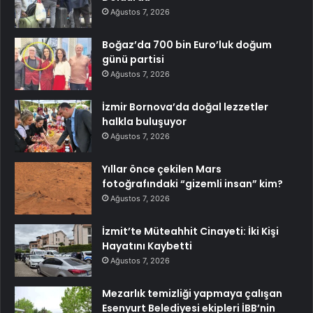
Ağustos 7, 2026
Boğaz’da 700 bin Euro’luk doğum
günü partisi
Ağustos 7, 2026
İzmir Bornova’da doğal lezzetler
halkla buluşuyor
Ağustos 7, 2026
Yıllar önce çekilen Mars
fotoğrafındaki “gizemli insan” kim?
Ağustos 7, 2026
İzmit’te Müteahhit Cinayeti: İki Kişi
Hayatını Kaybetti
Ağustos 7, 2026
Mezarlık temizliği yapmaya çalışan
Esenyurt Belediyesi ekipleri İBB’nin