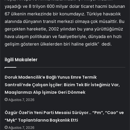
yaşadığı ve 8 trilyon 600 milyar dolar ticaret hacmi bulunan
67 ülkenin merkezinde bir konumdayız. Türkiye havacılık
alanında dünyanın transit merkezi olmaya çok müsaittir. Bu
gerçekten hareketle, 2002 yılından bu yana yürüttüğümüz
hava ulaşım politikaları ve faaliyetleriyle, dünyada en hızlı
gelişim gösteren ülkelerden biri haline geldik”  dedi.
İlgili Makaleler
Doruk Madencilik’e Bağlı Yunus Emre Termik
Santrali’nde Çalışan İşçiler: Bizim Tek Bir İsteğimiz Var,
Maaşlarımızı Alıp İşimize Geri Dönmek
Ağustos 7, 2026
Özgür Özel’in Yeni Parti Mesaisi Sürüyor… “Pm”, “Cao” ve
“Myk” Toplantılarına Başkanlık Etti
Ağustos 7, 2026