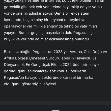
yapay zeka, nesnelerin interneti, bulut teknolojileri, sanal
gerçeklik gibi pek çok yeni teknolojiyi takip ediyor ve bu
yönde önemli adımlar atıyor. Geniş bir ekosistem
içerisinde, başta kolay bir seyahat deneyimi ve
operasyonel verimlilik alanlarında teknoloji yatırımları
yapıyor. Bunlar geçmişi başarılarla dolu Pegasus için
büyük ve yerinde adımlar açıklamasında bulundu.
Bakan Uraloğlu, Pegasus’un 2023 yılı Avrupa, Orta Doğu ve
Afrika Bölgesi Çevresel Sürdürülebilirlik Havayolu ve
Dünyanın 4. En Genç Uçak Filosu 2024 ödüllerine layık
görüldüğünü anımsatarak söz konusu ödüllerin
Pegasus’un havayolu sektöründe küresel bir marka
olduğunu gösterdiğini söyledi.