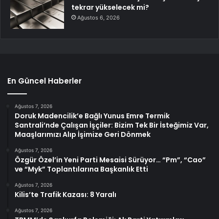
tekrar yükselecek mi?
Ağustos 6, 2026
En Güncel Haberler
Ağustos 7, 2026
Doruk Madencilik’e Bağlı Yunus Emre Termik
Santrali’nde Çalışan İşçiler: Bizim Tek Bir İsteğimiz Var,
Maaşlarımızı Alıp İşimize Geri Dönmek
Ağustos 7, 2026
Özgür Özel’in Yeni Parti Mesaisi Sürüyor… “Pm”, “Cao”
ve “Myk” Toplantılarına Başkanlık Etti
Ağustos 7, 2026
Kilis’te Trafik Kazası: 8 Yaralı
Ağustos 7, 2026