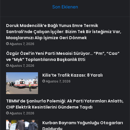
Son Eklenen
Doruk Madencilik’e Bağlı Yunus Emre Termik
Santrali’nde Çalışan İşçiler: Bizim Tek Bir İsteğimiz Var,
Maaşlarımızı Alıp İşimize Geri Dönmek
Ağustos 7, 2026
Özgür Özel’in Yeni Parti Mesaisi Sürüyor… “Pm”, “Cao”
ve “Myk” Toplantılarına Başkanlık Etti
Ağustos 7, 2026
Kilis’te Trafik Kazası: 8 Yaralı
Ağustos 7, 2026
TBMM’de Şanlıurfa Polemiği: Ak Parti Yatırımları Anlattı,
CHP Elektrik Kesintilerini Gündeme Taşıdı
Ağustos 7, 2026
Kurban Bayramı Yoğunluğu Otogarları
Doldurdu