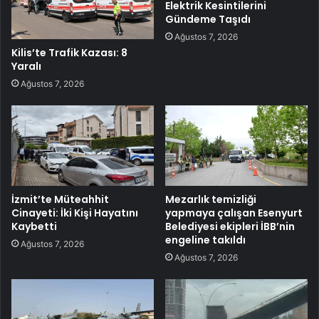
Elektrik Kesintilerini
Gündeme Taşıdı
Ağustos 7, 2026
Kilis’te Trafik Kazası: 8
Yaralı
Ağustos 7, 2026
İzmit’te Müteahhit
Mezarlık temizliği
Cinayeti: İki Kişi Hayatını
yapmaya çalışan Esenyurt
Kaybetti
Belediyesi ekipleri İBB’nin
engeline takıldı
Ağustos 7, 2026
Ağustos 7, 2026