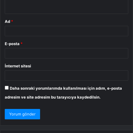
*
Ad
*
E-posta
*
İnternet sitesi
Daha sonraki yorumlarımda kullanılması için adım, e-posta
adresim ve site adresim bu tarayıcıya kaydedilsin.