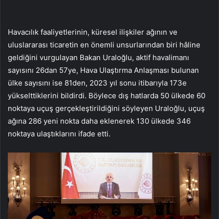
Havacılık faaliyetlerinin, küresel ilişkiler ağının ve
uluslararası ticaretin en önemli unsurlarından biri hâline
geldiğini vurgulayan Bakan Uraloğlu, aktif havalimanı
sayısını 26dan 57ye, Hava Ulaştırma Anlaşması bulunan
ülke sayısını ise 81den, 2023 yıl sonu itibarıyla 173e
yükselttiklerini bildirdi. Böylece dış hatlarda 50 ülkede 60
noktaya uçuş gerçekleştirildiğini söyleyen Uraloğlu, uçuş
ağına 286 yeni nokta daha eklenerek 130 ülkede 346
noktaya ulaştıklarını ifade etti.