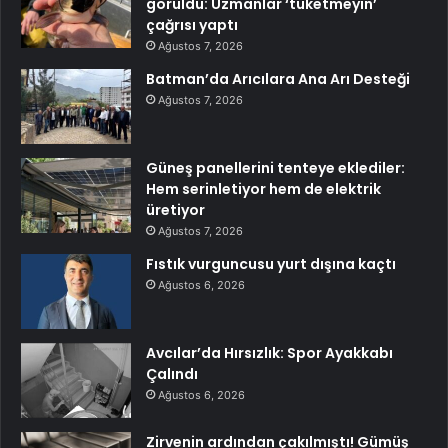
görüldü: Uzmanlar ‘tüketmeyin’
çağrısı yaptı
Ağustos 7, 2026
Batman’da Arıcılara Ana Arı Desteği
Ağustos 7, 2026
Güneş panellerini tenteye eklediler:
Hem serinletiyor hem de elektrik
üretiyor
Ağustos 7, 2026
Fıstık vurguncusu yurt dışına kaçtı
Ağustos 6, 2026
Avcılar’da Hırsızlık: Spor Ayakkabı
Çalındı
Ağustos 6, 2026
Zirvenin ardından çakılmıştı! Gümüş