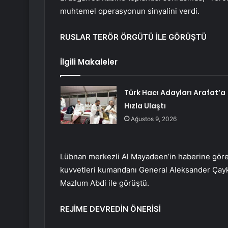
muhtemel operasyonun sinyalini verdi.
RUSLAR TERÖR ÖRGÜTÜ İLE GÖRÜŞTÜ
İlgili Makaleler
Türk Hacı Adayları Arafat’a
Hızla Ulaştı
Ağustos 9, 2026
Lübnan merkezli Al Mayadeen’in haberine gör
kuvvetleri kumandanı General Aleksander Çay
Mazlum Abdi ile görüştü.
REJİME DEVREDİN ÖNERİSİ