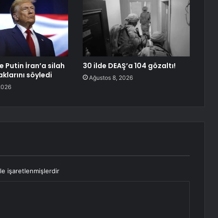
e Putin İran’a silah
30 ilde DEAŞ’a 104 gözaltı!
larını söyledi
Ağustos 8, 2026
2026
le işaretlenmişlerdir