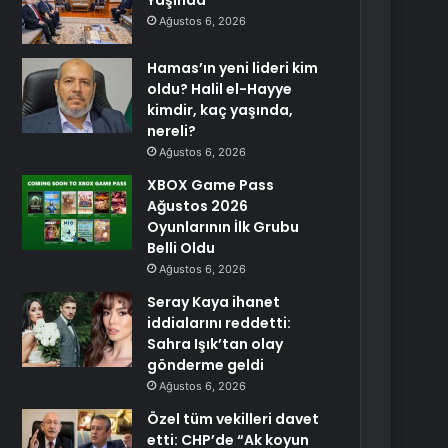
Yaşında
Ağustos 6, 2026
Hamas’ın yeni lideri kim
oldu? Halil el-Hayye
kimdir, kaç yaşında,
nereli?
Ağustos 6, 2026
XBOX Game Pass
Ağustos 2026
Oyunlarının İlk Grubu
Belli Oldu
Ağustos 6, 2026
Seray Kaya ihanet
iddialarını reddetti:
Sahra Işık’tan olay
gönderme geldi
Ağustos 6, 2026
Özel tüm vekilleri davet
etti: CHP’de “Ak koyun