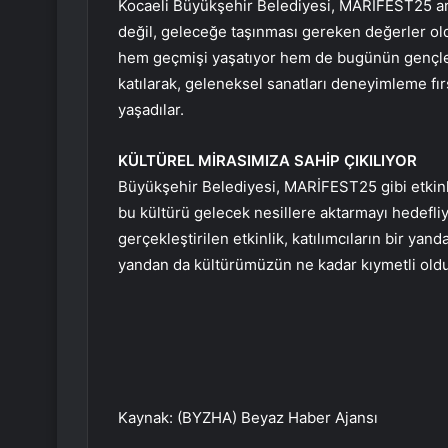
Kocaeli Büyükşehir Belediyesi, MARİFEST25 arac
değil, geleceğe taşınması gereken değerler old
hem geçmişi yaşatıyor hem de bugünün gençlerin
katılarak, geleneksel sanatları deneyimleme fır
yaşadılar.
KÜLTÜREL MİRASIMIZA SAHİP ÇIKILIYOR
Büyükşehir Belediyesi, MARİFEST25 gibi etkin
bu kültürü gelecek nesillere aktarmayı hedefliy
gerçekleştirilen etkinlik, katılımcıların bir ya
yandan da kültürümüzün ne kadar kıymetli oldu
Kaynak: (BYZHA) Beyaz Haber Ajansı