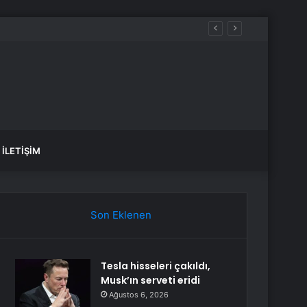
İLETIŞIM
Son Eklenen
Tesla hisseleri çakıldı,
Musk’ın serveti eridi
Ağustos 6, 2026