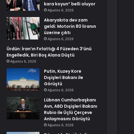
kara koyun” belli oluyor
Ağustos 6, 2026
Akaryakıta dev zam
geldi: Motorin 80 liranın
üzerine çıktı
Ağustos 6, 2026
Ürdün: İran’ın Fırlattığı 4 Füzeden 3’ünü
Engelledik, Biri Boş Alana Düştü
Ağustos 6, 2026
Putin, Kuzey Kore
Dışişleri Bakanı ile
Görüştü
Ağustos 6, 2026
Lübnan Cumhurbaşkanı
Avn, ABD Dışişleri Bakanı
Rubio ile Üçlü Çerçeve
Anlaşmasını Görüştü
Ağustos 6, 2026