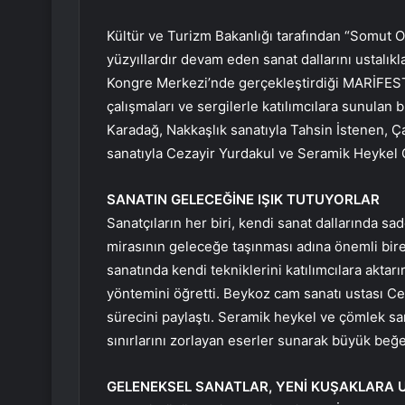
Kültür ve Turizm Bakanlığı tarafından “Somut Ol
yüzyıllardır devam eden sanat dallarını ustalıkl
Kongre Merkezi’nde gerçekleştirdiği MARİFEST2
çalışmaları ve sergilerle katılımcılara sunulan
Karadağ, Nakkaşlık sanatıyla Tahsin İstenen,
sanatıyla Cezayir Yurdakul ve Seramik Heykel 
SANATIN GELECEĞİNE IŞIK TUTUYORLAR
Sanatçıların her biri, kendi sanat dallarında sa
mirasının geleceğe taşınması adına önemli bire
sanatında kendi tekniklerini katılımcılara ak
yöntemini öğretti. Beykoz cam sanatı ustası Ce
sürecini paylaştı. Seramik heykel ve çömlek sa
sınırlarını zorlayan eserler sunarak büyük beğe
GELENEKSEL SANATLAR, YENİ KUŞAKLARA 