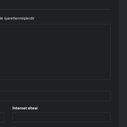
le işaretlenmişlerdir
İnternet sitesi