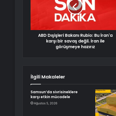
ABD Dışişleri Bakanı Rubio: Bu İran'a
karşı bir savaş değil. İran ile
görüşmeye hazırız
İlgili Makaleler
Samsun’da sivrisineklere
karşı etkin mücadele
Ağustos 5, 2026