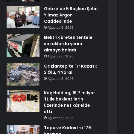
Gebze’de 5 Başkan Şehit
Yılmaz Argon
Caddesi’nde
Ağustos 6, 2026
Elektrik üreten tenteler
sokaklarda yerini
almaya baladı
Ağustos 6, 2026
Gaziantep’te Tır Kazası:
2 Ölü, 4 Yaralı
Ağustos 6, 2026
Koç Holding, 19,7 milyar
TL ile beklentilerin
üzerinde net kâr elde
etti
Ağustos 6, 2026
Tapu ve Kadastro 179