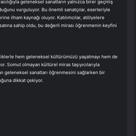
ılığıyla geleneksel sanatların yalnızca birer geçmiş
uğunu vurguluyor. Bu önemli sanatçılar, eserleriyle
e ilham kaynağı oluyor. Katılımcılar, atölyelere
satına sahip oldu, bu değerli mirası öğrenmenin keyfini
liklerle hem geleneksel kültürümüzü yaşatmayı hem de
or. Somut olmayan kültürel miras taşıyıcılarıyla
ndan geleneksel sanatları öğrenmesini sağlarken bir
ğuna dikkat çekiyor.