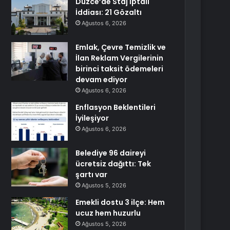
Düzce’de Staj İptali
İddiası: 21 Gözaltı
Ağustos 6, 2026
Emlak, Çevre Temizlik ve
İlan Reklam Vergilerinin
birinci taksit ödemeleri
devam ediyor
Ağustos 6, 2026
Enflasyon Beklentileri
İyileşiyor
Ağustos 6, 2026
Belediye 96 daireyi
ücretsiz dağıttı: Tek
şartı var
Ağustos 5, 2026
Emekli dostu 3 ilçe: Hem
ucuz hem huzurlu
Ağustos 5, 2026