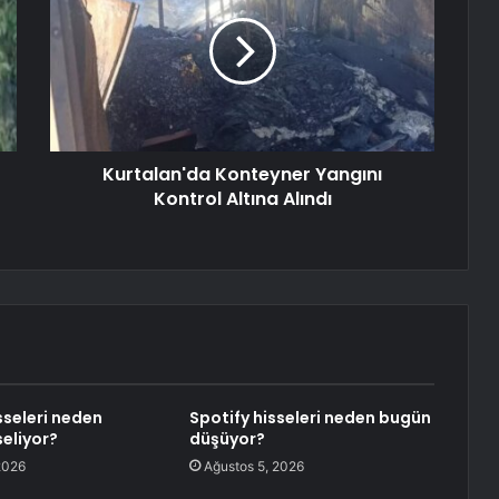
Kurtalan'da Konteyner Yangını
Kontrol Altına Alındı
sseleri neden
Spotify hisseleri neden bugün
eliyor?
düşüyor?
2026
Ağustos 5, 2026