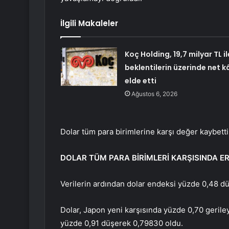
İlgili Makaleler
Koç Holding, 19,7 milyar TL il
beklentilerin üzerinde net k
elde etti
Ağustos 6, 2026
Dolar tüm para birimlerine karşı değer kaybetti
DOLAR TÜM PARA BİRİMLERİ KARŞISINDA ER
Verilerin ardından dolar endeksi yüzde 0,48 dü
Dolar, Japon yeni karşısında yüzde 0,70 geriley
yüzde 0,91 düşerek 0,79830 oldu.