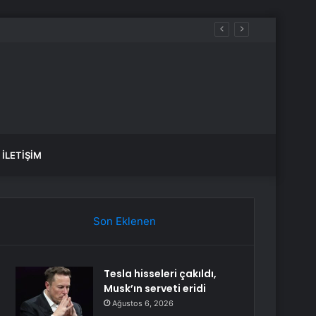
İLETIŞIM
Son Eklenen
Tesla hisseleri çakıldı,
Musk’ın serveti eridi
Ağustos 6, 2026