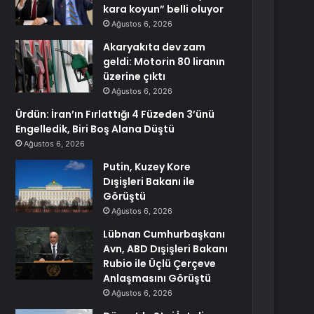
kara koyun” belli oluyor
Ağustos 6, 2026
Akaryakıta dev zam
geldi: Motorin 80 liranın
üzerine çıktı
Ağustos 6, 2026
Ürdün: İran’ın Fırlattığı 4 Füzeden 3’ünü
Engelledik, Biri Boş Alana Düştü
Ağustos 6, 2026
Putin, Kuzey Kore
Dışişleri Bakanı ile
Görüştü
Ağustos 6, 2026
Lübnan Cumhurbaşkanı
Avn, ABD Dışişleri Bakanı
Rubio ile Üçlü Çerçeve
Anlaşmasını Görüştü
Ağustos 6, 2026