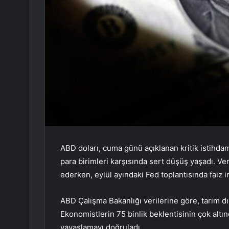
ABD doları, cuma günü açıklanan kritik istihda
para birimleri karşısında sert düşüş yaşadı. Ve
ederken, eylül ayındaki Fed toplantısında faiz i
ABD Çalışma Bakanlığı verilerine göre, tarım dış
Ekonomistlerin 75 binlik beklentisinin çok altı
yavaşlamayı doğruladı.