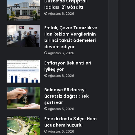
Düzce’de Staj İptali
İddiası: 21 Gözaltı
Ağustos 6, 2026
Emlak, Çevre Temizlik ve
İlan Reklam Vergilerinin
birinci taksit ödemeleri
devam ediyor
Ağustos 6, 2026
Enflasyon Beklentileri
İyileşiyor
Ağustos 6, 2026
Belediye 96 daireyi
ücretsiz dağıttı: Tek
şartı var
Ağustos 5, 2026
Emekli dostu 3 ilçe: Hem
ucuz hem huzurlu
Ağustos 5, 2026