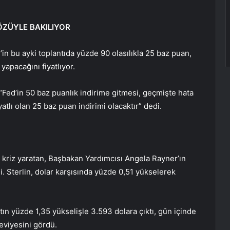
GÖZÜYLE BAKILIYOR
in bu ayki toplantıda yüzde 90 olasılıkla 25 baz puan,
 yapacağını fiyatlıyor.
Fed’in 50 baz puanlık indirime gitmesi, geçmişte hata
atlı olan 25 baz puan indirimi olacaktır” dedi.
r kriz yaratan, Başbakan Yardımcısı Angela Rayner’ın
di. Sterlin, dolar karşısında yüzde 0,51 yükselerek
ltın yüzde 1,35 yükselişle 3.593 dolara çıktı, gün içinde
eviyesini gördü.