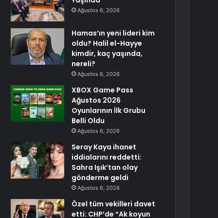
Yaşında
Ağustos 6, 2026
Hamas’ın yeni lideri kim
oldu? Halil el-Hayye
kimdir, kaç yaşında,
nereli?
Ağustos 6, 2026
XBOX Game Pass
Ağustos 2026
Oyunlarının İlk Grubu
Belli Oldu
Ağustos 6, 2026
Seray Kaya ihanet
iddialarını reddetti:
Sahra Işık’tan olay
gönderme geldi
Ağustos 6, 2026
Özel tüm vekilleri davet
etti: CHP’de “Ak koyun