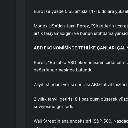
Euro ise yüzde 0,55 artışla 1,1716 dolara yüksel
Monex USA’dan Juan Perez, “Şirketlerin ticaret 
artık taşıyamadığını ve bunun istihdama yansıd
ABD EKONOMİSİNDE TEHLİKE ÇANLARI ÇAL
Perez, “Bu tablo ABD ekonomisinin ciddi bir s
değerlendirmesinde bulundu.
Zayıf istihdam verisi sonrası ABD tahvil faizleri
2 yıllık tahvil getirisi 8,1 baz puan düşerek yüzd
seviyesine geriledi.
Wall Street’in ana endeksleri (S&P 500, Nasdaq