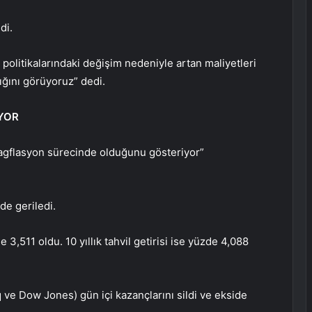
di.
politikalarındaki değişim nedeniyle artan maliyetleri
ığını görüyoruz” dedi.
IYOR
tagflasyon sürecinde olduğunu gösteriyor”
 de geriledi.
e 3,511 oldu. 10 yıllık tahvil getirisi ise yüzde 4,088
 ve Dow Jones) gün içi kazançlarını sildi ve ekside