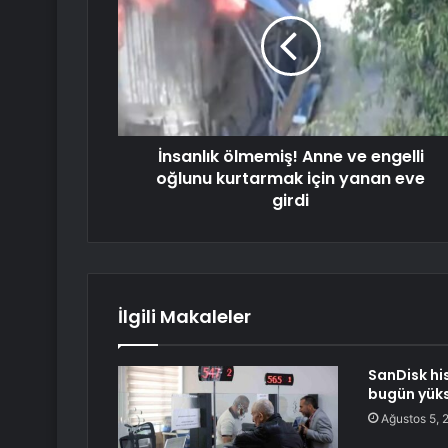
İnsanlık ölmemiş! Anne ve engelli
oğlunu kurtarmak için yanan eve
girdi
İlgili Makaleler
SanDisk hi
bugün yüks
Ağustos 5, 