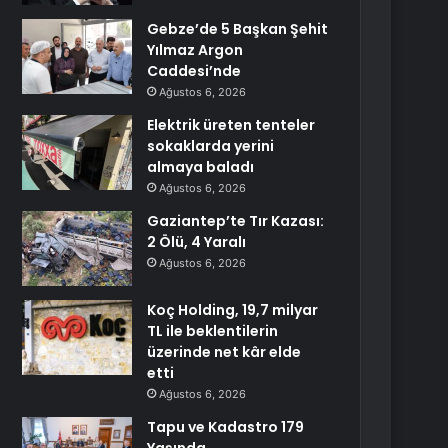
Gebze’de 5 Başkan Şehit
Yılmaz Argon
Caddesi’nde
Ağustos 6, 2026
Elektrik üreten tenteler
sokaklarda yerini
almaya baladı
Ağustos 6, 2026
Gaziantep’te Tır Kazası:
2 Ölü, 4 Yaralı
Ağustos 6, 2026
Koç Holding, 19,7 milyar
TL ile beklentilerin
üzerinde net kâr elde
etti
Ağustos 6, 2026
Tapu ve Kadastro 179