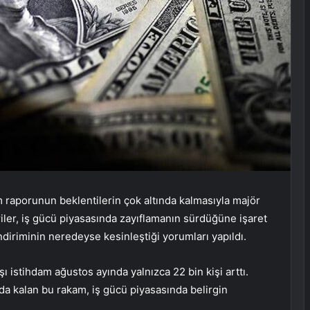
m raporunun beklentilerin çok altında kalmasıyla majör
riler, iş gücü piyasasında zayıflamanın sürdüğüne işaret
ndiriminin neredeyse kesinleştiği yorumları yapıldı.
ı istihdam ağustos ayında yalnızca 22 bin kişi arttı.
nda kalan bu rakam, iş gücü piyasasında belirgin