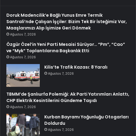
Doruk Madencilik’e Bağlı Yunus Emre Termik
Santrali’nde Çalışan İşçiler: Bizim Tek Bir İsteğimiz Var,
Maaşlarımızı Alıp İşimize Geri Dönmek
Ağustos 7, 2026
Özgür Özel’in Yeni Parti Mesaisi Sürüyor… “Pm”, “Cao”
ve “Myk” Toplantılarına Başkanlık Etti
Ağustos 7, 2026
Kilis’te Trafik Kazası: 8 Yaralı
Ağustos 7, 2026
TBMM’de Şanlıurfa Polemiği: Ak Parti Yatırımları Anlattı,
CHP Elektrik Kesintilerini Gündeme Taşıdı
Ağustos 7, 2026
Kurban Bayramı Yoğunluğu Otogarları
Doldurdu
Ağustos 7, 2026