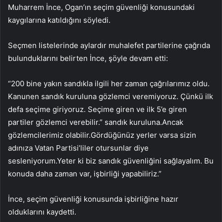
Muharrem İnce, Ogan’ın seçim güvenliği konusundaki
kaygılarına katıldığını söyledi.
Seçmen listelerinde aylardır muhalefet partilerine çağrıda
bulunduklarını belirten İnce, şöyle devam etti:
“200 bine yakın sandıkla ilgili her zaman çağrılarımız oldu.
Kanunen sandık kuruluna gözlemci veremiyoruz. Çünkü ilk
defa seçime giriyoruz. Seçime giren ve ilk 5’e giren
partiler gözlemci verebilir.” sandık kuruluna.Ancak
gözlemcilerimiz olabilir.Gördüğünüz yerler varsa sizin
adınıza Vatan Partisi’liler otursunlar diye
sesleniyorum.Yeter ki biz sandık güvenliğini sağlayalım. Bu
konuda daha zaman var, işbirliği yapabiliriz.”
İnce, seçim güvenliği konusunda işbirliğine hazır
olduklarını kaydetti.