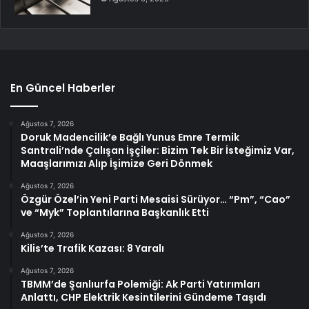
En Güncel Haberler
Ağustos 7, 2026
Doruk Madencilik’e Bağlı Yunus Emre Termik
Santrali’nde Çalışan İşçiler: Bizim Tek Bir İsteğimiz Var,
Maaşlarımızı Alıp İşimize Geri Dönmek
Ağustos 7, 2026
Özgür Özel’in Yeni Parti Mesaisi Sürüyor… “Pm”, “Cao”
ve “Myk” Toplantılarına Başkanlık Etti
Ağustos 7, 2026
Kilis’te Trafik Kazası: 8 Yaralı
Ağustos 7, 2026
TBMM’de Şanlıurfa Polemiği: Ak Parti Yatırımları
Anlattı, CHP Elektrik Kesintilerini Gündeme Taşıdı