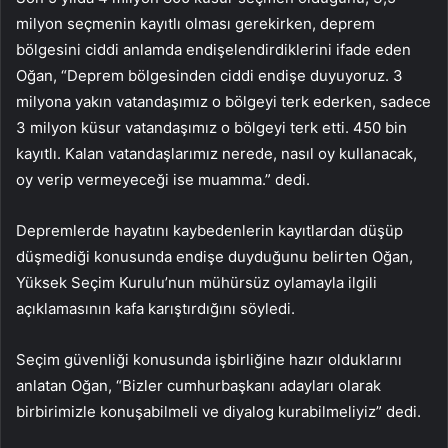
milyon seçmenin kayıtlı olması gerekirken, deprem
bölgesini ciddi anlamda endişelendirdiklerini ifade eden
Oğan, “Deprem bölgesinden ciddi endişe duyuyoruz. 3
milyona yakın vatandaşımız o bölgeyi terk ederken, sadece
3 milyon küsur vatandaşımız o bölgeyi terk etti. 450 bin
kayıtlı. Kalan vatandaşlarımız nerede, nasıl oy kullanacak,
oy verip vermeyeceği ise muamma.” dedi.
Depremlerde hayatını kaybedenlerin kayıtlardan düşüp
düşmediği konusunda endişe duyduğunu belirten Oğan,
Yüksek Seçim Kurulu’nun mühürsüz oylamayla ilgili
açıklamasının kafa karıştırdığını söyledi.
Seçim güvenliği konusunda işbirliğine hazır olduklarını
anlatan Oğan, “Bizler cumhurbaşkanı adayları olarak
birbirimizle konuşabilmeli ve diyalog kurabilmeliyiz” dedi.