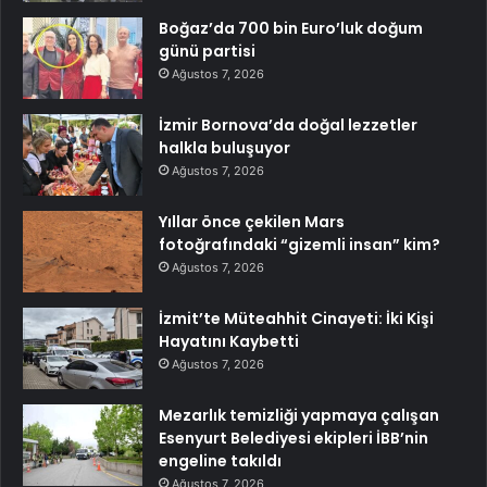
Boğaz’da 700 bin Euro’luk doğum
günü partisi
Ağustos 7, 2026
İzmir Bornova’da doğal lezzetler
halkla buluşuyor
Ağustos 7, 2026
Yıllar önce çekilen Mars
fotoğrafındaki “gizemli insan” kim?
Ağustos 7, 2026
İzmit’te Müteahhit Cinayeti: İki Kişi
Hayatını Kaybetti
Ağustos 7, 2026
Mezarlık temizliği yapmaya çalışan
Esenyurt Belediyesi ekipleri İBB’nin
engeline takıldı
Ağustos 7, 2026