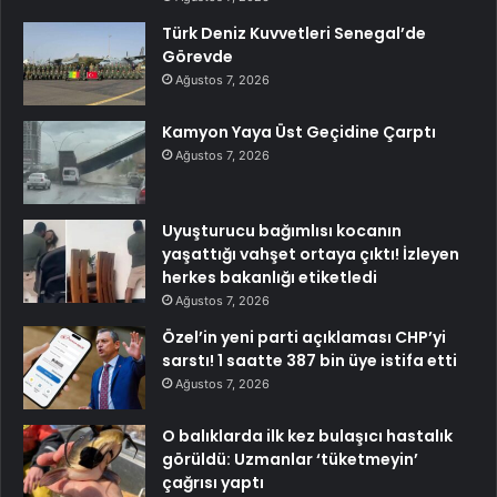
Türk Deniz Kuvvetleri Senegal’de
Görevde
Ağustos 7, 2026
Kamyon Yaya Üst Geçidine Çarptı
Ağustos 7, 2026
Uyuşturucu bağımlısı kocanın
yaşattığı vahşet ortaya çıktı! İzleyen
herkes bakanlığı etiketledi
Ağustos 7, 2026
Özel’in yeni parti açıklaması CHP’yi
sarstı! 1 saatte 387 bin üye istifa etti
Ağustos 7, 2026
O balıklarda ilk kez bulaşıcı hastalık
görüldü: Uzmanlar ‘tüketmeyin’
çağrısı yaptı